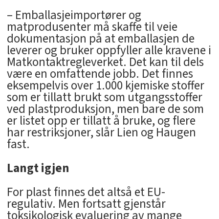
– Emballasjeimportører og
matprodusenter må skaffe til veie
dokumentasjon på at emballasjen de
leverer og bruker oppfyller alle kravene i
Matkontaktregleverket. Det kan til dels
være en omfattende jobb. Det finnes
eksempelvis over 1.000 kjemiske stoffer
som er tillatt brukt som utgangsstoffer
ved plastproduksjon, men bare de som
er listet opp er tillatt å bruke, og flere
har restriksjoner, slår Lien og Haugen
fast.
Langt igjen
For plast finnes det altså et EU-
regulativ. Men fortsatt gjenstår
toksikologisk evaluering av mange