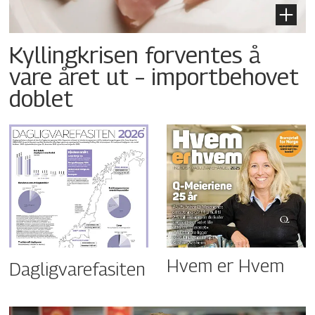
Kyllingkrisen forventes å
vare året ut – importbehovet
doblet
Hvem er Hvem
Dagligvarefasiten