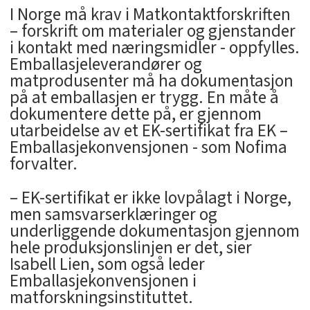
I Norge må krav i Matkontaktforskriften
– forskrift om materialer og gjenstander
i kontakt med næringsmidler - oppfylles.
Emballasjeleverandører og
matprodusenter må ha dokumentasjon
på at emballasjen er trygg. En måte å
dokumentere dette på, er gjennom
utarbeidelse av et EK-sertifikat fra EK –
Emballasjekonvensjonen - som Nofima
forvalter.
– EK-sertifikat er ikke lovpålagt i Norge,
men samsvarserklæringer og
underliggende dokumentasjon gjennom
hele produksjonslinjen er det, sier
Isabell Lien, som også leder
Emballasjekonvensjonen i
matforskningsinstituttet.