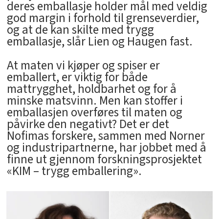
deres emballasje holder mål med veldig
god margin i forhold til grenseverdier,
og at de kan skilte med trygg
emballasje, slår Lien og Haugen fast.
At maten vi kjøper og spiser er
emballert, er viktig for både
mattrygghet, holdbarhet og for å
minske matsvinn. Men kan stoffer i
emballasjen overføres til maten og
påvirke den negativt? Det er det
Nofimas forskere, sammen med Norner
og industripartnerne, har jobbet med å
finne ut gjennom forskningsprosjektet
«KIM – trygg emballering».