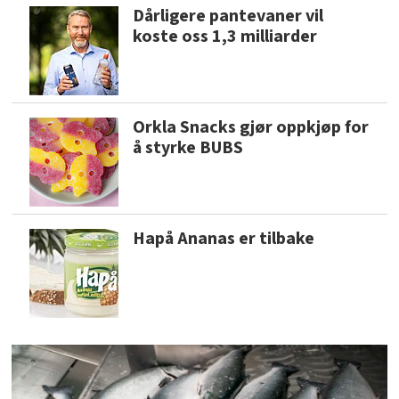
Dårligere pantevaner vil
koste oss 1,3 milliarder
Orkla Snacks gjør oppkjøp for
å styrke BUBS
Hapå Ananas er tilbake