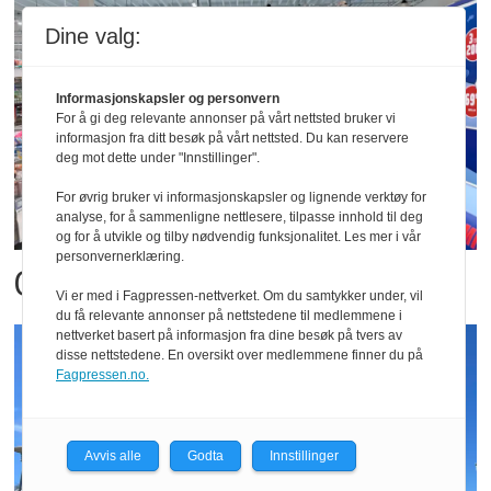
Dine valg:
Informasjonskapsler og personvern
For å gi deg relevante annonser på vårt nettsted bruker vi
informasjon fra ditt besøk på vårt nettsted. Du kan reservere
deg mot dette under "Innstillinger".
For øvrig bruker vi informasjonskapsler og lignende verktøy for
analyse, for å sammenligne nettlesere, tilpasse innhold til deg
og for å utvikle og tilby nødvendig funksjonalitet. Les mer i vår
personvernerklæring.
Obs fosser fortsatt frem
Vi er med i Fagpressen-nettverket. Om du samtykker under, vil
du få relevante annonser på nettstedene til medlemmene i
nettverket basert på informasjon fra dine besøk på tvers av
disse nettstedene. En oversikt over medlemmene finner du på
Fagpressen.no.
Avvis alle
Godta
Innstillinger