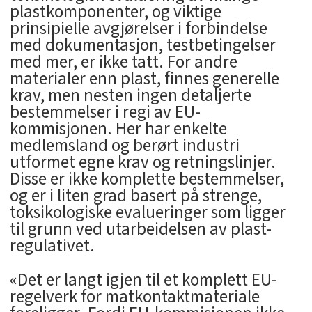
plastkomponenter, og viktige
prinsipielle avgjørelser i forbindelse
med dokumentasjon, testbetingelser
med mer, er ikke tatt. For andre
materialer enn plast, finnes generelle
krav, men nesten ingen detaljerte
bestemmelser i regi av EU-
kommisjonen. Her har enkelte
medlemsland og berørt industri
utformet egne krav og retningslinjer.
Disse er ikke komplette bestemmelser,
og er i liten grad basert på strenge,
toksikologiske evalueringer som ligger
til grunn ved utarbeidelsen av plast-
regulativet.
«Det er langt igjen til et komplett EU-
regelverk for matkontaktmateriale