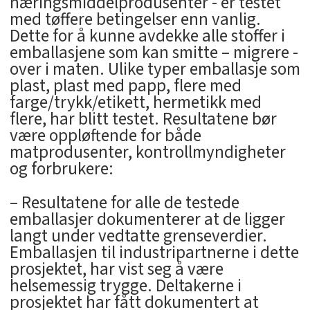
næringsmiddelprodusenter - er testet
med tøffere betingelser enn vanlig.
Dette for å kunne avdekke alle stoffer i
emballasjene som kan smitte – migrere -
over i maten. Ulike typer emballasje som
plast, plast med papp, flere med
farge/trykk/etikett, hermetikk med
flere, har blitt testet. Resultatene bør
være oppløftende for både
matprodusenter, kontrollmyndigheter
og forbrukere:
– Resultatene for alle de testede
emballasjer dokumenterer at de ligger
langt under vedtatte grenseverdier.
Emballasjen til industripartnerne i dette
prosjektet, har vist seg å være
helsemessig trygge. Deltakerne i
prosjektet har fått dokumentert at