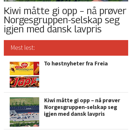
Kiwi måtte gi opp – nå prøver
Norgesgruppen-selskap seg
igjen med dansk lavpris
Mest lest:
To høstnyheter fra Freia
Kiwi måtte gi opp – nå prøver
Norgesgruppen-selskap seg
igjen med dansk lavpris