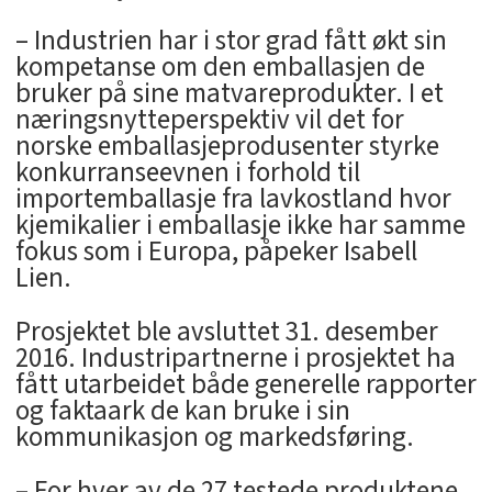
– Industrien har i stor grad fått økt sin
kompetanse om den emballasjen de
bruker på sine matvareprodukter. I et
næringsnytteperspektiv vil det for
norske emballasjeprodusenter styrke
konkurranseevnen i forhold til
importemballasje fra lavkostland hvor
kjemikalier i emballasje ikke har samme
fokus som i Europa, påpeker Isabell
Lien.
Prosjektet ble avsluttet 31. desember
2016. Industripartnerne i prosjektet ha
fått utarbeidet både generelle rapporter
og faktaark de kan bruke i sin
kommunikasjon og markedsføring.
– For hver av de 27 testede produktene