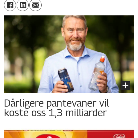
Dårligere pantevaner vil
koste oss 1,3 milliarder