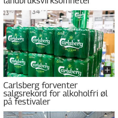
landbruksvirksomheter
Carlsberg forventer
salgsrekord for alkoholfri øl
på festivaler