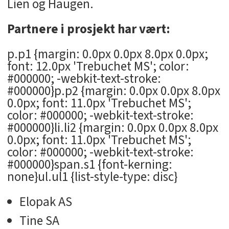
Lien og Haugen.
Partnere i prosjekt har vært:
p.p1 {margin: 0.0px 0.0px 8.0px 0.0px;
font: 12.0px 'Trebuchet MS'; color:
#000000; -webkit-text-stroke:
#000000}p.p2 {margin: 0.0px 0.0px 8.0px
0.0px; font: 11.0px 'Trebuchet MS';
color: #000000; -webkit-text-stroke:
#000000}li.li2 {margin: 0.0px 0.0px 8.0px
0.0px; font: 11.0px 'Trebuchet MS';
color: #000000; -webkit-text-stroke:
#000000}span.s1 {font-kerning:
none}ul.ul1 {list-style-type: disc}
Elopak AS
Tine SA