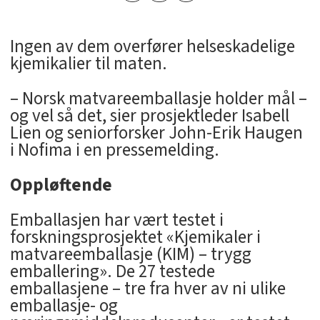
Ingen av dem overfører helseskadelige
kjemikalier til maten.
– Norsk matvareemballasje holder mål –
og vel så det, sier prosjektleder Isabell
Lien og seniorforsker John-Erik Haugen
i Nofima i en pressemelding.
Oppløftende
Emballasjen har vært testet i
forskningsprosjektet «Kjemikaler i
matvareemballasje (KIM) – trygg
emballering». De 27 testede
emballasjene – tre fra hver av ni ulike
emballasje- og