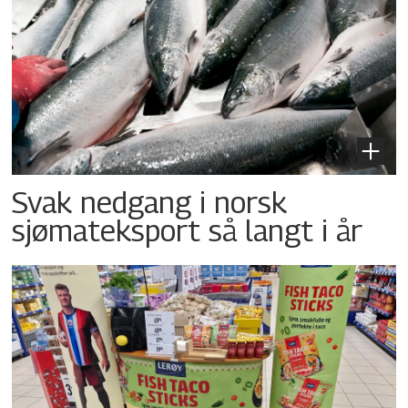
Svak nedgang i norsk
sjømateksport så langt i år