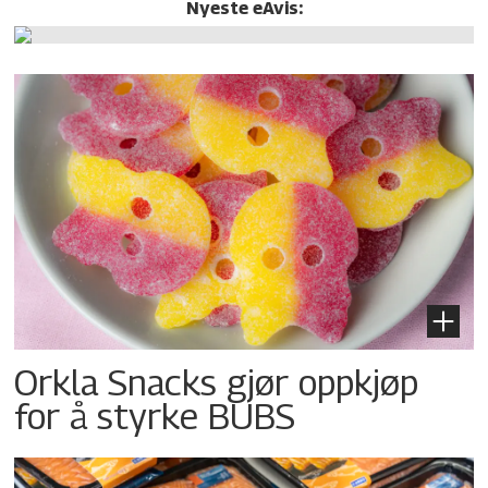
Nyeste eAvis:
Orkla Snacks gjør oppkjøp
for å styrke BUBS