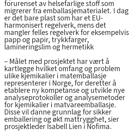
forurenset av helsefarlige stoff som
migrerer fra emballasjematerialet. I dag
er det bare plast som har et EU-
harmonisert regelverk, mens det
mangler felles regelverk for eksempelvis
papp og papir, trykkfarger,
lamineringslim og hermetikk
– Målet med prosjektet har vært å
kartlegge hvilket omfang og problem
ulike kjemikalier i matemballasje
representerer i Norge, for deretter å
etablere ny kompetanse og utvikle nye
analyseprotokoller og analysemetoder
for kjemikalier i matvareemballasje.
Disse vil danne grunnlag for sikker
emballering og økt mattrygghet, sier
prosjektleder Isabell Lien i Nofima.