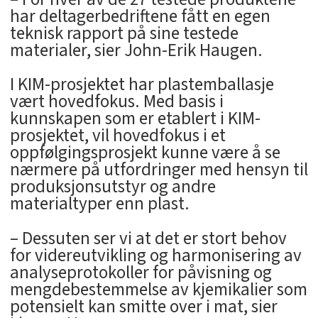
har deltagerbedriftene fått en egen
teknisk rapport på sine testede
materialer, sier John-Erik Haugen.
I KIM-prosjektet har plastemballasje
vært hovedfokus. Med basis i
kunnskapen som er etablert i KIM-
prosjektet, vil hovedfokus i et
oppfølgingsprosjekt kunne være å se
nærmere på utfordringer med hensyn til
produksjonsutstyr og andre
materialtyper enn plast.
– Dessuten ser vi at det er stort behov
for videreutvikling og harmonisering av
analyseprotokoller for påvisning og
mengdebestemmelse av kjemikalier som
potensielt kan smitte over i mat, sier