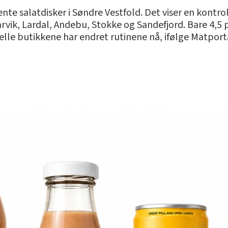
jente salatdisker i Søndre Vestfold. Det viser en kontro
Larvik, Lardal, Andebu, Stokke og Sandefjord. Bare 4,5
lle butikkene har endret rutinene nå, ifølge Matport