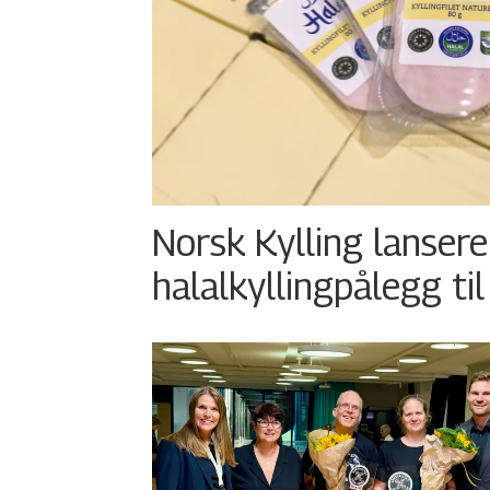
Norsk Kylling lansere
halalkyllingpålegg til