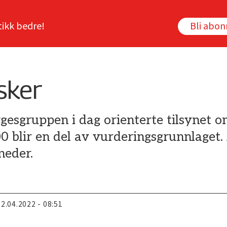
tikk bedre!
Bli abo
sker
gesgruppen i dag orienterte tilsynet o
blir en del av vurderingsgrunnlaget. 
neder.
22.04.2022 - 08:51