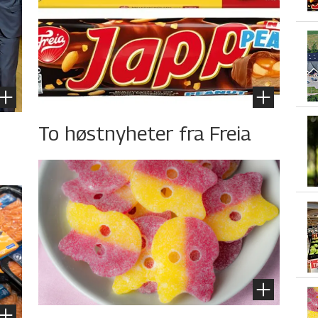
To høstnyheter fra Freia