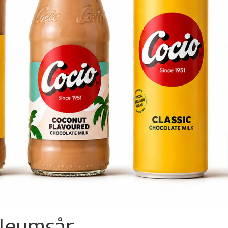
ileumsår