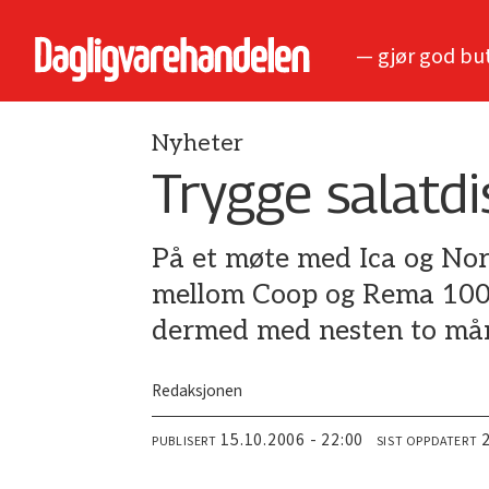
— gjør god bu
Nyheter
Trygge salatdi
På et møte med Ica og Nor
mellom Coop og Rema 1000 
dermed med nesten to må
Redaksjonen
15.10.2006 - 22:00
PUBLISERT
SIST OPPDATERT