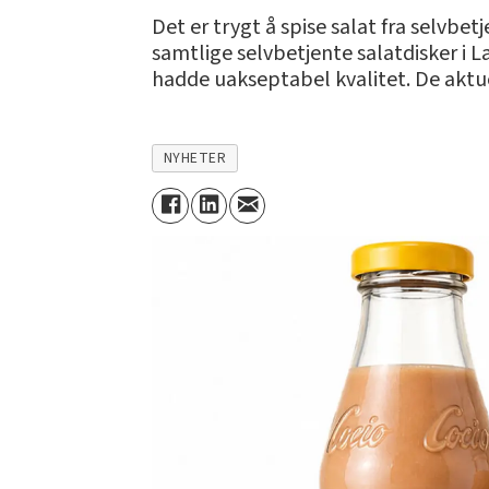
Det er trygt å spise salat fra selvbet
samtlige selvbetjente salatdisker i 
hadde uakseptabel kvalitet. De aktue
NYHETER