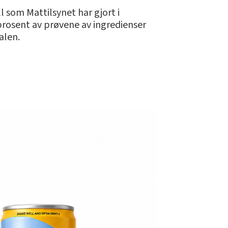
ll som Mattilsynet har gjort i
 prosent av prøvene av ingredienser
alen.