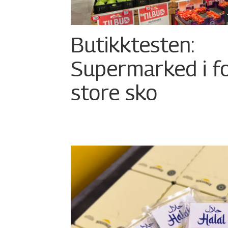
Butikktesten:
Supermarked i f
store sko