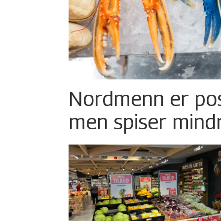
Nordmenn er posi
men spiser mind