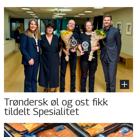
Trøndersk øl og ost fikk
tildelt Spesialitet