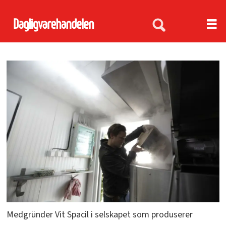
Medgründer Vit Spacil i selskapet som produserer