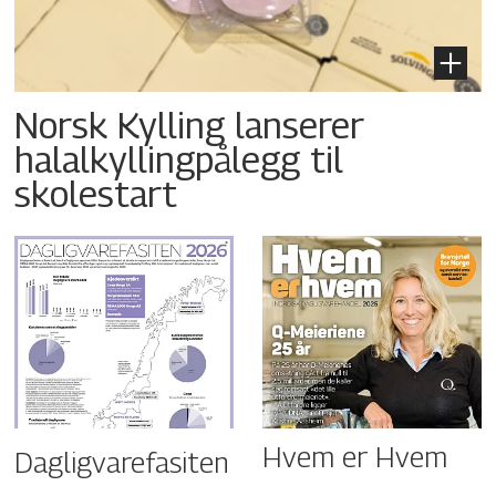
Norsk Kylling lanserer
halalkyllingpålegg til
skolestart
Hvem er Hvem
Dagligvarefasiten