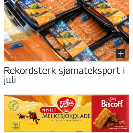
Rekordsterk sjømateksport i
juli