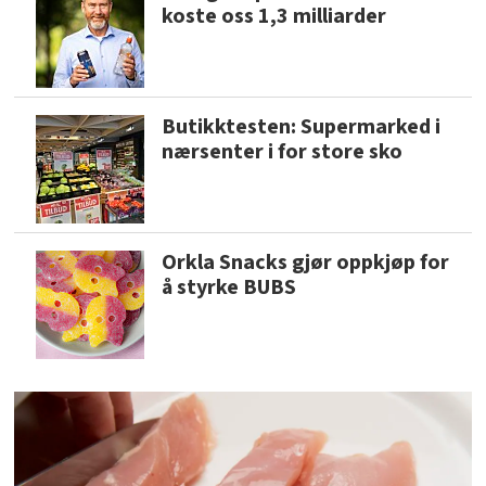
koste oss 1,3 milliarder
Butikktesten: Supermarked i
nærsenter i for store sko
Orkla Snacks gjør oppkjøp for
å styrke BUBS