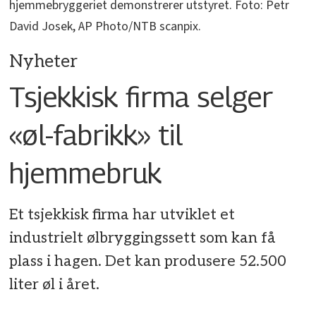
hjemmebryggeriet demonstrerer utstyret. Foto: Petr
David Josek, AP Photo/NTB scanpix.
Nyheter
Tsjekkisk firma selger
«øl-fabrikk» til
hjemmebruk
Et tsjekkisk firma har utviklet et
industrielt ølbryggingssett som kan få
plass i hagen. Det kan produsere 52.500
liter øl i året.