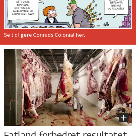
Se tidligere Conrads Colonial her.
Fatland forbedret resultatet