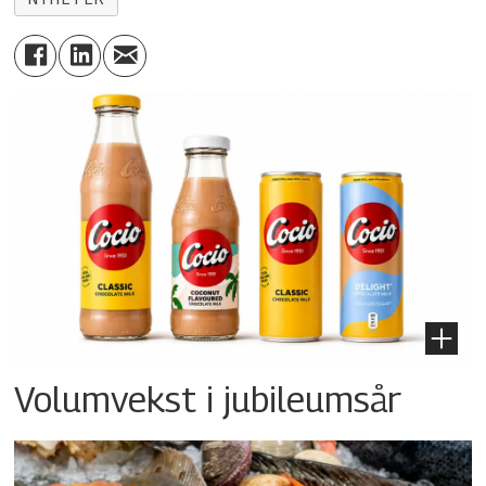
Volumvekst i jubileumsår