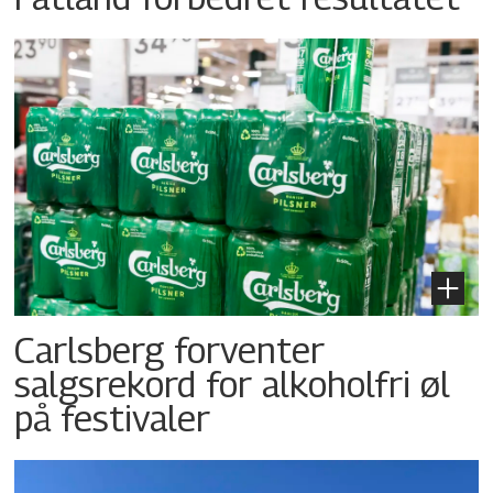
Carlsberg forventer
salgsrekord for alkoholfri øl
på festivaler