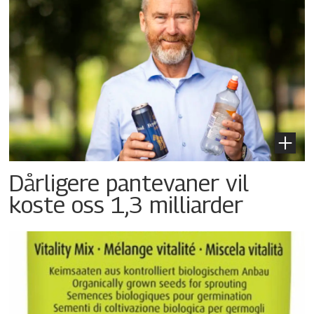
Dårligere pantevaner vil
koste oss 1,3 milliarder