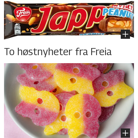
To høstnyheter fra Freia