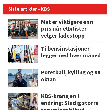
Siste artikler - KBS
Mat er viktigere enn
pris når elbilister
velger ladestopp
Ti bensinstasjoner
legger ned hver måned
Potetball, kylling og 98
oktan
KBS-bransjen i
endring: Stadig større
serveringstilbud