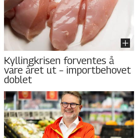
Kyllingkrisen forventes å
vare året ut – importbehovet
doblet