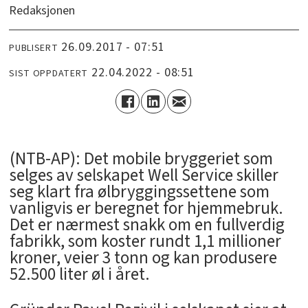
Redaksjonen
26.09.2017 - 07:51
PUBLISERT
22.04.2022 - 08:51
SIST OPPDATERT
(NTB-AP): Det mobile bryggeriet som
selges av selskapet Well Service skiller
seg klart fra ølbryggingssettene som
vanligvis er beregnet for hjemmebruk.
Det er nærmest snakk om en fullverdig
fabrikk, som koster rundt 1,1 millioner
kroner, veier 3 tonn og kan produsere
52.500 liter øl i året.