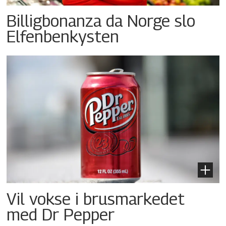
Billigbonanza da Norge slo
Elfenbenkysten
Vil vokse i brusmarkedet
med Dr Pepper