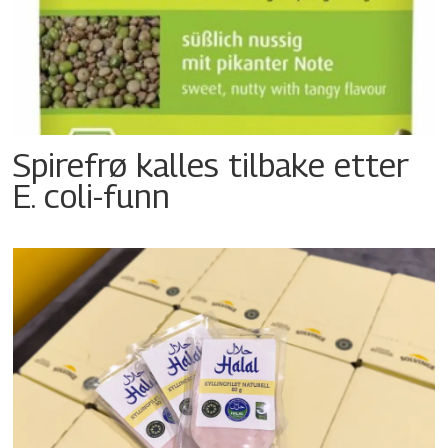
Spirefrø kalles tilbake etter
E. coli-funn