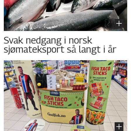
Svak nedgang i norsk
sjømateksport så langt i år