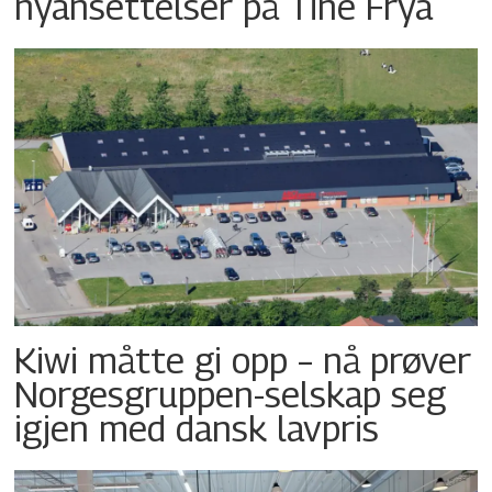
nyansettelser på Tine Frya
Kiwi måtte gi opp – nå prøver
Norgesgruppen-selskap seg
igjen med dansk lavpris