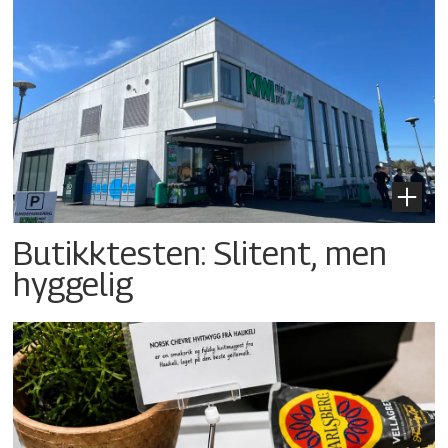
Butikktesten: Slitent, men
hyggelig