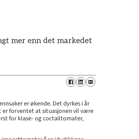
ngt mer enn det markedet
ønnsaker er økende. Det dyrkes i år
 er forventet at situasjonen vil være
st for klase- og coctailtomater,