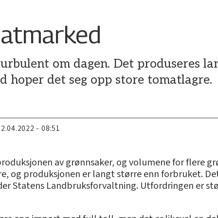
matmarked
urbulent om dagen. Det produseres la
d hoper det seg opp store tomatlagre.
22.04.2022 - 08:51
dsproduksjonen av grønnsaker, og volumene for flere gr
re, og produksjonen er langt større enn forbruket. Det
r Statens Landbruksforvaltning. Utfordringen er stør