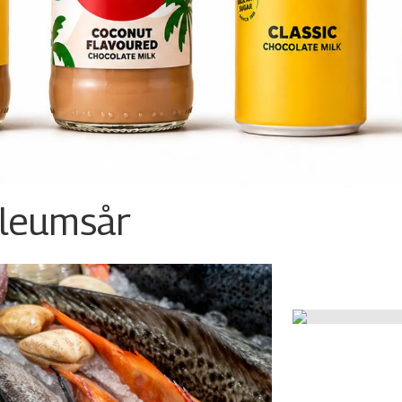
ileumsår