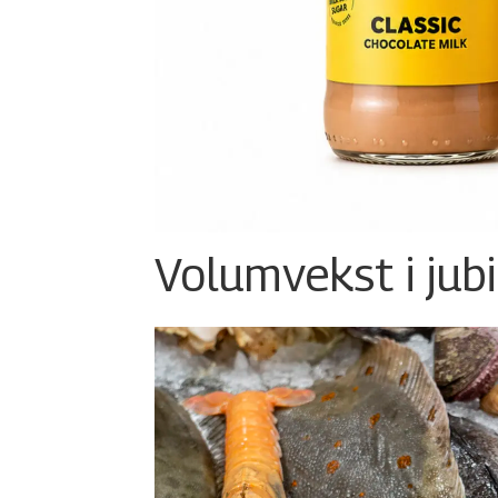
Volumvekst i jub