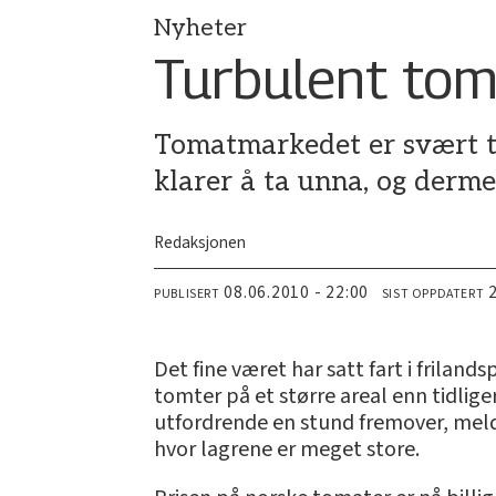
Nyheter
Turbulent to
Tomatmarkedet er svært t
klarer å ta unna, og derme
Redaksjonen
08.06.2010 - 22:00
PUBLISERT
SIST OPPDATERT
Det fine været har satt fart i frilan
tomter på et større areal enn tidlige
utfordrende en stund fremover, melde
hvor lagrene er meget store.