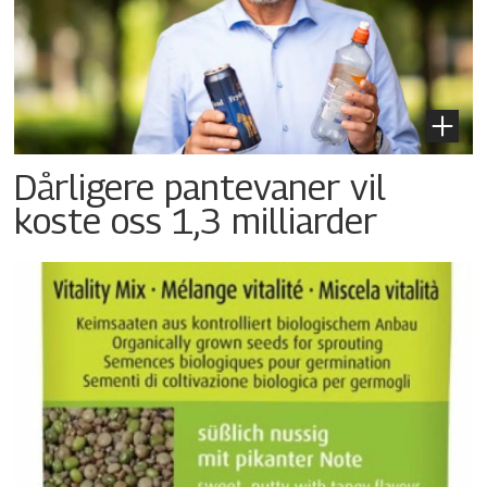
Dårligere pantevaner vil
koste oss 1,3 milliarder