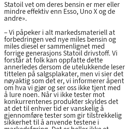
Statoil vet om deres bensin er mer eller
mindre effektiv enn Esso, Uno X og de
andre».
– Vi påpeker i alt markedsmateriell at
forbedringen ved nye miles bensin og
miles diesel er sammenlignet med
forrige generasjons Statoil drivstoff. Vi
forstår at folk kan oppfatte dette
annerledes dersom de utelukkende leser
tittelen på salgsplakater, men vi sier det
nøyaktig som det er, vi informerer åpent
om hva vi gjør og ser oss ikke tjent med
å lure noen. Når vi ikke tester mot
konkurrentenes produkter skyldes det
at det til enhver tid er vanskelig å
gjennomføre tester som gir tilstrekkelig
sikkerhet til å anvende testene i