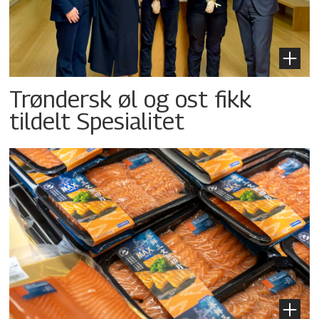
Trøndersk øl og ost fikk
tildelt Spesialitet