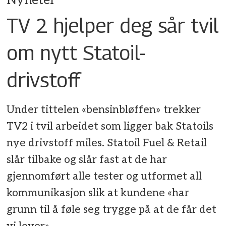
Nyheter
TV 2 hjelper deg sår tvil
om nytt Statoil-
drivstoff
Under tittelen «bensinbløffen» trekker
TV2 i tvil arbeidet som ligger bak Statoils
nye drivstoff miles. Statoil Fuel & Retail
slår tilbake og slår fast at de har
gjennomført alle tester og utformet all
kommunikasjon slik at kundene «har
grunn til å føle seg trygge på at de får det