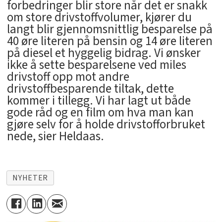
forbedringer blir store når det er snakk
om store drivstoffvolumer, kjører du
langt blir gjennomsnittlig besparelse på
40 øre literen på bensin og 14 øre literen
på diesel et hyggelig bidrag. Vi ønsker
ikke å sette besparelsene ved miles
drivstoff opp mot andre
drivstoffbesparende tiltak, dette
kommer i tillegg. Vi har lagt ut både
gode råd og en film om hva man kan
gjøre selv for å holde drivstofforbruket
nede, sier Heldaas.
NYHETER