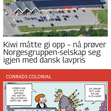
Kiwi måtte gi opp – nå prøver
Norgesgruppen-selskap seg
igjen med dansk lavpris
CONRADS COLONIAL