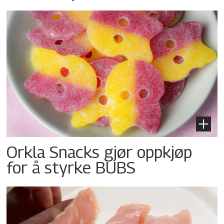
Orkla Snacks gjør oppkjøp
for å styrke BUBS