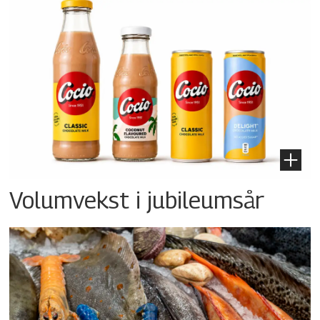
Volumvekst i jubileumsår