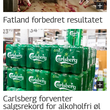
Fatland forbedret resultatet
Carlsberg forventer
salgsrekord for alkoholfri øl