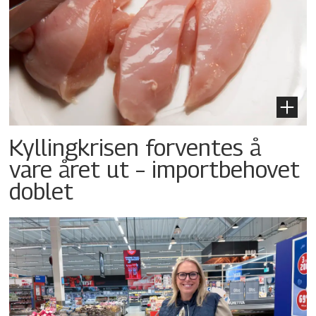
Kyllingkrisen forventes å
vare året ut – importbehovet
doblet