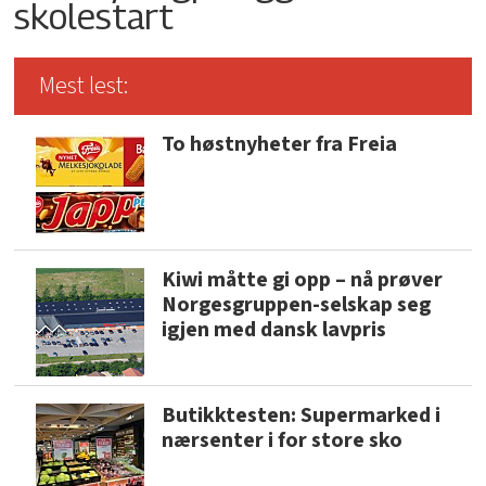
skolestart
Mest lest:
To høstnyheter fra Freia
Kiwi måtte gi opp – nå prøver
Norgesgruppen-selskap seg
igjen med dansk lavpris
Butikktesten: Supermarked i
nærsenter i for store sko