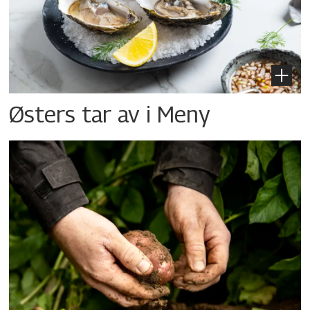
Østers tar av i Meny