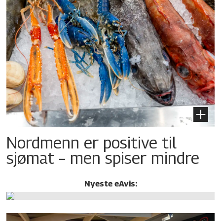
Nordmenn er positive til
sjømat – men spiser mindre
Nyeste eAvis: