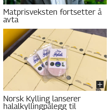
Matprisveksten fortsetter å
avta
Norsk Kylling lanserer
halalkyllingpålegg til