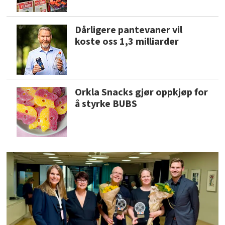
Dårligere pantevaner vil
koste oss 1,3 milliarder
Orkla Snacks gjør oppkjøp for
å styrke BUBS