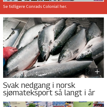
Se tidligere Conrads Colonial her.
Svak nedgang i norsk
sjømateksport så langt i år