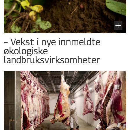
– Vekst i nye innmeldte
økologiske
landbruksvirksomheter