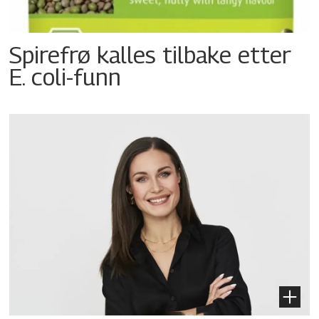
Spirefrø kalles tilbake etter
E. coli-funn