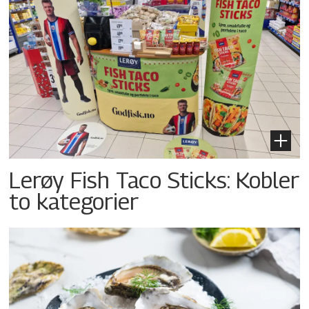
Lerøy Fish Taco Sticks: Kobler
to kategorier