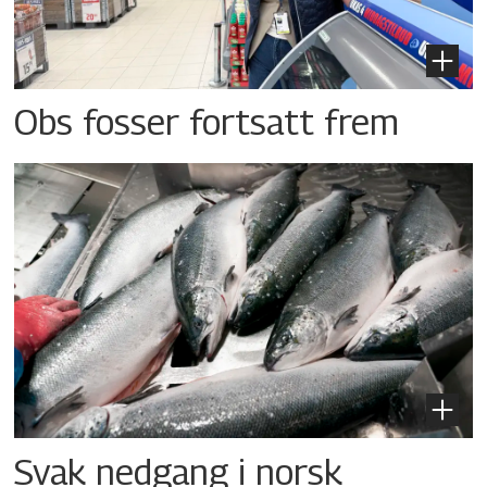
Obs fosser fortsatt frem
Svak nedgang i norsk