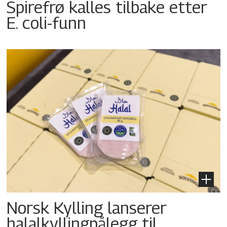
Spirefrø kalles tilbake etter
E. coli-funn
Norsk Kylling lanserer
halalkyllingpålegg til