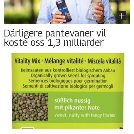
Dårligere pantevaner vil
koste oss 1,3 milliarder