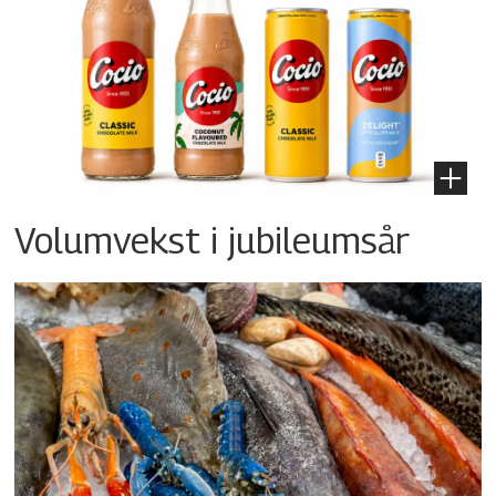
Volumvekst i jubileumsår