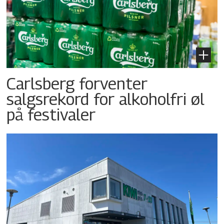
Carlsberg forventer
salgsrekord for alkoholfri øl
på festivaler