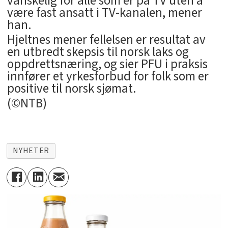
vanskelig for alle som er på TV uten å
være fast ansatt i TV-kanalen, mener
han.
Hjeltnes mener fellelsen er resultat av
en utbredt skepsis til norsk laks og
oppdrettsnæring, og sier PFU i praksis
innfører et yrkesforbud for folk som er
positive til norsk sjømat.
(©NTB)
NYHETER