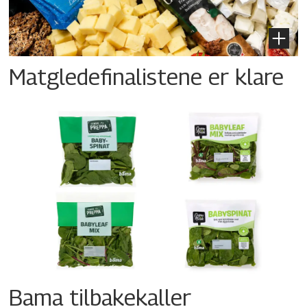
Matgledefinalistene er klare
Bama tilbakekaller