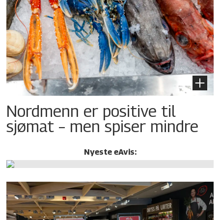
Nordmenn er positive til
sjømat – men spiser mindre
Nyeste eAvis: