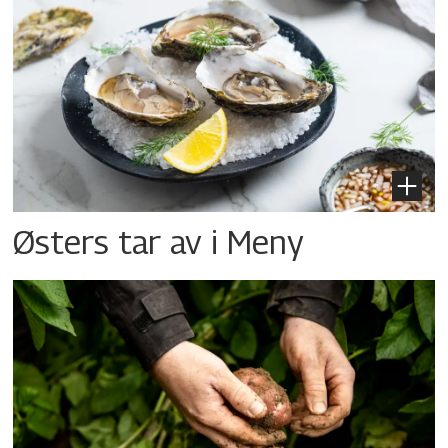
Østers tar av i Meny