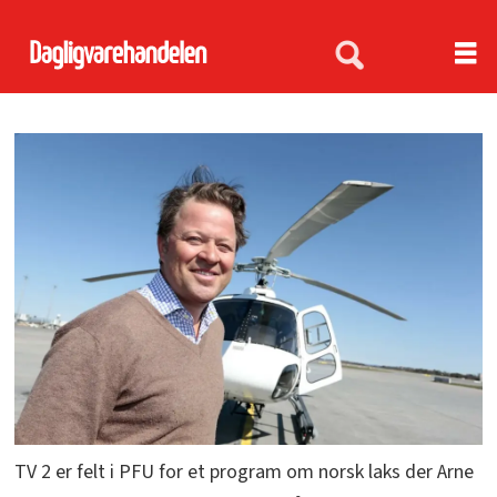
TV 2 er felt i PFU for et program om norsk laks der Arne