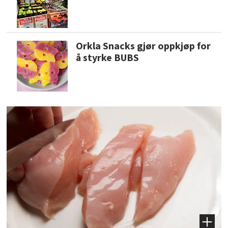
Orkla Snacks gjør oppkjøp for
å styrke BUBS