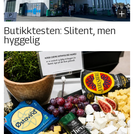
Butikktesten: Slitent, men
hyggelig