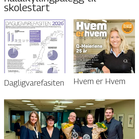
skolestart
Hvem er Hvem
Dagligvarefasiten