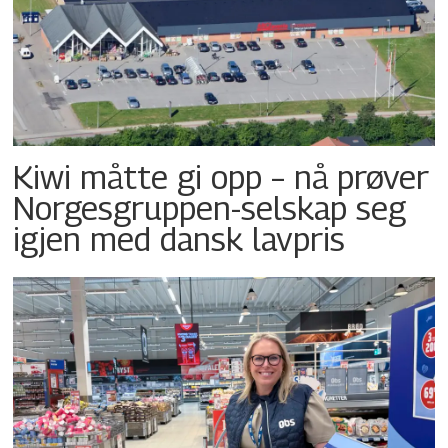
Kiwi måtte gi opp – nå prøver
Norgesgruppen-selskap seg
igjen med dansk lavpris