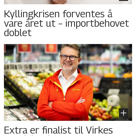
Kyllingkrisen forventes å
vare året ut – importbehovet
doblet
Extra er finalist til Virkes