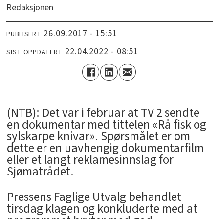
Redaksjonen
26.09.2017 - 15:51
PUBLISERT
22.04.2022 - 08:51
SIST OPPDATERT
(NTB): Det var i februar at TV 2 sendte
en dokumentar med tittelen «Rå fisk og
sylskarpe knivar». Spørsmålet er om
dette er en uavhengig dokumentarfilm
eller et langt reklamesinnslag for
Sjømatrådet.
Pressens Faglige Utvalg behandlet
tirsdag klagen og konkluderte med at