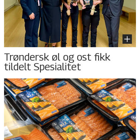
Trøndersk øl og ost fikk
tildelt Spesialitet