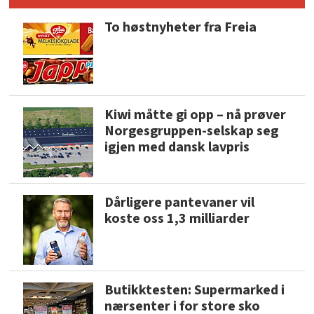
To høstnyheter fra Freia
Kiwi måtte gi opp – nå prøver
Norgesgruppen-selskap seg
igjen med dansk lavpris
Dårligere pantevaner vil
koste oss 1,3 milliarder
Butikktesten: Supermarked i
nærsenter i for store sko