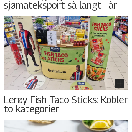
sjømateksport så langt i år
Lerøy Fish Taco Sticks: Kobler
to kategorier