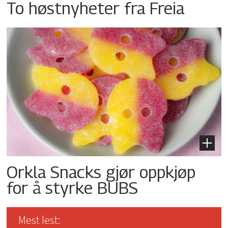
To høstnyheter fra Freia
Orkla Snacks gjør oppkjøp
for å styrke BUBS
Mest lest: