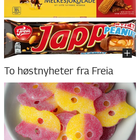
To høstnyheter fra Freia