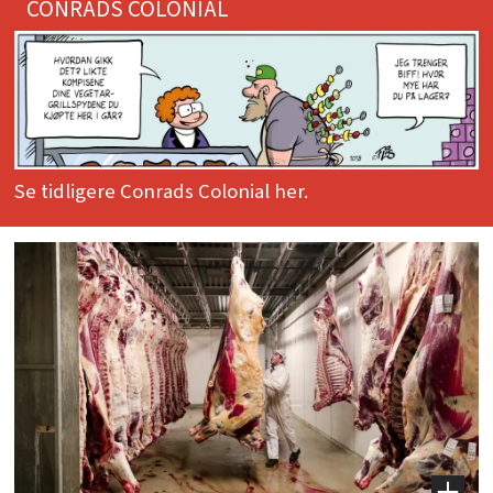
CONRADS COLONIAL
Se tidligere Conrads Colonial her.