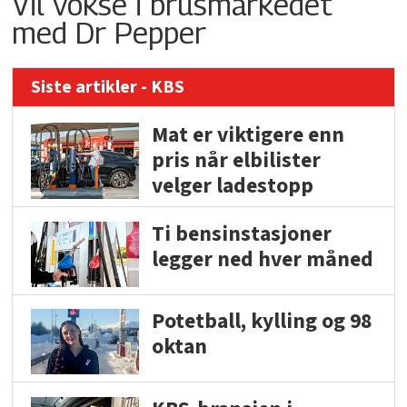
Vil vokse i brusmarkedet
med Dr Pepper
Siste artikler - KBS
Mat er viktigere enn
pris når elbilister
velger ladestopp
Ti bensinstasjoner
legger ned hver måned
Potetball, kylling og 98
oktan