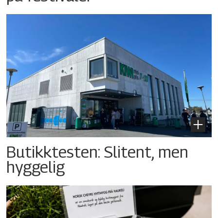
Butikktesten: Slitent, men
hyggelig