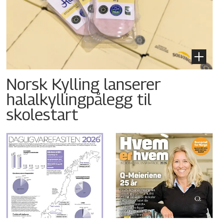
Norsk Kylling lanserer
halalkyllingpålegg til
skolestart