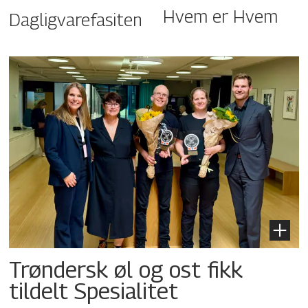
Hvem er Hvem
Dagligvarefasiten
Trøndersk øl og ost fikk
tildelt Spesialitet