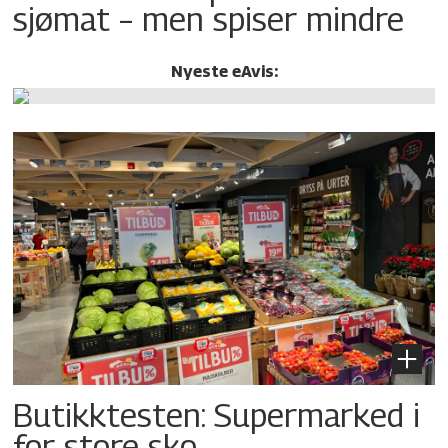
sjømat – men spiser mindre
Nyeste eAvis:
Butikktesten: Supermarked i
for store sko