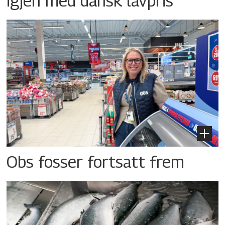
igjen med dansk lavpris
Obs fosser fortsatt frem