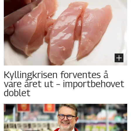
Kyllingkrisen forventes å
vare året ut – importbehovet
doblet