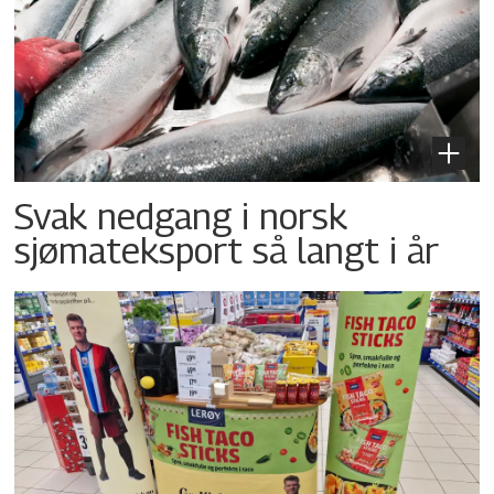
Svak nedgang i norsk
sjømateksport så langt i år