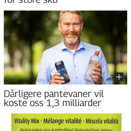
Dårligere pantevaner vil
koste oss 1,3 milliarder