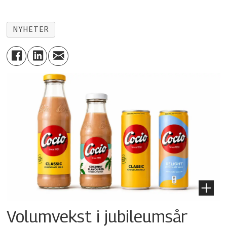
NYHETER
Volumvekst i jubileumsår