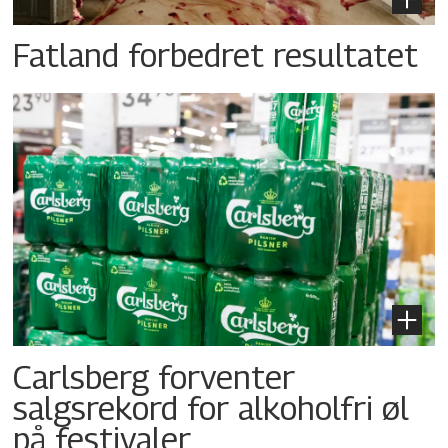
Fatland forbedret resultatet
Carlsberg forventer
salgsrekord for alkoholfri øl
på festivaler