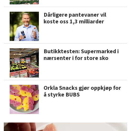
Dårligere pantevaner vil
koste oss 1,3 milliarder
Butikktesten: Supermarked i
nærsenter i for store sko
Orkla Snacks gjør oppkjøp for
å styrke BUBS