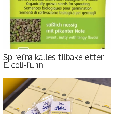
Spirefrø kalles tilbake etter
E. coli-funn