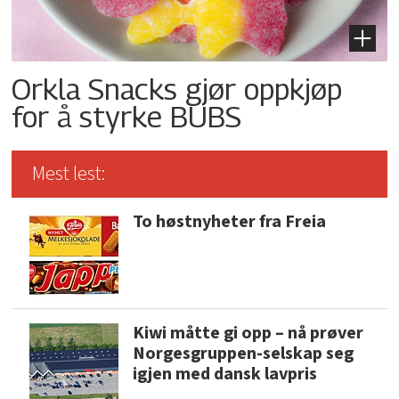
Orkla Snacks gjør oppkjøp
for å styrke BUBS
Mest lest:
To høstnyheter fra Freia
Kiwi måtte gi opp – nå prøver
Norgesgruppen-selskap seg
igjen med dansk lavpris