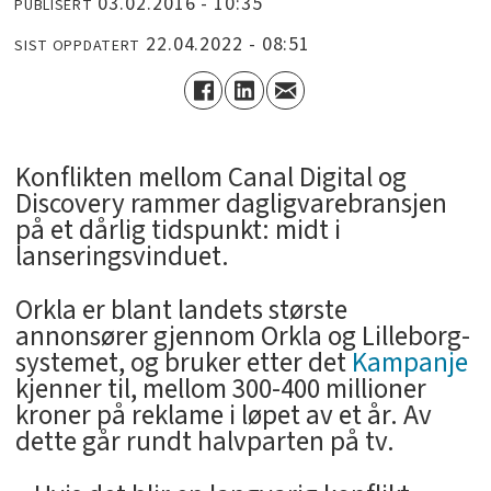
03.02.2016 - 10:35
PUBLISERT
22.04.2022 - 08:51
SIST OPPDATERT
Konflikten mellom Canal Digital og
Discovery rammer dagligvarebransjen
på et dårlig tidspunkt: midt i
lanseringsvinduet.
Orkla er blant landets største
annonsører gjennom Orkla og Lilleborg-
systemet, og bruker etter det
Kampanje
kjenner til, mellom 300-400 millioner
kroner på reklame i løpet av et år. Av
dette går rundt halvparten på tv.