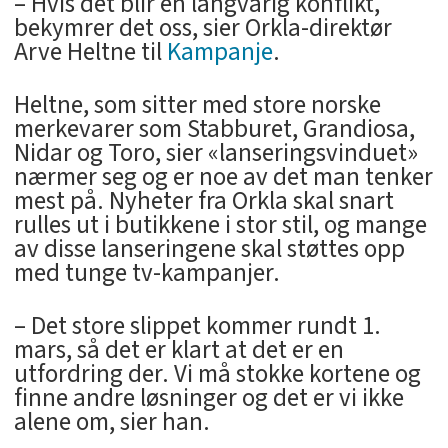
– Hvis det blir en langvarig konflikt,
bekymrer det oss, sier Orkla-direktør
Arve Heltne til
Kampanje
.
Heltne, som sitter med store norske
merkevarer som Stabburet, Grandiosa,
Nidar og Toro, sier «lanseringsvinduet»
nærmer seg og er noe av det man tenker
mest på. Nyheter fra Orkla skal snart
rulles ut i butikkene i stor stil, og mange
av disse lanseringene skal støttes opp
med tunge tv-kampanjer.
– Det store slippet kommer rundt 1.
mars, så det er klart at det er en
utfordring der. Vi må stokke kortene og
finne andre løsninger og det er vi ikke
alene om, sier han.