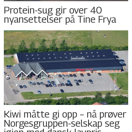
Protein-sug gir over 40
nyansettelser på Tine Frya
Kiwi måtte gi opp – nå prøver
Norgesgruppen-selskap seg