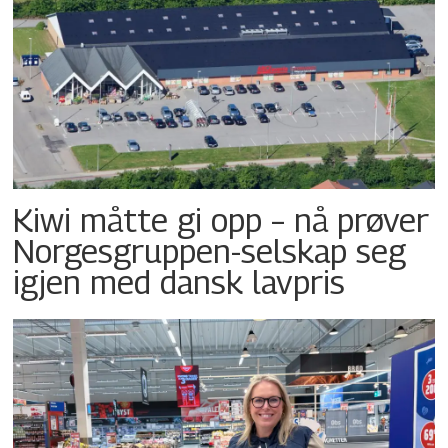
Kiwi måtte gi opp – nå prøver
Norgesgruppen-selskap seg
igjen med dansk lavpris