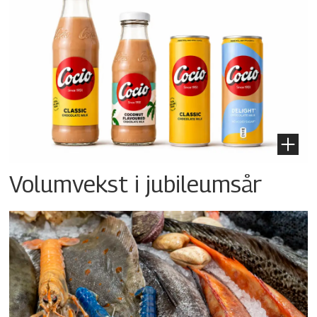
Volumvekst i jubileumsår