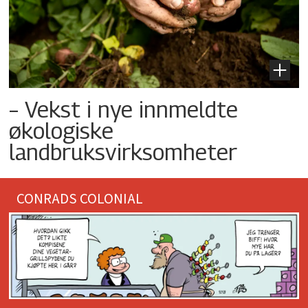
– Vekst i nye innmeldte
økologiske
landbruksvirksomheter
CONRADS COLONIAL