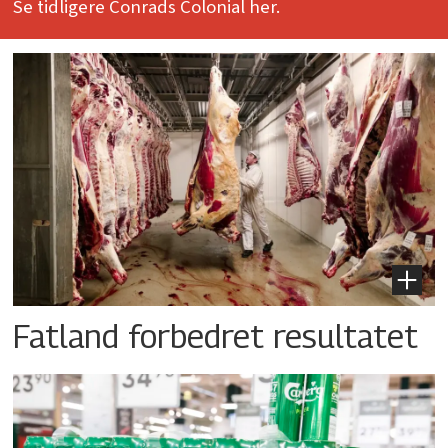
Se tidligere Conrads Colonial her.
Fatland forbedret resultatet