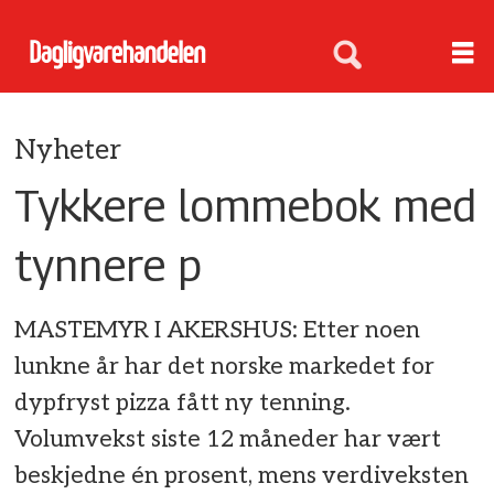
Nyheter
Tykkere lommebok med
tynnere p
MASTEMYR I AKERSHUS: Etter noen
lunkne år har det norske markedet for
dypfryst pizza fått ny tenning.
Volumvekst siste 12 måneder har vært
beskjedne én prosent, mens verdiveksten