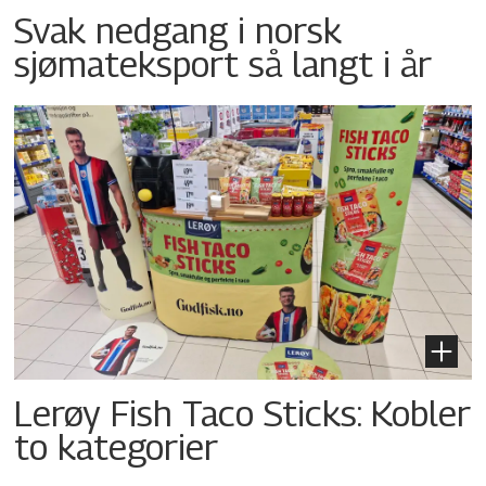
Svak nedgang i norsk
sjømateksport så langt i år
Lerøy Fish Taco Sticks: Kobler
to kategorier