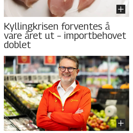
Kyllingkrisen forventes å
vare året ut – importbehovet
doblet