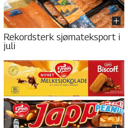
Rekordsterk sjømateksport i
juli