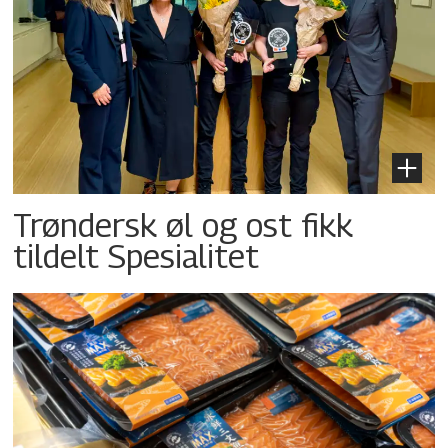
Trøndersk øl og ost fikk
tildelt Spesialitet