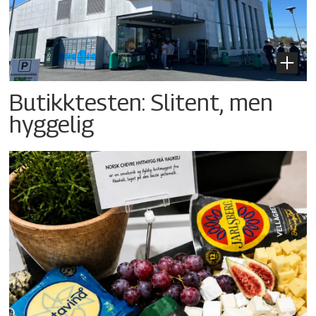
Butikktesten: Slitent, men
hyggelig