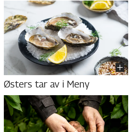
Østers tar av i Meny