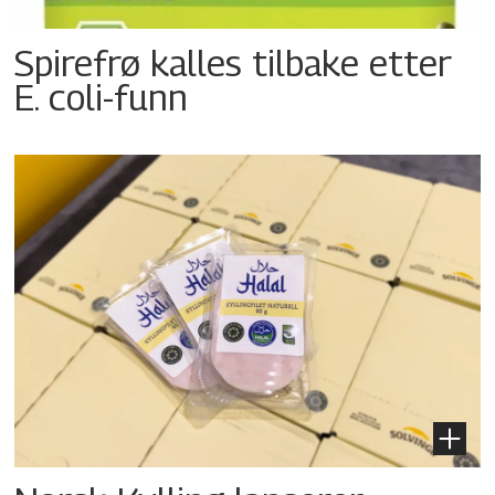
Spirefrø kalles tilbake etter
E. coli-funn