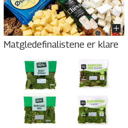
Matgledefinalistene er klare