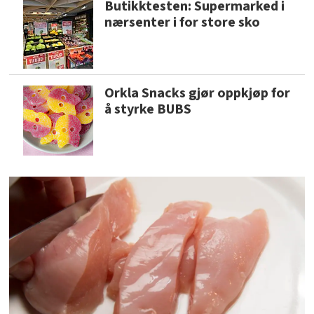
Butikktesten: Supermarked i
nærsenter i for store sko
Orkla Snacks gjør oppkjøp for
å styrke BUBS