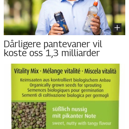
Dårligere pantevaner vil
koste oss 1,3 milliarder