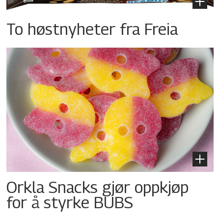
To høstnyheter fra Freia
Orkla Snacks gjør oppkjøp
for å styrke BUBS