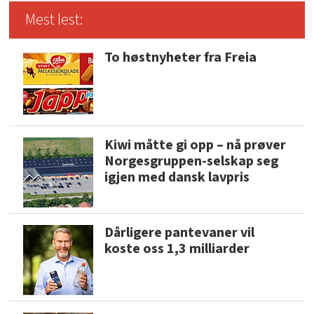
Mest lest:
To høstnyheter fra Freia
Kiwi måtte gi opp – nå prøver
Norgesgruppen-selskap seg
igjen med dansk lavpris
Dårligere pantevaner vil
koste oss 1,3 milliarder