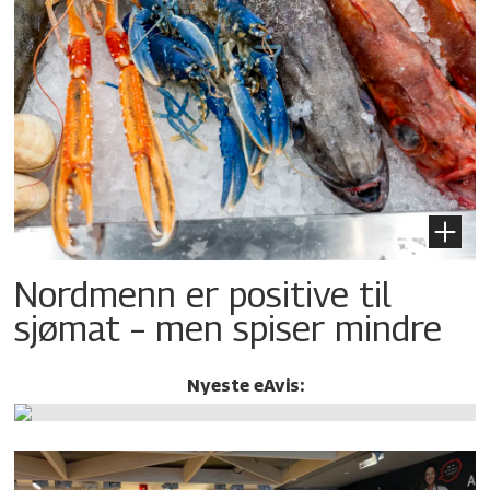
Nordmenn er positive til
sjømat – men spiser mindre
Nyeste eAvis: