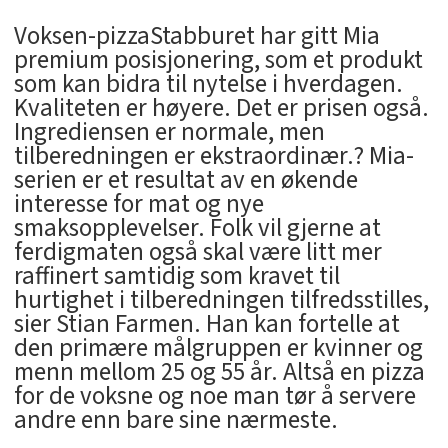
Voksen-pizzaStabburet har gitt Mia
premium posisjonering, som et produkt
som kan bidra til nytelse i hverdagen.
Kvaliteten er høyere. Det er prisen også.
Ingrediensen er normale, men
tilberedningen er ekstraordinær.? Mia-
serien er et resultat av en økende
interesse for mat og nye
smaksopplevelser. Folk vil gjerne at
ferdigmaten også skal være litt mer
raffinert samtidig som kravet til
hurtighet i tilberedningen tilfredsstilles,
sier Stian Farmen. Han kan fortelle at
den primære målgruppen er kvinner og
menn mellom 25 og 55 år. Altså en pizza
for de voksne og noe man tør å servere
andre enn bare sine nærmeste.