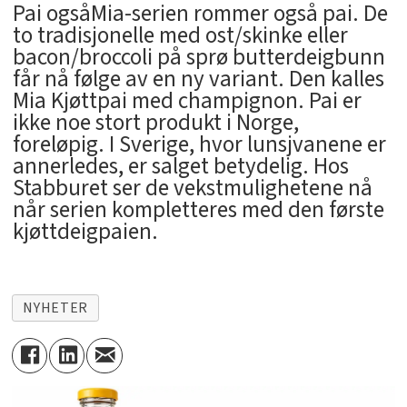
Pai ogsåMia-serien rommer også pai. De
to tradisjonelle med ost/skinke eller
bacon/broccoli på sprø butterdeigbunn
får nå følge av en ny variant. Den kalles
Mia Kjøttpai med champignon. Pai er
ikke noe stort produkt i Norge,
foreløpig. I Sverige, hvor lunsjvanene er
annerledes, er salget betydelig. Hos
Stabburet ser de vekstmulighetene nå
når serien kompletteres med den første
kjøttdeigpaien.
NYHETER