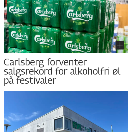
Carlsberg forventer
salgsrekord for alkoholfri øl
på festivaler