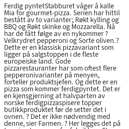
Ferdig pyntetStabburet våger å kalle
Mia for gourmet-pizza. Serien har hittil
bestått av to varianter; Røkt kylling og
BBQ og Røkt skinke og Mozzarella. Nå
har de fått følge av en nykommer ?
Velkrydret pepperoni og Sorte oliven.?
Dette er en klassisk pizzavariant som
ligger på salgstoppen i de fleste
europeiske land. Gode
pizzarestauranter har som oftest flere
pepperonivarianter på menyen,
forteller produktsjefen. Og dette er en
pizza som kommer ferdigpyntet. Det er
en kjensgjerning at halvparten av
norske ferdigpizzaspisere topper
butikkproduktet før de setter det i
ovnen. ? Det er ikke nødvendig med
denne, sier Farmen. ? Her legges det på