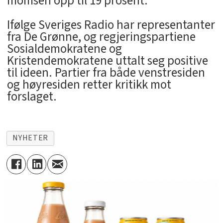
momsen opp til 19 prosent.
Ifølge Sveriges Radio har representanter
fra De Grønne, og regjeringspartiene
Sosialdemokratene og
Kristendemokratene uttalt seg positive
til ideen. Partier fra både venstresiden
og høyresiden retter kritikk mot
forslaget.
NYHETER