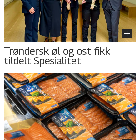
Trøndersk øl og ost fikk
tildelt Spesialitet