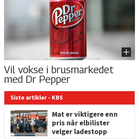
Vil vokse i brusmarkedet
med Dr Pepper
Siste artikler - KBS
Mat er viktigere enn
pris når elbilister
velger ladestopp