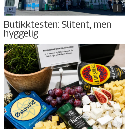
Butikktesten: Slitent, men
hyggelig