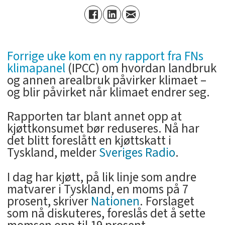
Forrige uke kom en ny rapport fra FNs
klimapanel
(IPCC) om hvordan landbruk
og annen arealbruk påvirker klimaet –
og blir påvirket når klimaet endrer seg.
Rapporten tar blant annet opp at
kjøttkonsumet bør reduseres. Nå har
det blitt foreslått en kjøttskatt i
Tyskland, melder
Sveriges Radio
.
I dag har kjøtt, på lik linje som andre
matvarer i Tyskland, en moms på 7
prosent, skriver
Nationen
. Forslaget
som nå diskuteres, foreslås det å sette