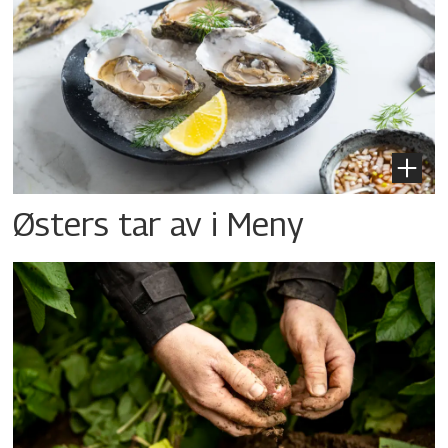
Østers tar av i Meny