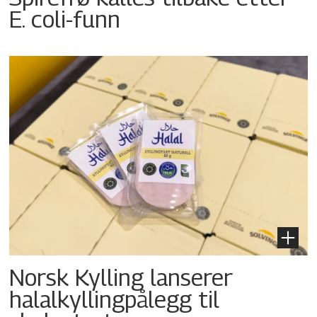
E. coli-funn
Norsk Kylling lanserer
halalkyllingpålegg til