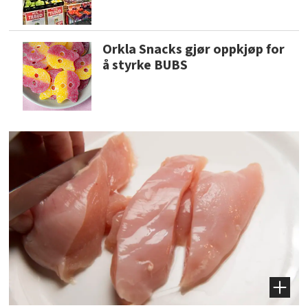
Orkla Snacks gjør oppkjøp for
å styrke BUBS