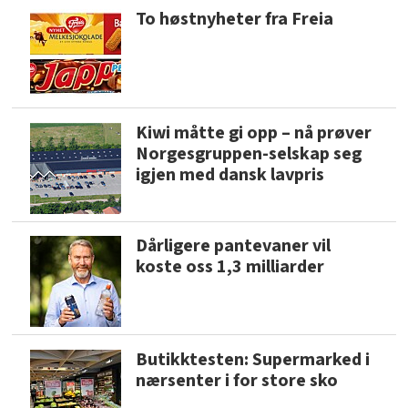
To høstnyheter fra Freia
Kiwi måtte gi opp – nå prøver
Norgesgruppen-selskap seg
igjen med dansk lavpris
Dårligere pantevaner vil
koste oss 1,3 milliarder
Butikktesten: Supermarked i
nærsenter i for store sko