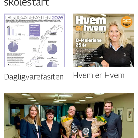
skolestart
Hvem er Hvem
Dagligvarefasiten