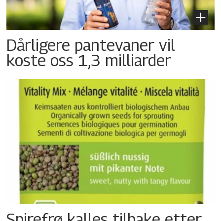
Dårligere pantevaner vil
koste oss 1,3 milliarder
Spirefrø kalles tilbake etter