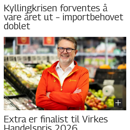
Kyllingkrisen forventes å
vare året ut – importbehovet
doblet
Extra er finalist til Virkes
Handelspris 2026