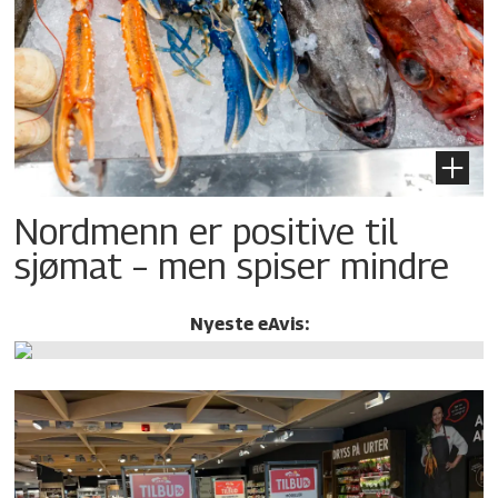
Nordmenn er positive til
sjømat – men spiser mindre
Nyeste eAvis: