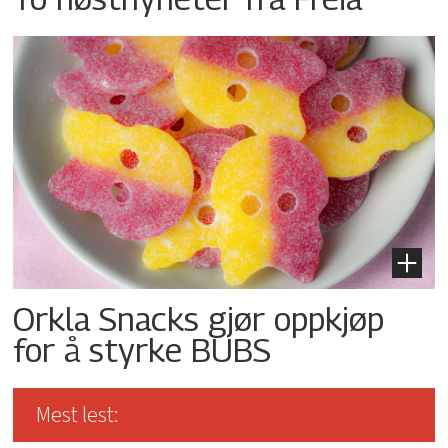
Orkla Snacks gjør oppkjøp
for å styrke BUBS
Mest lest: