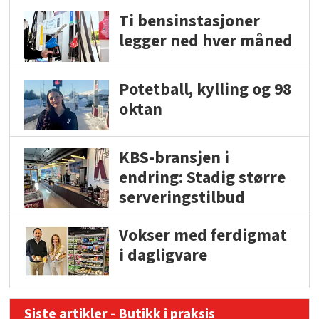
Ti bensinstasjoner
legger ned hver måned
Potetball, kylling og 98
oktan
KBS-bransjen i
endring: Stadig større
serveringstilbud
Vokser med ferdigmat
i dagligvare
Siste artikler - Butikk i praksis