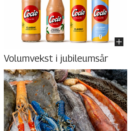
Volumvekst i jubileumsår