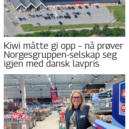
Kiwi måtte gi opp – nå prøver
Norgesgruppen-selskap seg
igjen med dansk lavpris