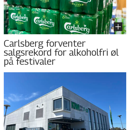
Carlsberg forventer
salgsrekord for alkoholfri øl
på festivaler