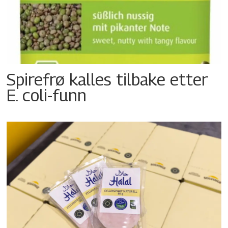
Spirefrø kalles tilbake etter
E. coli-funn