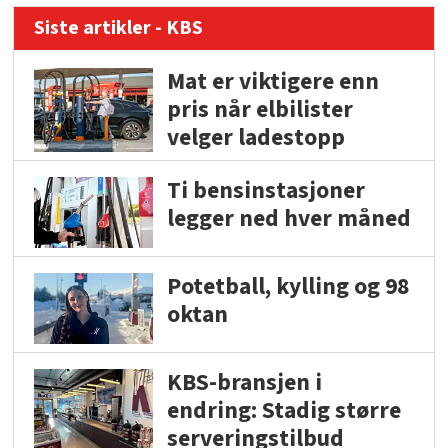
Siste artikler - KBS
Mat er viktigere enn
pris når elbilister
velger ladestopp
Ti bensinstasjoner
legger ned hver måned
Potetball, kylling og 98
oktan
KBS-bransjen i
endring: Stadig større
serveringstilbud