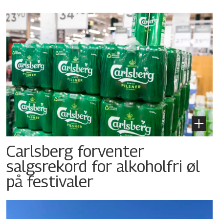
Carlsberg forventer
salgsrekord for alkoholfri øl
på festivaler