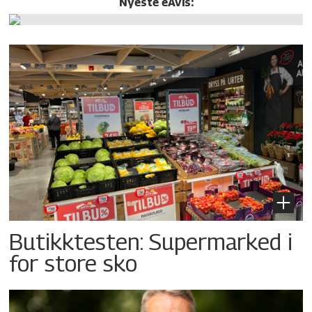
Nyeste eAvis:
Butikktesten: Supermarked i
for store sko