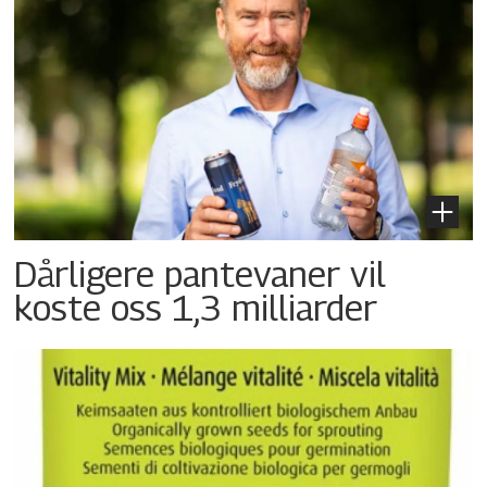
Dårligere pantevaner vil
koste oss 1,3 milliarder