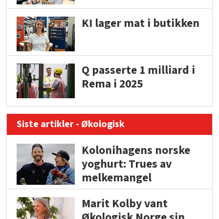
KI lager mat i butikken
Q passerte 1 milliard i
Rema i 2025
Siste artikler - Økologisk
Kolonihagens norske
yoghurt: Trues av
melkemangel
Marit Kolby vant
Økologisk Norge sin