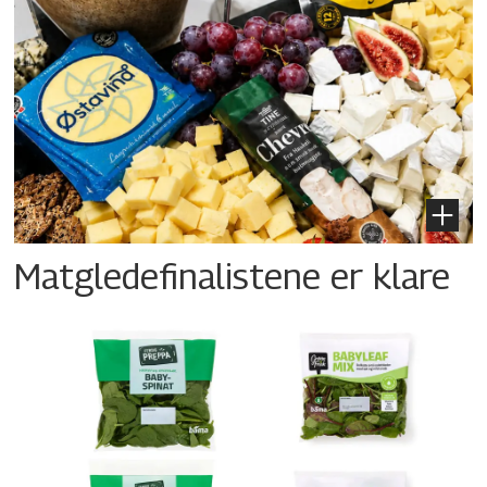
Matgledefinalistene er klare