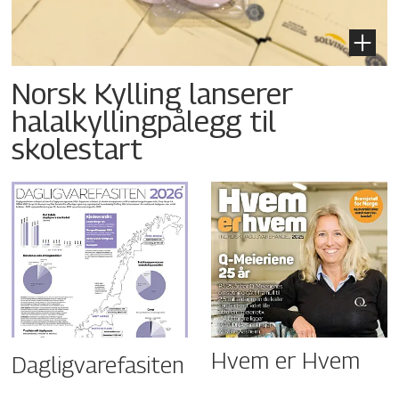
Norsk Kylling lanserer
halalkyllingpålegg til
skolestart
Hvem er Hvem
Dagligvarefasiten