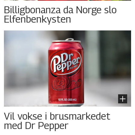
Billigbonanza da Norge slo
Elfenbenkysten
Vil vokse i brusmarkedet
med Dr Pepper