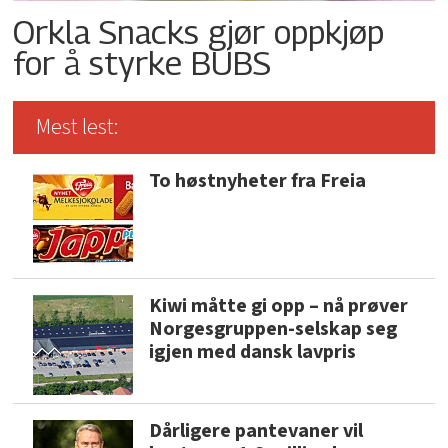
Orkla Snacks gjør oppkjøp
for å styrke BUBS
Mest lest:
To høstnyheter fra Freia
Kiwi måtte gi opp – nå prøver
Norgesgruppen-selskap seg
igjen med dansk lavpris
Dårligere pantevaner vil