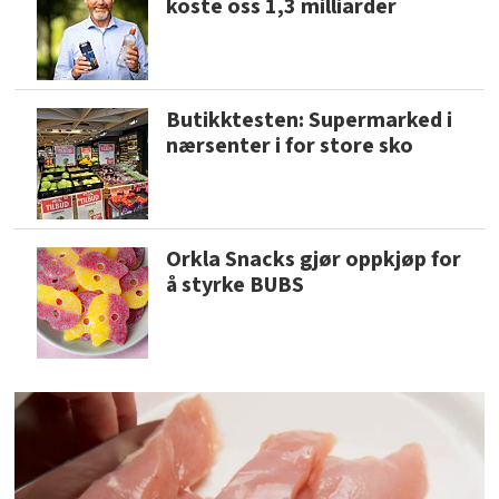
koste oss 1,3 milliarder
Butikktesten: Supermarked i
nærsenter i for store sko
Orkla Snacks gjør oppkjøp for
å styrke BUBS