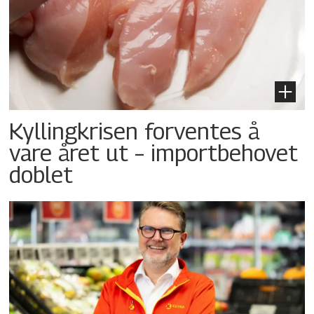
Kyllingkrisen forventes å
vare året ut – importbehovet
doblet