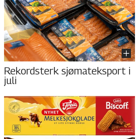
Rekordsterk sjømateksport i
juli