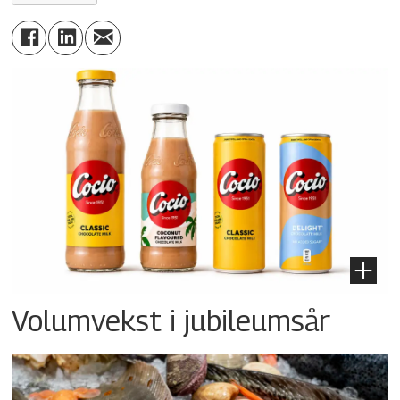
Volumvekst i jubileumsår