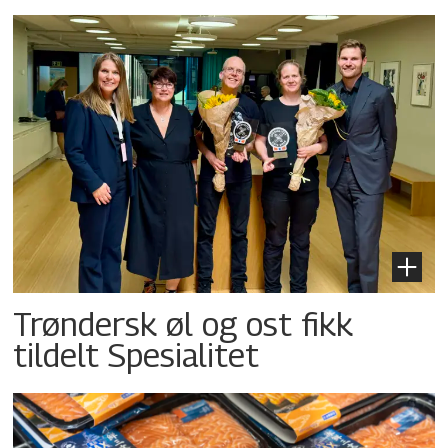
Trøndersk øl og ost fikk
tildelt Spesialitet