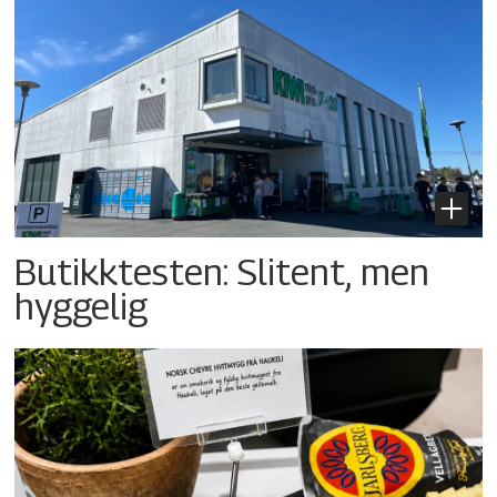
Butikktesten: Slitent, men
hyggelig