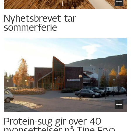
Nyhetsbrevet tar
sommerferie
Protein-sug gir over 40
nyansettelser på Tine Frya