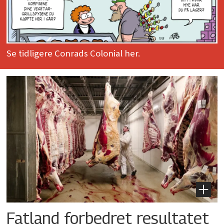
Se tidligere Conrads Colonial her.
Fatland forbedret resultatet