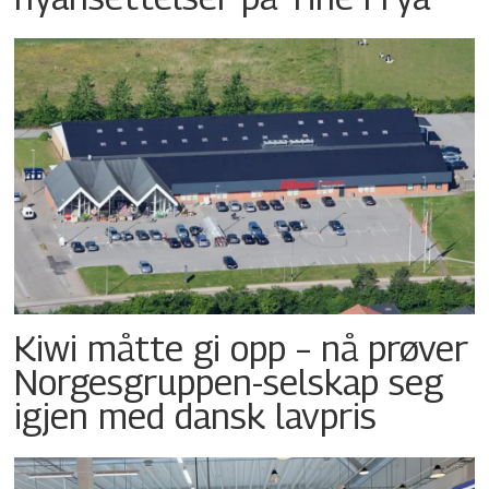
Kiwi måtte gi opp – nå prøver
Norgesgruppen-selskap seg
igjen med dansk lavpris