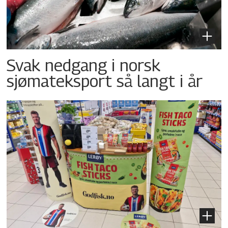
Svak nedgang i norsk
sjømateksport så langt i år