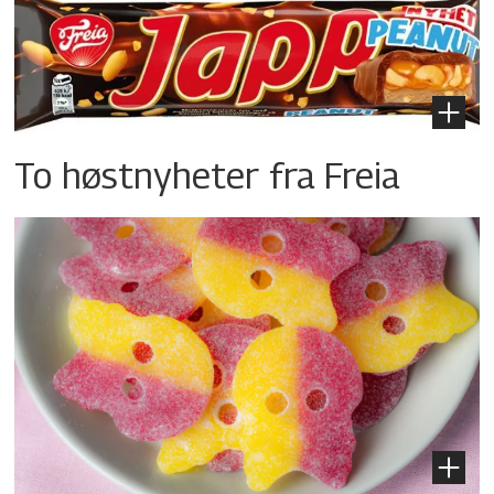
To høstnyheter fra Freia