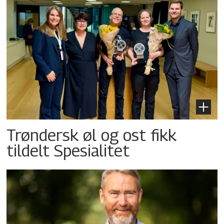
Trøndersk øl og ost fikk
tildelt Spesialitet