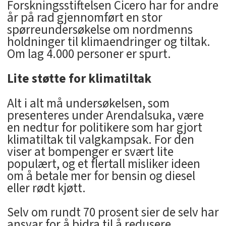
Forskningsstiftelsen Cicero har for andre
år på rad gjennomført en stor
spørreundersøkelse om nordmenns
holdninger til klimaendringer og tiltak.
Om lag 4.000 personer er spurt.
Lite støtte for klimatiltak
Alt i alt må undersøkelsen, som
presenteres under Arendalsuka, være
en nedtur for politikere som har gjort
klimatiltak til valgkampsak. For den
viser at bompenger er svært lite
populært, og et flertall misliker ideen
om å betale mer for bensin og diesel
eller rødt kjøtt.
Selv om rundt 70 prosent sier de selv har
ansvar for å bidra til å redusere