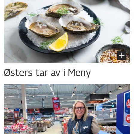
Østers tar av i Meny