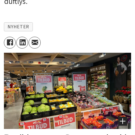
duftlys.
NYHETER