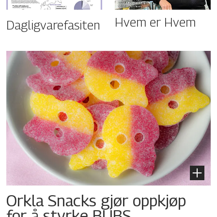
Hvem er Hvem
Dagligvarefasiten
Orkla Snacks gjør oppkjøp
for å styrke BUBS