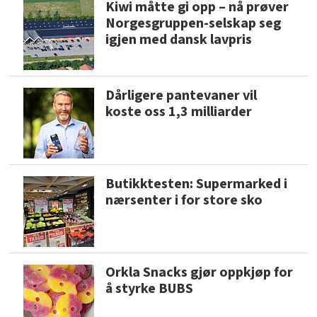
Kiwi måtte gi opp – nå prøver
Norgesgruppen-selskap seg
igjen med dansk lavpris
Dårligere pantevaner vil
koste oss 1,3 milliarder
Butikktesten: Supermarked i
nærsenter i for store sko
Orkla Snacks gjør oppkjøp for
å styrke BUBS