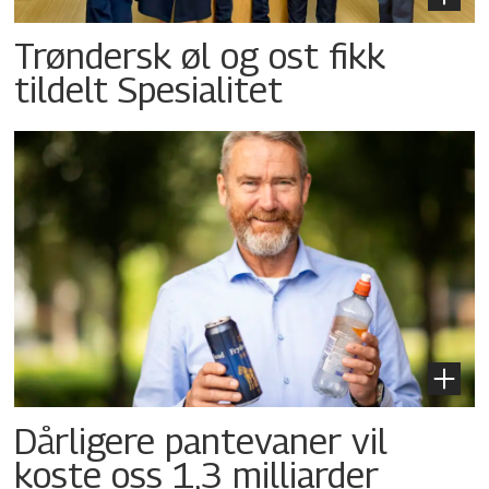
Trøndersk øl og ost fikk
tildelt Spesialitet
Dårligere pantevaner vil
koste oss 1,3 milliarder