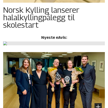
Norsk Kylling lanserer
halalkylling­pålegg til
skolestart
Nyeste eAvis: