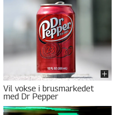
Vil vokse i brusmarkedet
med Dr Pepper