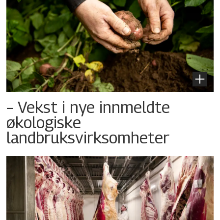
– Vekst i nye innmeldte
økologiske
landbruksvirksomheter