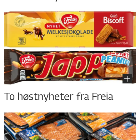
To høstnyheter fra Freia