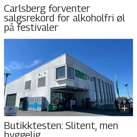
Carlsberg forventer
salgsrekord for alkoholfri øl
på festivaler
Butikktesten: Slitent, men
hyggelig