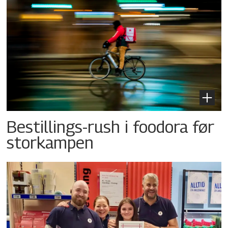
Bestillings-rush i foodora før
storkampen