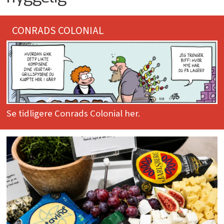
CONRADS COLONIAL
Se tidligere Conrads Colonial her.