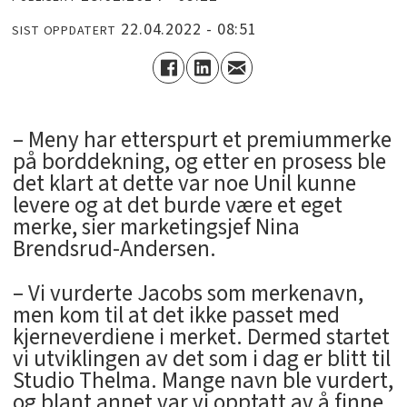
22.04.2022 - 08:51
SIST OPPDATERT
– Meny har etterspurt et premiummerke
på borddekning, og etter en prosess ble
det klart at dette var noe Unil kunne
levere og at det burde være et eget
merke, sier marketingsjef Nina
Brendsrud-Andersen.
– Vi vurderte Jacobs som merkenavn,
men kom til at det ikke passet med
kjerneverdiene i merket. Dermed startet
vi utviklingen av det som i dag er blitt til
Studio Thelma. Mange navn ble vurdert,
og blant annet var vi opptatt av å finne