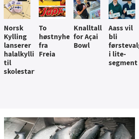
Knalltall
Aass vil
Brus og
Hard
ter
for Açai
bli
jus fra
iste fra
Bowl
førstevalg
Berentsen
Hansa
i lite-
segment