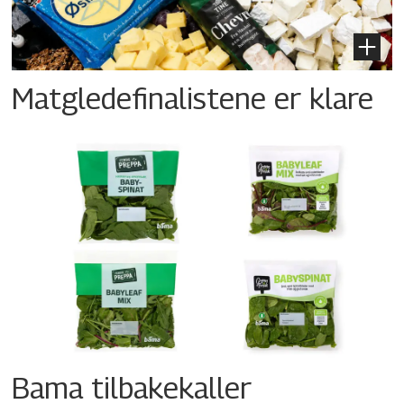
Matgledefinalistene er klare
Bama tilbakekaller