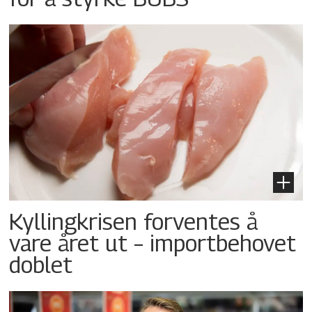
Kyllingkrisen forventes å
vare året ut – importbehovet
doblet