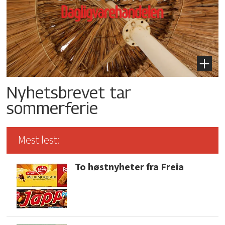
Nyhetsbrevet tar
sommerferie
Mest lest:
To høstnyheter fra Freia