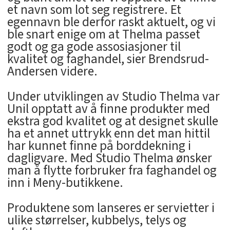
et navn som lot seg registrere. Et
egennavn ble derfor raskt aktuelt, og vi
ble snart enige om at Thelma passet
godt og ga gode assosiasjoner til
kvalitet og faghandel, sier Brendsrud-
Andersen videre.
Under utviklingen av Studio Thelma var
Unil opptatt av å finne produkter med
ekstra god kvalitet og at designet skulle
ha et annet uttrykk enn det man hittil
har kunnet finne på borddekning i
dagligvare. Med Studio Thelma ønsker
man å flytte forbruker fra faghandel og
inn i Meny-butikkene.
Produktene som lanseres er servietter i
ulike størrelser, kubbelys, telys og