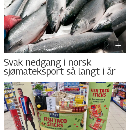
Svak nedgang i norsk
sjømateksport så langt i år