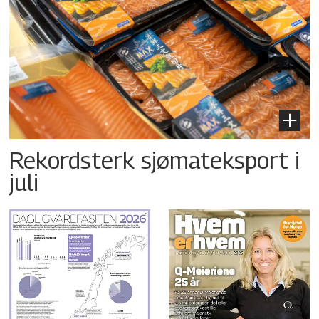
Rekordsterk sjømateksport i
juli