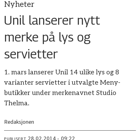
Nyheter
Unil lanserer nytt
merke på lys og
servietter
1. mars lanserer Unil 14 ulike lys og 8
varianter servietter i utvalgte Meny-
butikker under merkenavnet Studio
Thelma.
Redaksjonen
28.02.2014 - 09:22
PUBLISERT