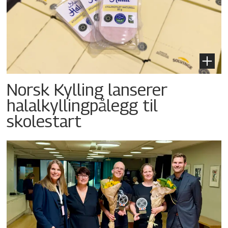
Norsk Kylling lanserer
halalkyllingpålegg til
skolestart