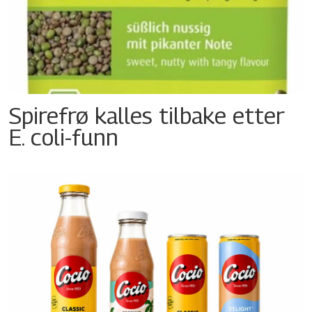
Spirefrø kalles tilbake etter
E. coli-funn