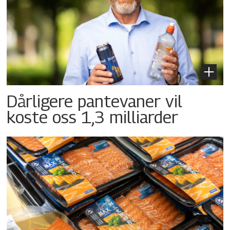
Dårligere pantevaner vil
koste oss 1,3 milliarder