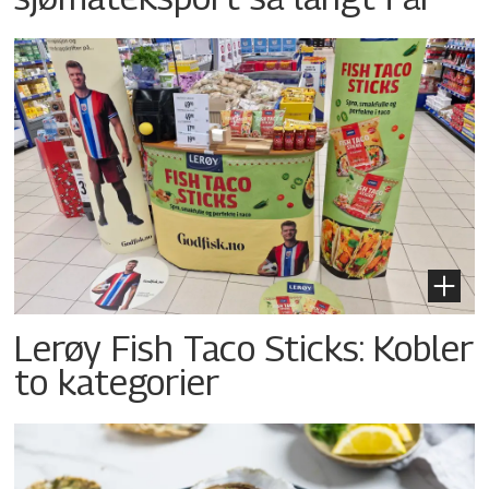
Lerøy Fish Taco Sticks: Kobler
to kategorier