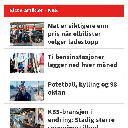
Siste artikler - KBS
Mat er viktigere enn
pris når elbilister
velger ladestopp
Ti bensinstasjoner
legger ned hver måned
Potetball, kylling og 98
oktan
KBS-bransjen i
endring: Stadig større
serveringstilbud