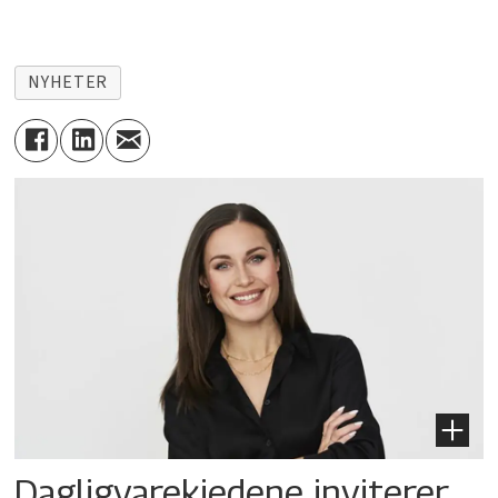
NYHETER
Dagligvarekjedene inviterer