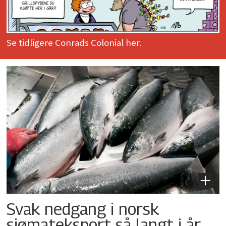
Se tidligere Conrads Colonial her.
Svak nedgang i norsk
sjømateksport så langt i år