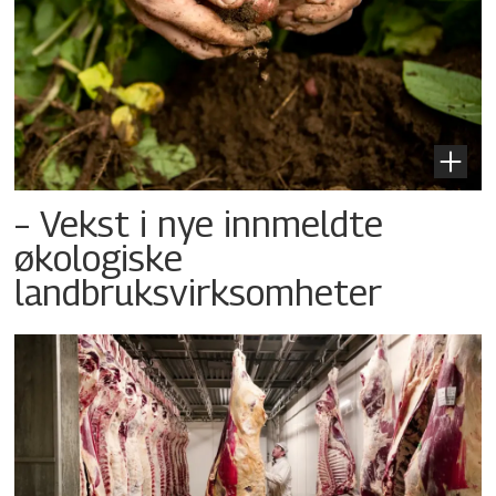
– Vekst i nye innmeldte
økologiske
landbruksvirksomheter