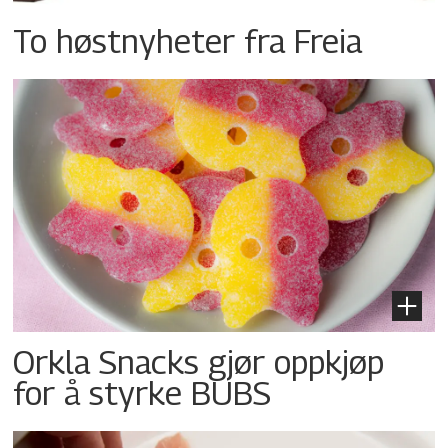
To høstnyheter fra Freia
Orkla Snacks gjør oppkjøp
for å styrke BUBS