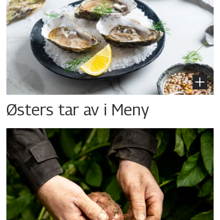
Østers tar av i Meny