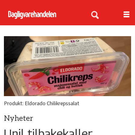
Produkt: Eldorado Chilikrepssalat
Nyheter
Unil tilbakekaller