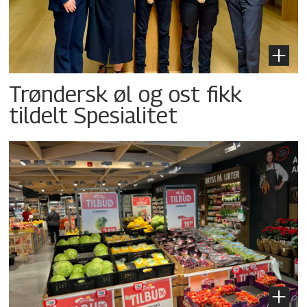
Trøndersk øl og ost fikk
tildelt Spesialitet