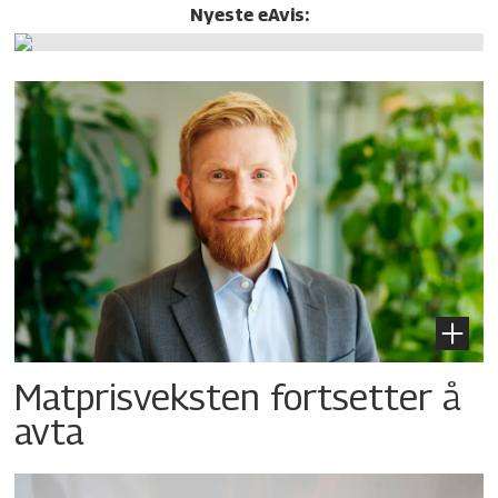
Nyeste eAvis:
Matprisveksten fortsetter å
avta