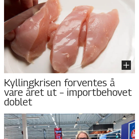
Kyllingkrisen forventes å
vare året ut – importbehovet
doblet