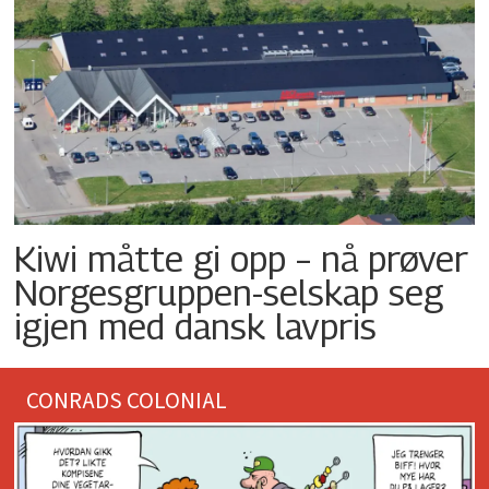
Kiwi måtte gi opp – nå prøver
Norgesgruppen-selskap seg
igjen med dansk lavpris
CONRADS COLONIAL