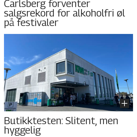
Carlsberg forventer
salgsrekord for alkoholfri øl
på festivaler
Butikktesten: Slitent, men
hyggelig