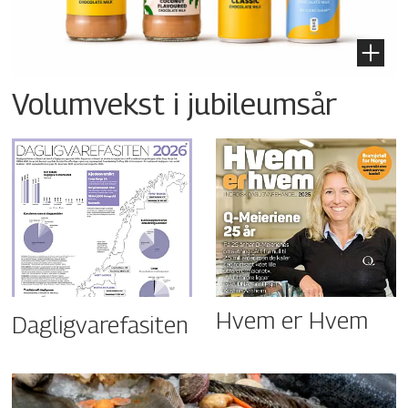
Volumvekst i jubileumsår
Hvem er Hvem
Dagligvarefasiten