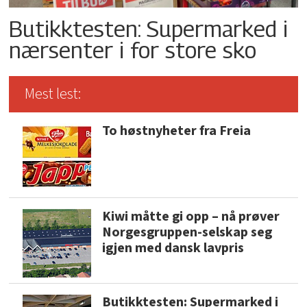
Butikktesten: Supermarked i
nærsenter i for store sko
Mest lest:
To høstnyheter fra Freia
Kiwi måtte gi opp – nå prøver
Norgesgruppen-selskap seg
igjen med dansk lavpris
Butikktesten: Supermarked i