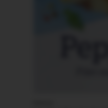
Nyheter