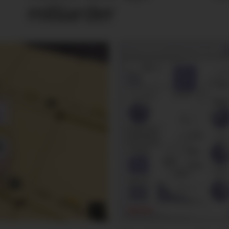
milliarder