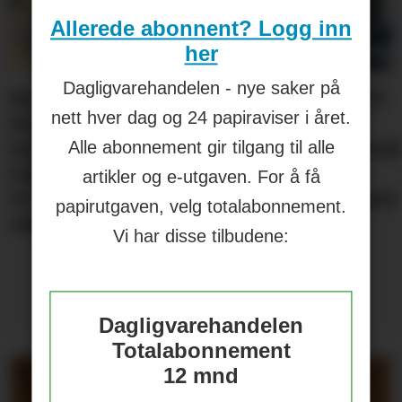
Allerede abonnent? Logg inn
her
Dagligvarehandelen - nye saker på
Knalltall
Aass vil
Brus og
Hard
nett hver dag og 24 papiraviser i året.
ter
for Açai
bli
jus fra
iste fra
Bowl
førstevalg
Berentsen
Hansa
Alle abonnement gir tilgang til alle
i lite-
artikler og e-utgaven. For å få
segment
papirutgaven, velg totalabonnement.
Vi har disse tilbudene:
Dagligvarehandelen
Totalabonnement
12 mnd