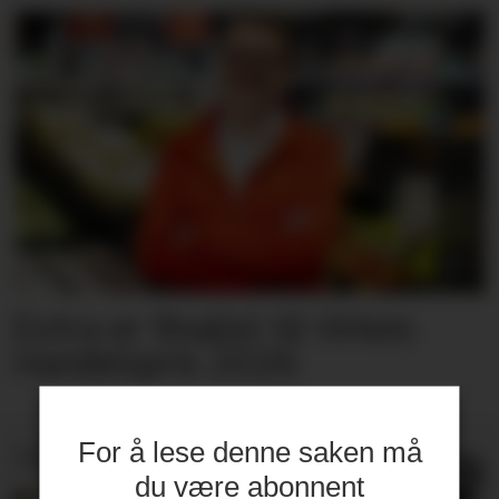
Extra er finalist til Virkes
Handelspris 2026
For å lese denne saken må
PRODUKTNYTT
du være abonnent