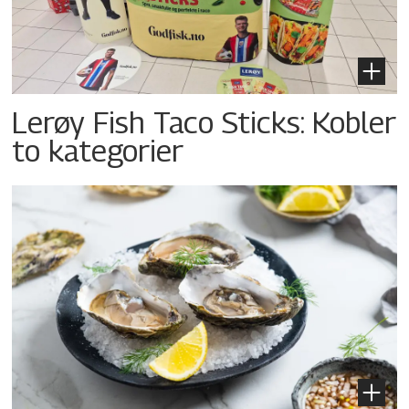
Lerøy Fish Taco Sticks: Kobler
to kategorier