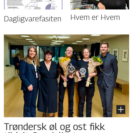
Hvem er Hvem
Dagligvarefasiten
Trøndersk øl og ost fikk