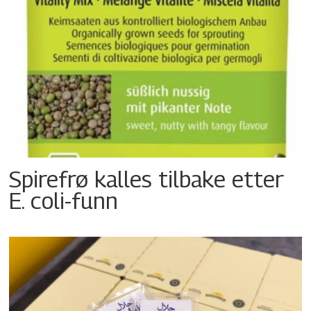
Spirefrø kalles tilbake etter
E. coli-funn