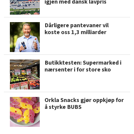
igjen med dansk lavpris
Dårligere pantevaner vil
koste oss 1,3 milliarder
Butikktesten: Supermarked i
nærsenter i for store sko
Orkla Snacks gjør oppkjøp for
å styrke BUBS