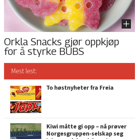
Orkla Snacks gjør oppkjøp
for å styrke BUBS
Mest lest:
To høstnyheter fra Freia
Kiwi måtte gi opp – nå prøver
Norgesgruppen-selskap seg