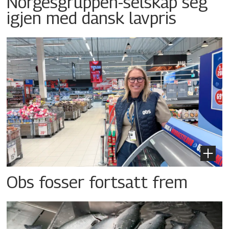
Norgesgruppen-selskap seg
igjen med dansk lavpris
Obs fosser fortsatt frem