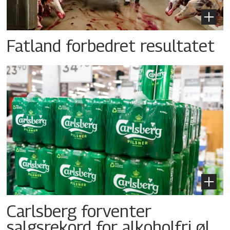
Fatland forbedret resultatet
Carlsberg forventer
salgsrekord for alkoholfri øl