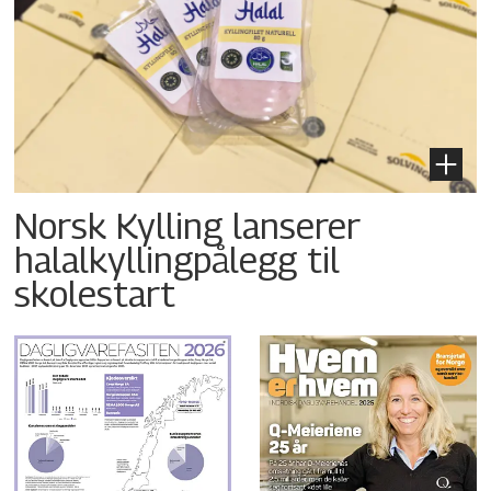
Norsk Kylling lanserer
halalkyllingpålegg til
skolestart