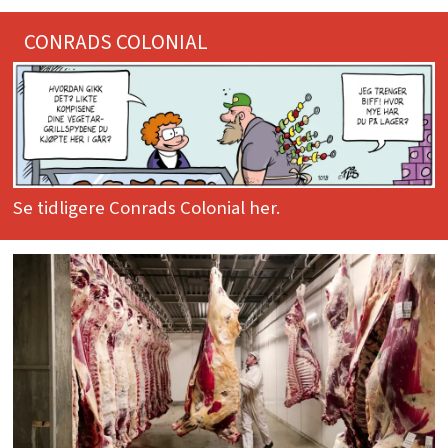
CONRADS COLONIAL
Se tidligere Conrads Colonial her.