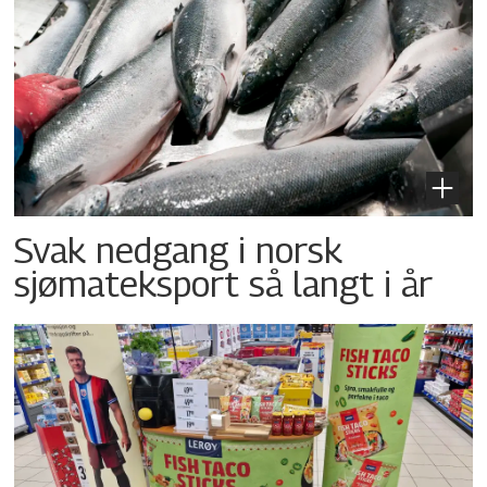
Svak nedgang i norsk
sjømateksport så langt i år