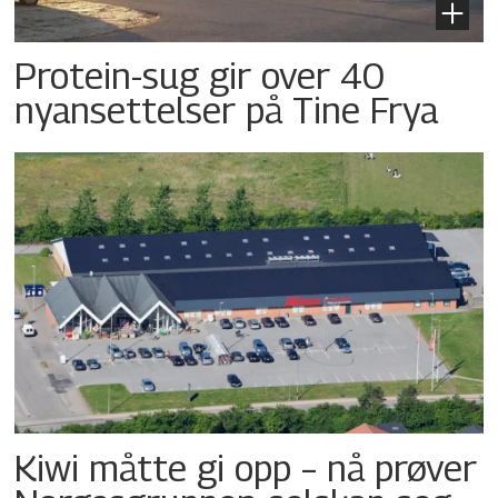
Protein-sug gir over 40
nyansettelser på Tine Frya
Kiwi måtte gi opp – nå prøver