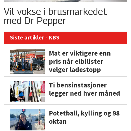
Vil vokse i brusmarkedet
med Dr Pepper
Siste artikler - KBS
Mat er viktigere enn
pris når elbilister
velger ladestopp
Ti bensinstasjoner
legger ned hver måned
Potetball, kylling og 98
oktan