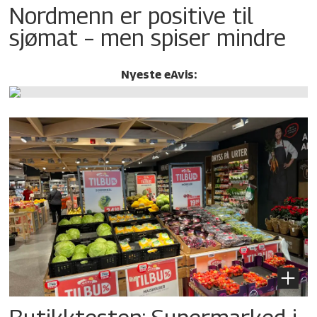
Nordmenn er positive til
sjømat – men spiser mindre
Nyeste eAvis: