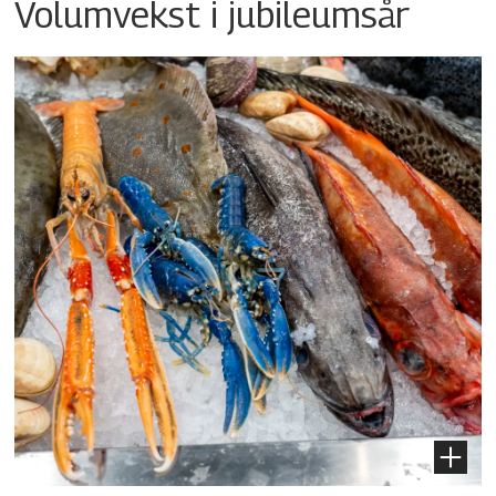
Volumvekst i jubileumsår