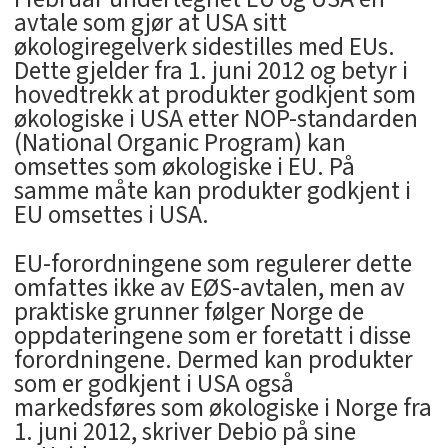
avtale som gjør at USA sitt
økologiregelverk sidestilles med EUs.
Dette gjelder fra 1. juni 2012 og betyr i
hovedtrekk at produkter godkjent som
økologiske i USA etter NOP-standarden
(National Organic Program) kan
omsettes som økologiske i EU. På
samme måte kan produkter godkjent i
EU omsettes i USA.
EU-forordningene som regulerer dette
omfattes ikke av EØS-avtalen, men av
praktiske grunner følger Norge de
oppdateringene som er foretatt i disse
forordningene. Dermed kan produkter
som er godkjent i USA også
markedsføres som økologiske i Norge fra
1. juni 2012, skriver Debio på sine