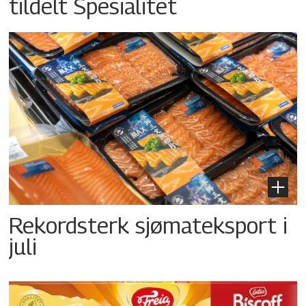
tildelt Spesialitet
Rekordsterk sjømateksport i
juli