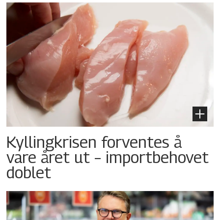
Kyllingkrisen forventes å
vare året ut – importbehovet
doblet