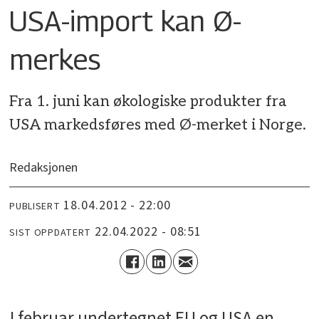
USA-import kan Ø-
merkes
Fra 1. juni kan økologiske produkter fra
USA markedsføres med Ø-merket i Norge.
Redaksjonen
18.04.2012 - 22:00
PUBLISERT
22.04.2022 - 08:51
SIST OPPDATERT
I februar undertegnet EU og USA en