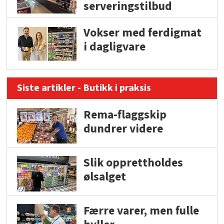
serveringstilbud
Vokser med ferdigmat
i dagligvare
Siste artikler - Butikk i praksis
Rema-flaggskip
dundrer videre
Slik opprettholdes
ølsalget
Færre varer, men fulle