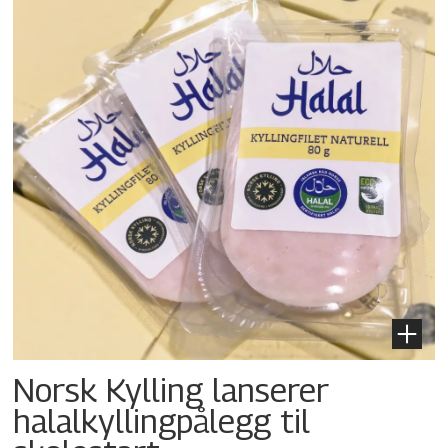
Norsk Kylling lanserer
halalkylling­pålegg til