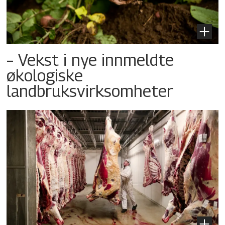
– Vekst i nye innmeldte
økologiske
landbruksvirksomheter