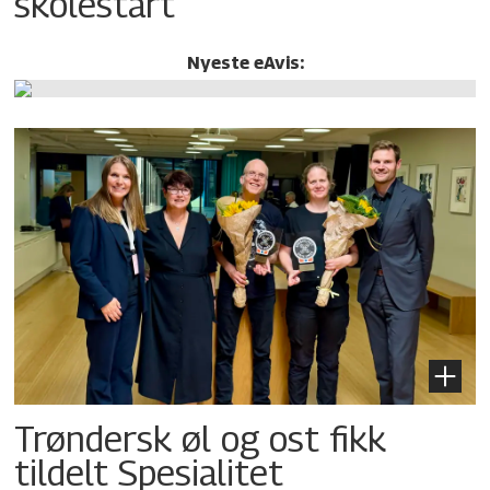
skolestart
Nyeste eAvis:
Trøndersk øl og ost fikk
tildelt Spesialitet