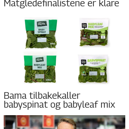
Matgledefinalistene er klare
Bama tilbakekaller
babyspinat og babyleaf mix