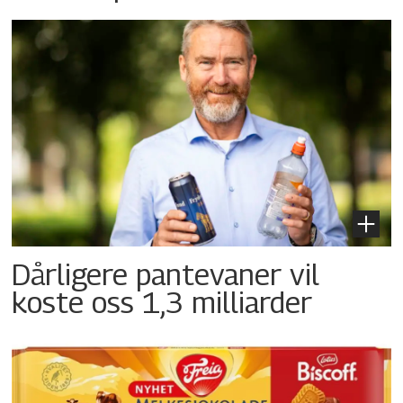
Dårligere pantevaner vil
koste oss 1,3 milliarder