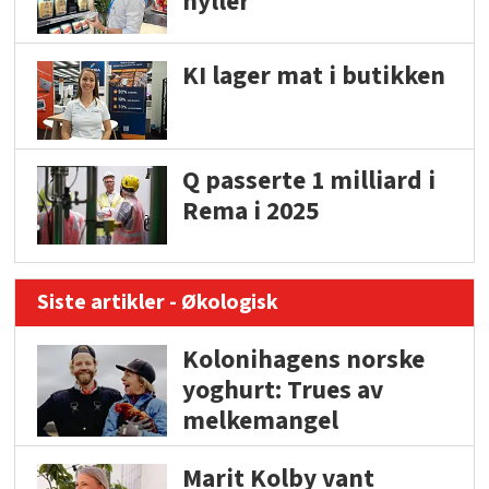
hyller
KI lager mat i butikken
Q passerte 1 milliard i
Rema i 2025
Siste artikler - Økologisk
Kolonihagens norske
yoghurt: Trues av
melkemangel
Marit Kolby vant