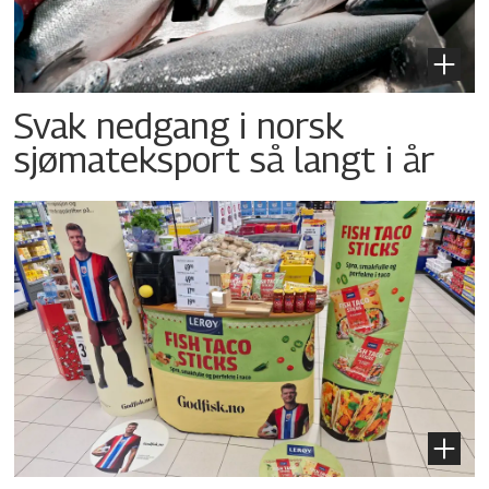
Svak nedgang i norsk
sjømateksport så langt i år