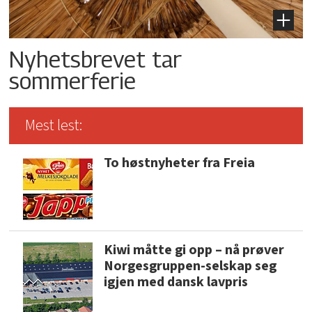
Nyhetsbrevet tar
sommerferie
Mest lest:
To høstnyheter fra Freia
Kiwi måtte gi opp – nå prøver
Norgesgruppen-selskap seg
igjen med dansk lavpris