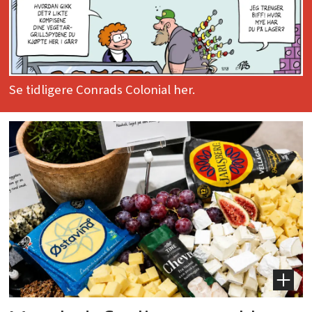
Se tidligere Conrads Colonial her.