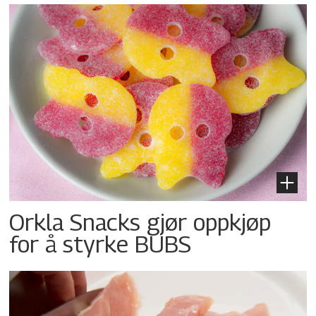
Orkla Snacks gjør oppkjøp
for å styrke BUBS