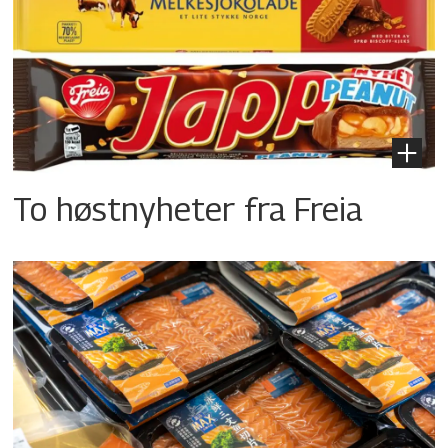
To høstnyheter fra Freia