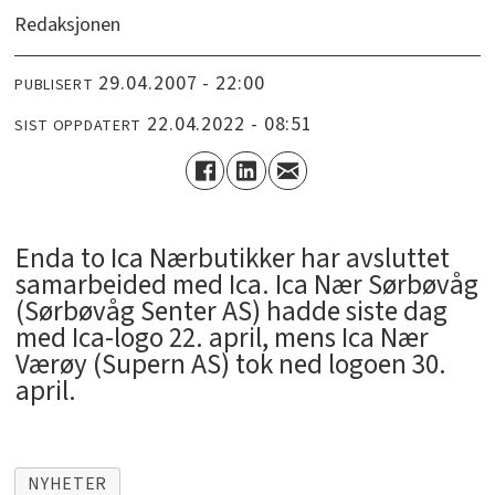
Redaksjonen
29.04.2007 - 22:00
PUBLISERT
22.04.2022 - 08:51
SIST OPPDATERT
Enda to Ica Nærbutikker har avsluttet
samarbeided med Ica. Ica Nær Sørbøvåg
(Sørbøvåg Senter AS) hadde siste dag
med Ica-logo 22. april, mens Ica Nær
Værøy (Supern AS) tok ned logoen 30.
april.
NYHETER