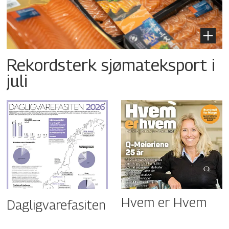
Rekordsterk sjømateksport i
juli
Hvem er Hvem
Dagligvarefasiten