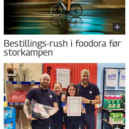
Bestillings-rush i foodora før
storkampen