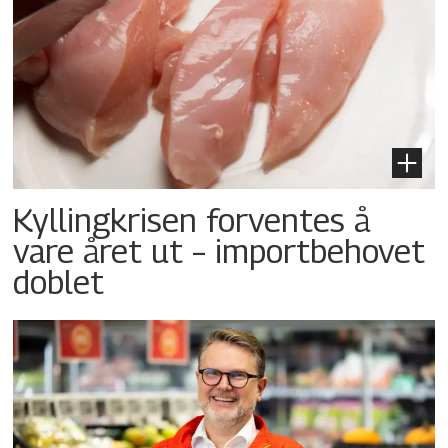
Kyllingkrisen forventes å
vare året ut – importbehovet
doblet