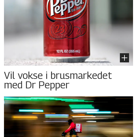
Vil vokse i brusmarkedet
med Dr Pepper