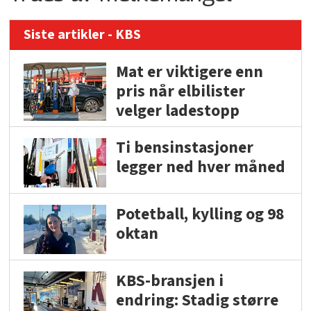
Siste artikler - KBS
Mat er viktigere enn
pris når elbilister
velger ladestopp
Ti bensinstasjoner
legger ned hver måned
Potetball, kylling og 98
oktan
KBS-bransjen i
endring: Stadig større