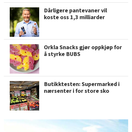
Dårligere pantevaner vil
koste oss 1,3 milliarder
Orkla Snacks gjør oppkjøp for
å styrke BUBS
Butikktesten: Supermarked i
nærsenter i for store sko