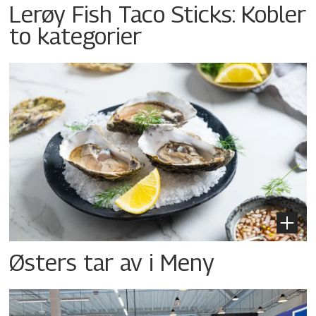
Lerøy Fish Taco Sticks: Kobler
to kategorier
Østers tar av i Meny