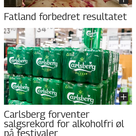
Fatland forbedret resultatet
Carlsberg forventer
salgsrekord for alkoholfri øl
på festivaler