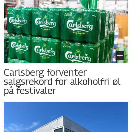
Carlsberg forventer
salgsrekord for alkoholfri øl
på festivaler