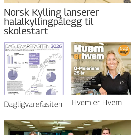
Norsk Kylling lanserer
halalkyllingpålegg til
skolestart
Hvem er Hvem
Dagligvarefasiten