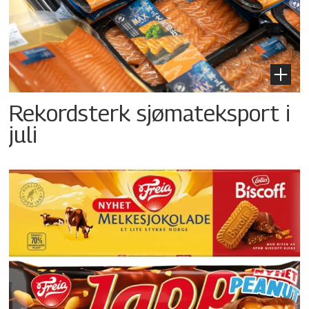
Rekordsterk sjømateksport i
juli