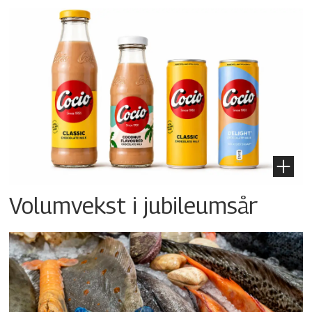
Volumvekst i jubileumsår