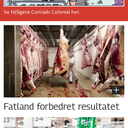
Se tidligere Conrads Colonial her.
Fatland forbedret resultatet