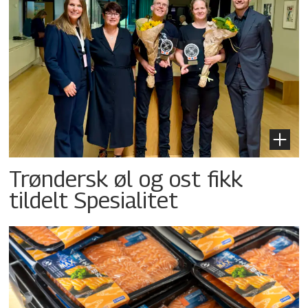
Trøndersk øl og ost fikk
tildelt Spesialitet