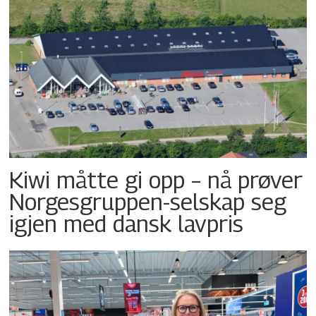
Kiwi måtte gi opp – nå prøver
Norgesgruppen-selskap seg
igjen med dansk lavpris