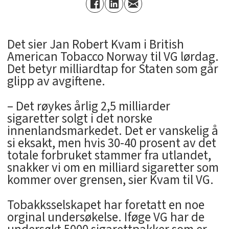
Det sier Jan Robert Kvam i British
American Tobacco Norway til VG lørdag.
Det betyr milliardtap for Staten som går
glipp av avgiftene.
– Det røykes årlig 2,5 milliarder
sigaretter solgt i det norske
innenlandsmarkedet. Det er vanskelig å
si eksakt, men hvis 30-40 prosent av det
totale forbruket stammer fra utlandet,
snakker vi om en milliard sigaretter som
kommer over grensen, sier Kvam til VG.
Tobakksselskapet har foretatt en noe
orginal undersøkelse. Iføge VG har de