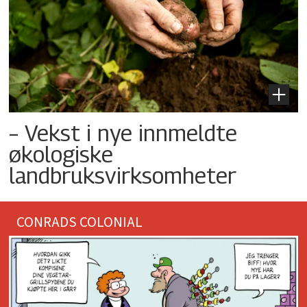
– Vekst i nye innmeldte
økologiske
landbruksvirksomheter
CONRADS COLONIAL