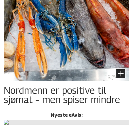
Nordmenn er positive til
sjømat – men spiser mindre
Nyeste eAvis: