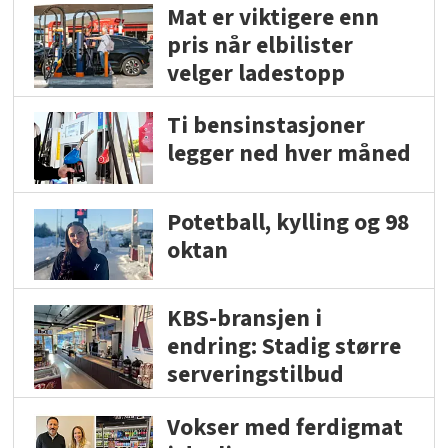
Mat er viktigere enn
pris når elbilister
velger ladestopp
Ti bensinstasjoner
legger ned hver måned
Potetball, kylling og 98
oktan
KBS-bransjen i
endring: Stadig større
serveringstilbud
Vokser med ferdigmat