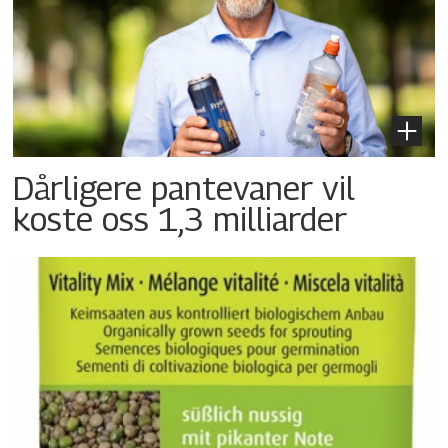
Dårligere pantevaner vil
koste oss 1,3 milliarder