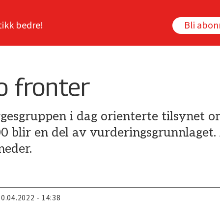
tikk bedre!
Bli abo
o fronter
gesgruppen i dag orienterte tilsynet o
blir en del av vurderingsgrunnlaget. 
neder.
20.04.2022 - 14:38