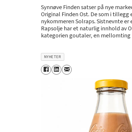
Synnøve Finden satser på nye marke
Original Finden Ost. De som i tilleg
nykommeren Solraps. Sistnevnte er e
Rapsolje har et naturlig innhold av O
kategorien goutaler, en mellomting 
NYHETER