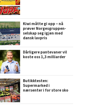
Kiwi måtte gi opp – nå
prøver Norgesgruppen-
selskap seg igjen med
dansk lavpris
Dårligere pantevaner vil
koste oss 1,3 milliarder
Butikktesten:
Supermarked i
nærsenter i for store sko