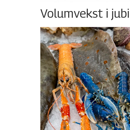
Volumvekst i jub