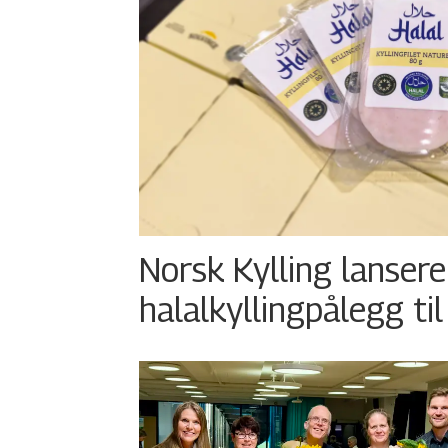
Norsk Kylling lansere
halalkyllingpålegg til