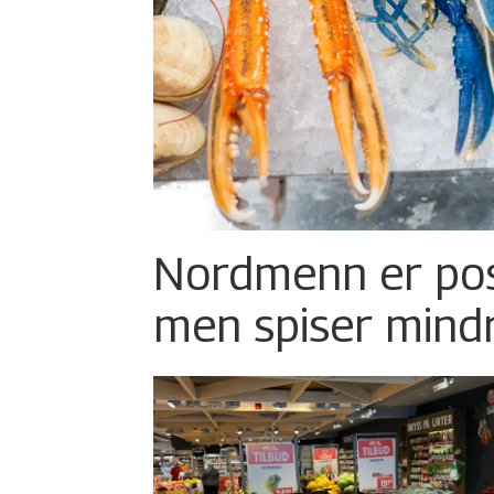
Nordmenn er posi
men spiser mind