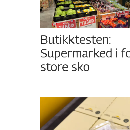
Butikktesten:
Supermarked i f
store sko