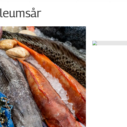
ileumsår