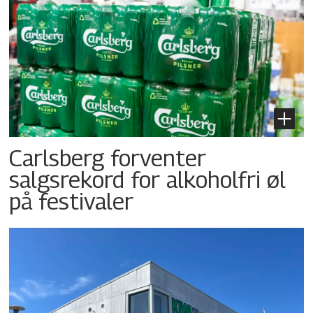
Carlsberg forventer
salgsrekord for alkoholfri øl
på festivaler