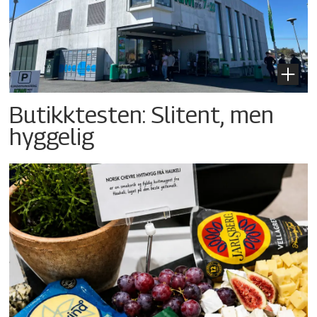
Butikktesten: Slitent, men
hyggelig