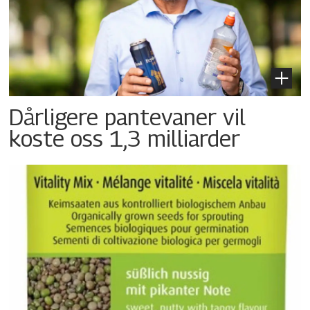
Dårligere pantevaner vil
koste oss 1,3 milliarder