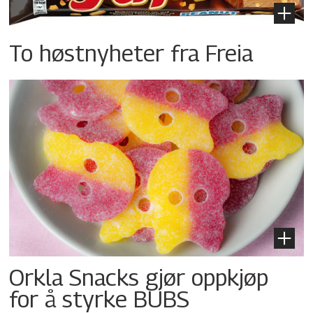
To høstnyheter fra Freia
Orkla Snacks gjør oppkjøp
for å styrke BUBS