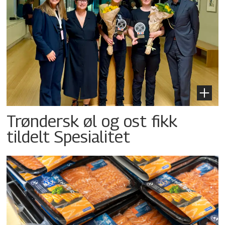
Trøndersk øl og ost fikk
tildelt Spesialitet