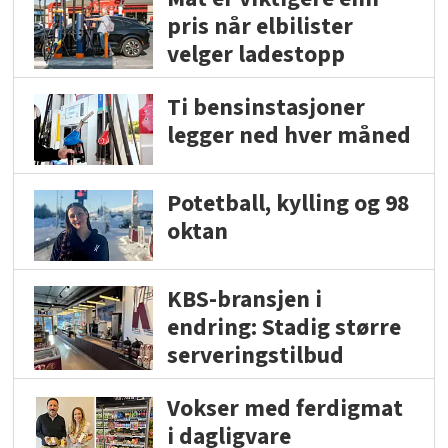
pris når elbilister
velger ladestopp
Ti bensinstasjoner
legger ned hver måned
Potetball, kylling og 98
oktan
KBS-bransjen i
endring: Stadig større
serveringstilbud
Vokser med ferdigmat
i dagligvare