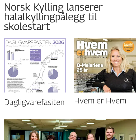
Norsk Kylling lanserer
halalkyllingpålegg til
skolestart
Hvem er Hvem
Dagligvarefasiten