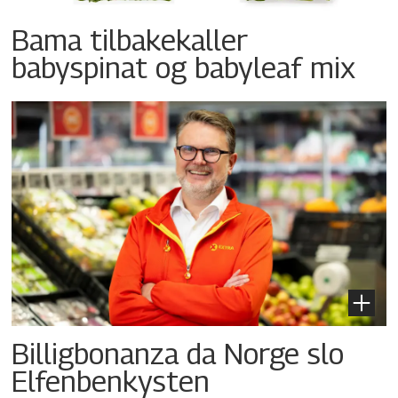
Bama tilbakekaller
babyspinat og babyleaf mix
Billigbonanza da Norge slo
Elfenbenkysten