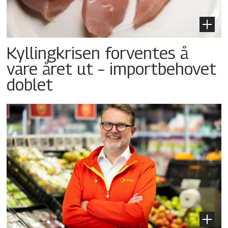
Kyllingkrisen forventes å
vare året ut – importbehovet
doblet