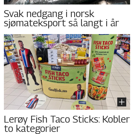
Svak nedgang i norsk
sjømateksport så langt i år
Lerøy Fish Taco Sticks: Kobler
to kategorier