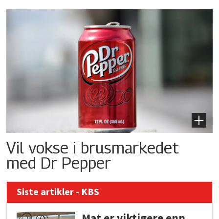
Vil vokse i brusmarkedet
med Dr Pepper
Siste artikler - KBS
Mat er viktigere enn