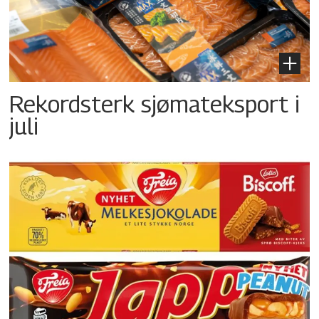
Rekordsterk sjømateksport i
juli