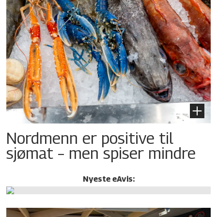
Nordmenn er positive til
sjømat – men spiser mindre
Nyeste eAvis: