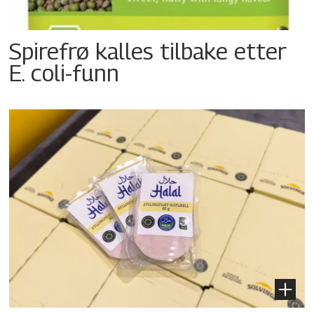
Spirefrø kalles tilbake etter
E. coli-funn