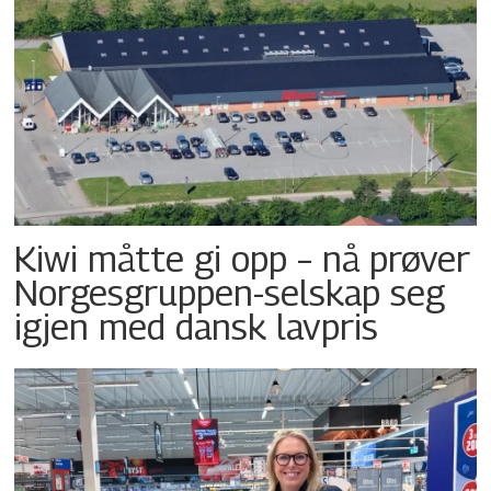
Kiwi måtte gi opp – nå prøver
Norgesgruppen-selskap seg
igjen med dansk lavpris