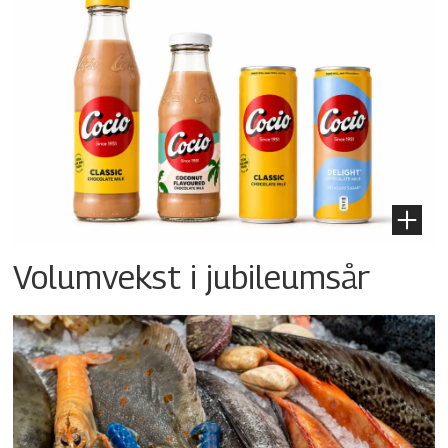
Volumvekst i jubileumsår