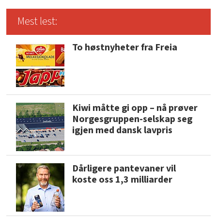
Mest lest:
To høstnyheter fra Freia
Kiwi måtte gi opp – nå prøver
Norgesgruppen-selskap seg
igjen med dansk lavpris
Dårligere pantevaner vil
koste oss 1,3 milliarder