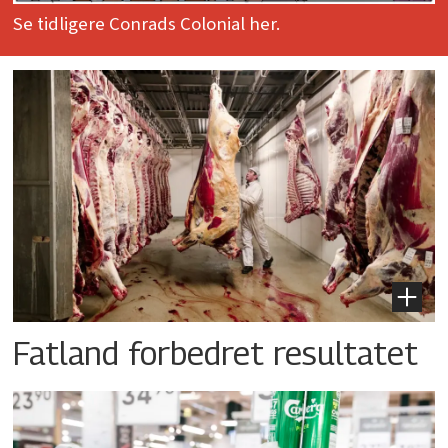
Se tidligere Conrads Colonial her.
Fatland forbedret resultatet