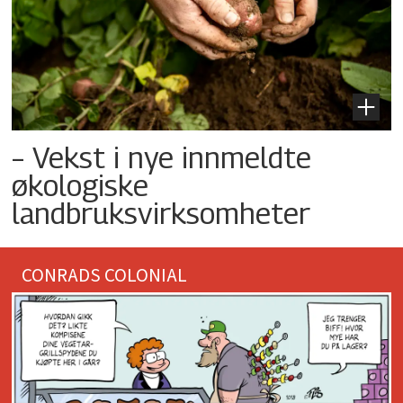
– Vekst i nye innmeldte
økologiske
landbruksvirksomheter
CONRADS COLONIAL