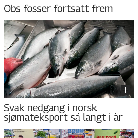
Obs fosser fortsatt frem
Svak nedgang i norsk
sjømateksport så langt i år