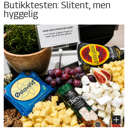
Butikktesten: Slitent, men
hyggelig