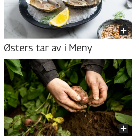
Østers tar av i Meny