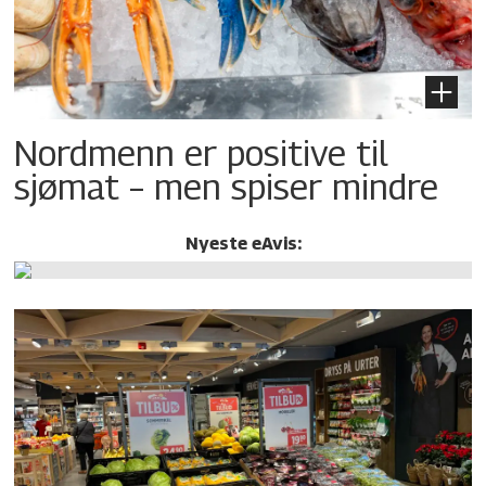
Nordmenn er positive til
sjømat – men spiser mindre
Nyeste eAvis: