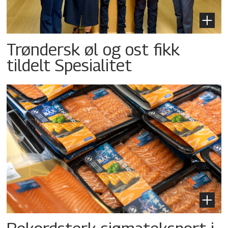
Trøndersk øl og ost fikk
tildelt Spesialitet