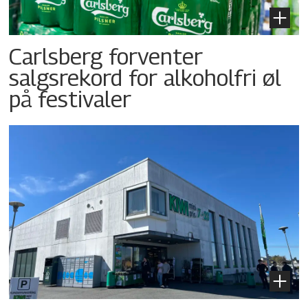
Carlsberg forventer
salgsrekord for alkoholfri øl
på festivaler