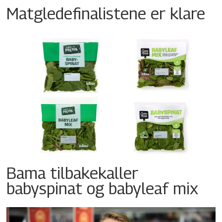
Matgledefinalistene er klare
Bama tilbakekaller
babyspinat og babyleaf mix