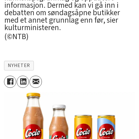
informasjon. Dermed kan vi gå inn i
debatten om søndagsåpne butikker
med et annet grunnlag enn før, sier
kulturministeren.
(©NTB)
NYHETER