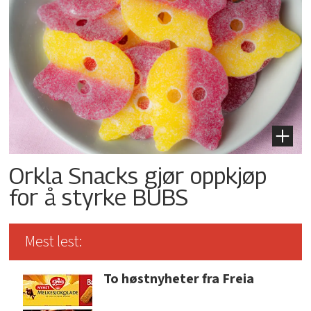
Orkla Snacks gjør oppkjøp
for å styrke BUBS
Mest lest:
To høstnyheter fra Freia