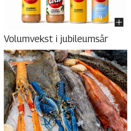
Volumvekst i jubileumsår