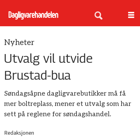
Nyheter
Utvalg vil utvide
Brustad-bua
Søndagsåpne dagligvarebutikker må få
mer boltreplass, mener et utvalg som har
sett på reglene for søndagshandel.
Redaksjonen