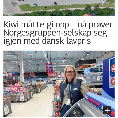
Kiwi måtte gi opp – nå prøver
Norgesgruppen-selskap seg
igjen med dansk lavpris