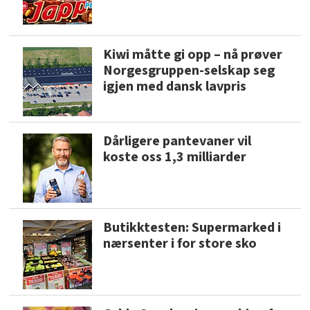
Kiwi måtte gi opp – nå prøver
Norgesgruppen-selskap seg
igjen med dansk lavpris
Dårligere pantevaner vil
koste oss 1,3 milliarder
Butikktesten: Supermarked i
nærsenter i for store sko