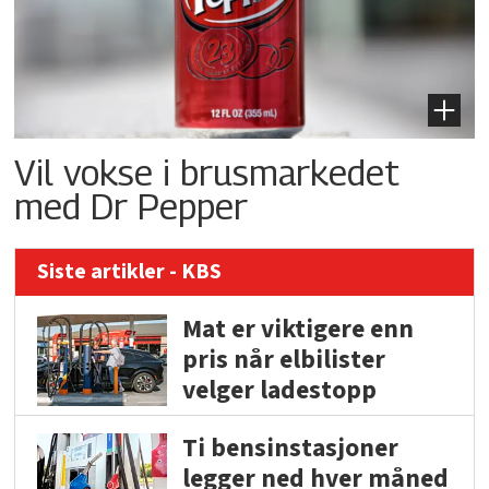
Vil vokse i brusmarkedet
med Dr Pepper
Siste artikler - KBS
Mat er viktigere enn
pris når elbilister
velger ladestopp
Ti bensinstasjoner
legger ned hver måned