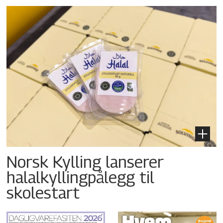
Norsk Kylling lanserer
halalkyllingpålegg til
skolestart