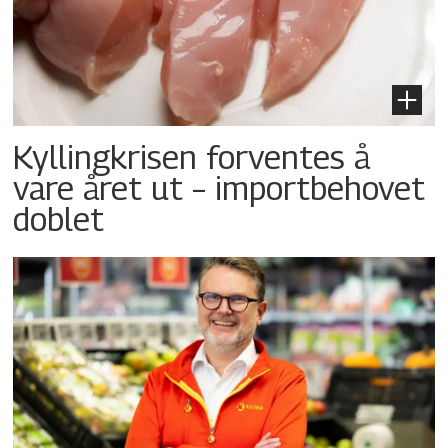
Kyllingkrisen forventes å
vare året ut – importbehovet
doblet