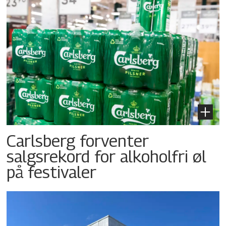
Carlsberg forventer
salgsrekord for alkoholfri øl
på festivaler