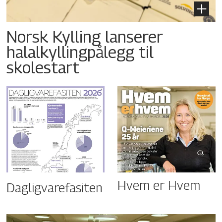
Norsk Kylling lanserer
halalkyllingpålegg til
skolestart
Hvem er Hvem
Dagligvarefasiten