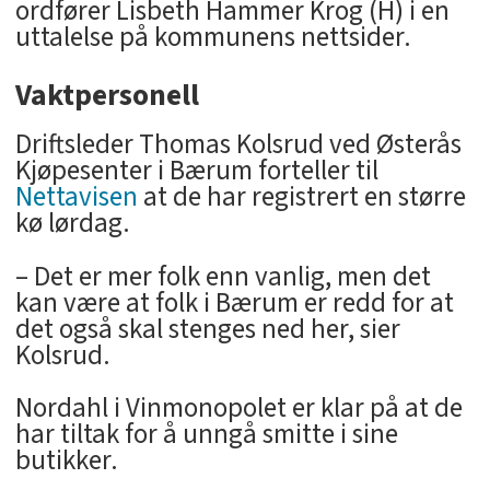
ordfører Lisbeth Hammer Krog (H) i en
uttalelse på kommunens nettsider.
Vaktpersonell
Driftsleder Thomas Kolsrud ved Østerås
Kjøpesenter i Bærum forteller til
Nettavisen
at de har registrert en større
kø lørdag.
– Det er mer folk enn vanlig, men det
kan være at folk i Bærum er redd for at
det også skal stenges ned her, sier
Kolsrud.
Nordahl i Vinmonopolet er klar på at de
har tiltak for å unngå smitte i sine
butikker.