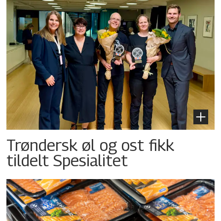
Trøndersk øl og ost fikk
tildelt Spesialitet