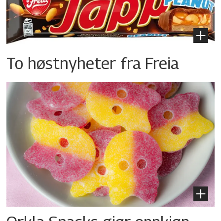
To høstnyheter fra Freia