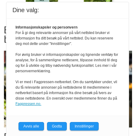
Dine valg:
Bama tilbakekaller
Informasjonskapsler og personvern
For å gi deg relevante annonser på vårt nettsted bruker vi
babyspinat og babyleaf mix
informasjon fra ditt besøk på vårt nettsted. Du kan reservere
deg mot dette under "Innstillinger".
For øvrig bruker vi informasjonskapsler og lignende verktøy for
analyse, for å sammenligne nettlesere, tilpasse innhold til deg
og for å utvikle og tilby nødvendig funksjonalitet. Les mer i vår
personvernerklæring.
Vi er med i Fagpressen-nettverket. Om du samtykker under, vil
du få relevante annonser på nettstedene til medlemmene i
nettverket basert på informasjon fra dine besøk på tvers av
disse nettstedene. En oversikt over medlemmene finner du på
Fagpressen.no.
Avvis alle
Godta
Innstillinger