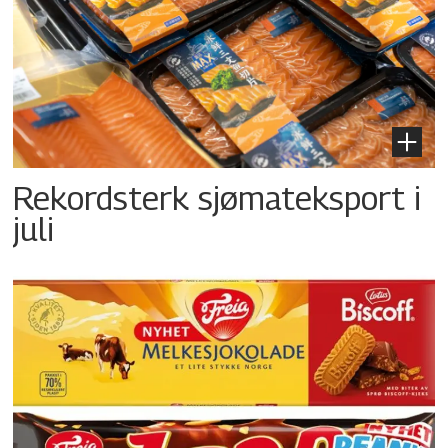
Rekordsterk sjømateksport i
juli