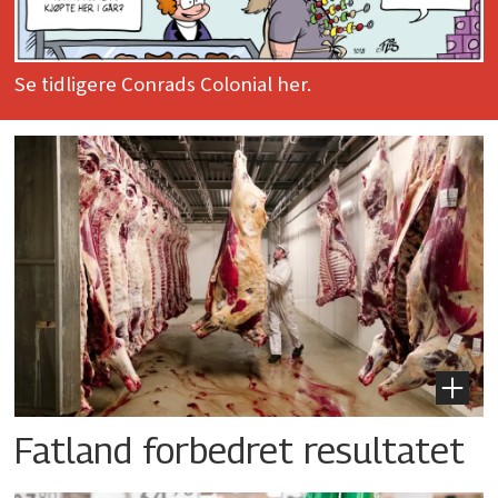
Se tidligere Conrads Colonial her.
Fatland forbedret resultatet