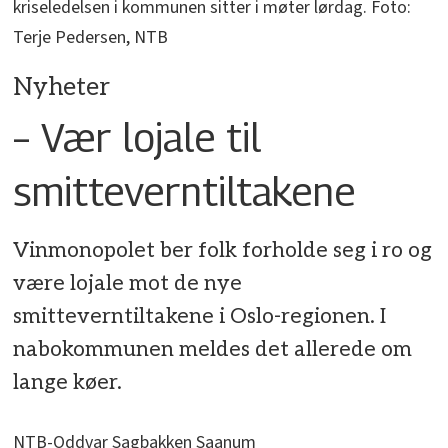
kriseledelsen i kommunen sitter i møter lørdag. Foto:
Terje Pedersen, NTB
Nyheter
– Vær lojale til
smitteverntiltakene
Vinmonopolet ber folk forholde seg i ro og
være lojale mot de nye
smitteverntiltakene i Oslo-regionen. I
nabokommunen meldes det allerede om
lange køer.
NTB-Oddvar Sagbakken Saanum