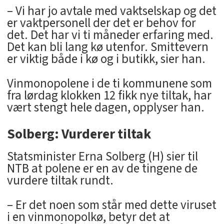
– Vi har jo avtale med vaktselskap og det
er vaktpersonell der det er behov for
det. Det har vi ti måneder erfaring med.
Det kan bli lang kø utenfor. Smittevern
er viktig både i kø og i butikk, sier han.
Vinmonopolene i de ti kommunene som
fra lørdag klokken 12 fikk nye tiltak, har
vært stengt hele dagen, opplyser han.
Solberg: Vurderer tiltak
Statsminister Erna Solberg (H) sier til
NTB at polene er en av de tingene de
vurdere tiltak rundt.
– Er det noen som står med dette viruset
i en vinmonopolkø, betyr det at