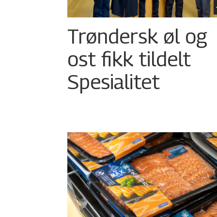
Trøndersk øl og
ost fikk tildelt
Spesialitet