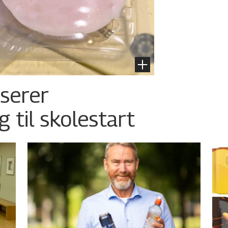
nserer
g til skolestart