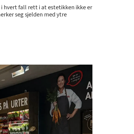
hvert fall rett i at estetikken ikke er
erker seg sjelden med ytre