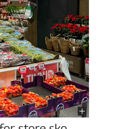
for store sko