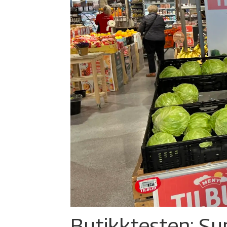
Butikktesten: Su