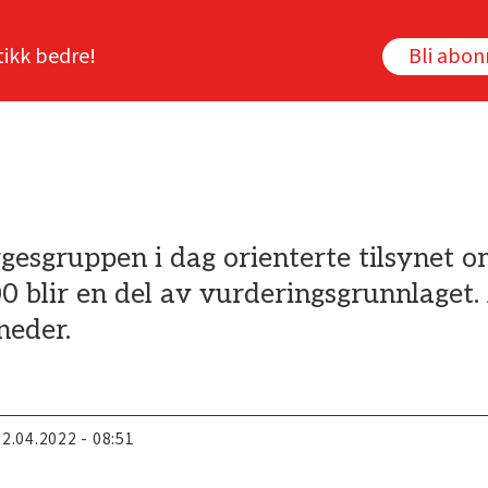
tikk bedre!
Bli abo
gesgruppen i dag orienterte tilsynet o
blir en del av vurderingsgrunnlaget. 
neder.
22.04.2022 - 08:51