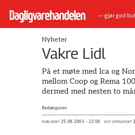
— gjør god bu
Nyheter
Vakre Lidl
På et møte med Ica og Nor
mellom Coop og Rema 1000 
dermed med nesten to må
Redaksjonen
25.08.2003 - 22:00
PUBLISERT
SIST OPPDATERT