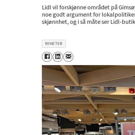
Lidl vil forskjønne området på Gimsøy,
noe godt argument for lokalpolitike
skjønnhet, og i så måte ser Lidl-but
NYHETER