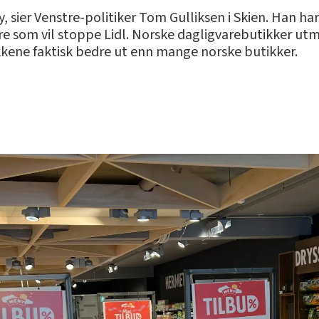
 sier Venstre-politiker Tom Gulliksen i Skien. Han har i 
re som vil stoppe Lidl. Norske dagligvarebutikker utm
ikkene faktisk bedre ut enn mange norske butikker.