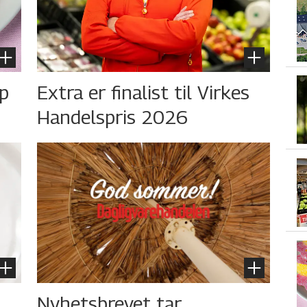
øp
Extra er finalist til Virkes
Handelspris 2026
Nyhetsbrevet tar