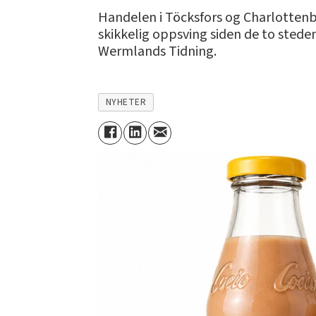
Handelen i Töcksfors og Charlottenber
skikkelig oppsving siden de to stede
Wermlands Tidning.
NYHETER