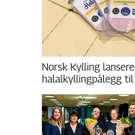
Norsk Kylling lansere
halalkyllingpålegg til