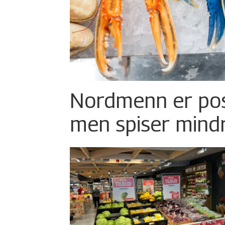
Nordmenn er posi
men spiser mind