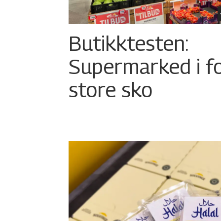
Butikktesten:
Supermarked i f
store sko