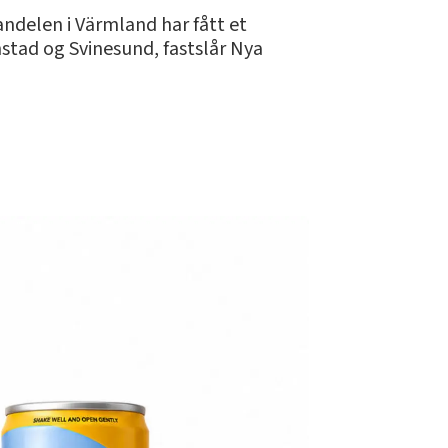
handelen i Värmland har fått et
mstad og Svinesund, fastslår Nya