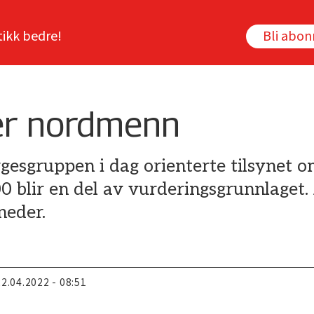
tikk bedre!
Bli abo
er nordmenn
gesgruppen i dag orienterte tilsynet o
blir en del av vurderingsgrunnlaget. 
neder.
22.04.2022 - 08:51