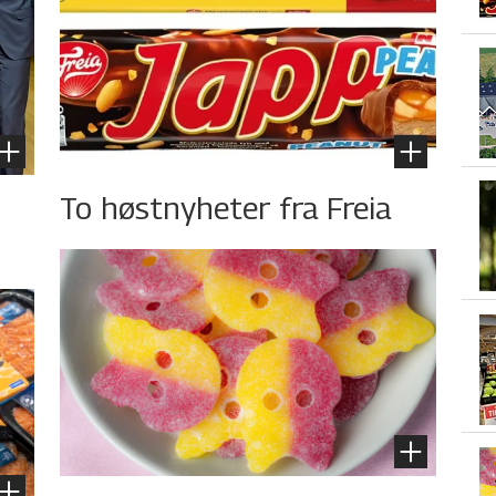
To høstnyheter fra Freia