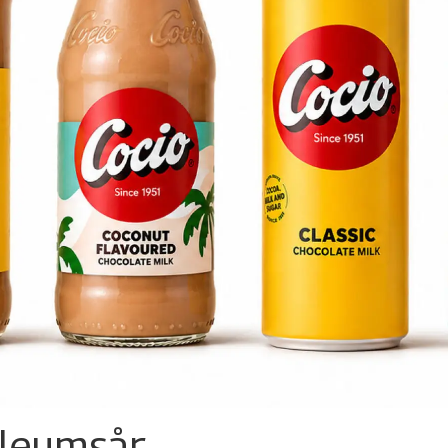
ileumsår