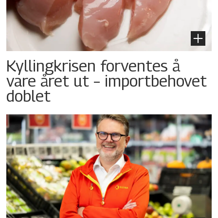
Kyllingkrisen forventes å
vare året ut – importbehovet
doblet