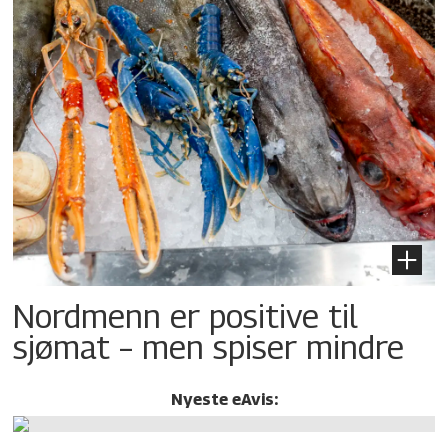
Nordmenn er positive til
sjømat – men spiser mindre
Nyeste eAvis: