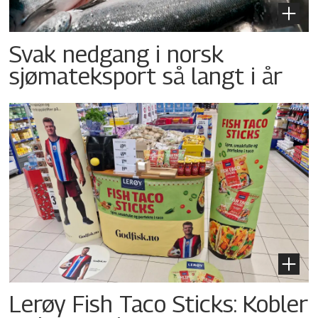
Svak nedgang i norsk
sjømateksport så langt i år
Lerøy Fish Taco Sticks: Kobler