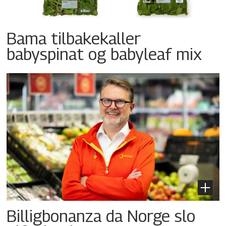
Bama tilbakekaller
babyspinat og babyleaf mix
Billigbonanza da Norge slo