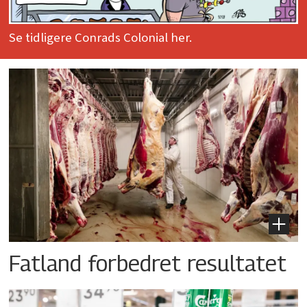
Se tidligere Conrads Colonial her.
Fatland forbedret resultatet