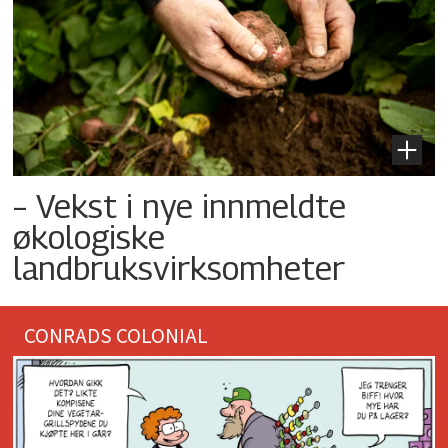
– Vekst i nye innmeldte
økologiske
landbruksvirksomheter
CONRADS COLONIAL