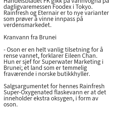
Handelsbladet FK gikk på vannvogna på
dagligvaremessen Foodex i Tokyo.
Rainfresh og Eternair er to nye varianter
som prøver å vinne innpass på
verdensmarkedet.
Kranvann fra Brunei
- Oson er en helt vanlig tilsetning for å
rense vannet, forklarer Eileen Chan.
Hun er sjef for Superwater Marketing i
Brunei; et land som er temmelig
fraværende i norske butikkhyller.
Salgsargumentet for hennes Rainfresh
Super-Oxygenated flaskevann er at det
inneholder ekstra oksygen, i form av
oson.