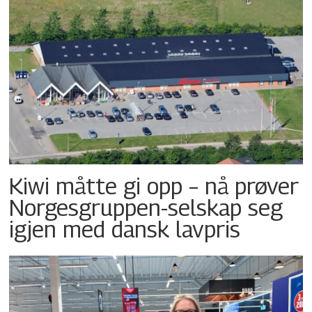
Kiwi måtte gi opp – nå prøver
Norgesgruppen-selskap seg
igjen med dansk lavpris