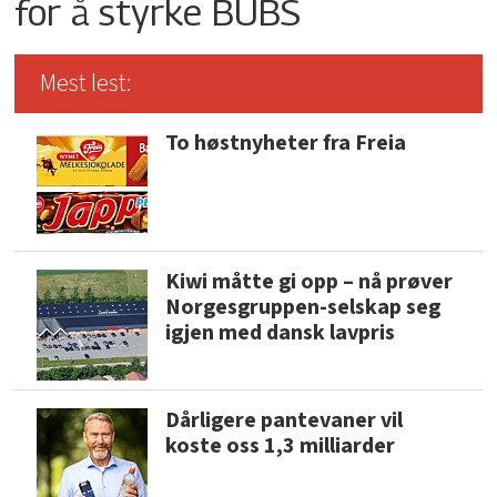
for å styrke BUBS
Mest lest:
To høstnyheter fra Freia
Kiwi måtte gi opp – nå prøver
Norgesgruppen-selskap seg
igjen med dansk lavpris
Dårligere pantevaner vil
koste oss 1,3 milliarder