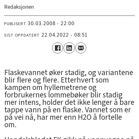
Redaksjonen
30.03.2008 - 22:00
PUBLISERT
22.04.2022 - 08:51
SIST OPPDATERT
Flaskevannet øker stadig, og variantene
blir flere og flere. Etterhvert som
kampen om hyllemetrene og
forbrukernes lommebøker blir stadig
mer intens, holder det ikke lenger å bare
tappe vann på en flaske. Vannet som er
på vei nå, har mer enn H2O å fortelle
om.