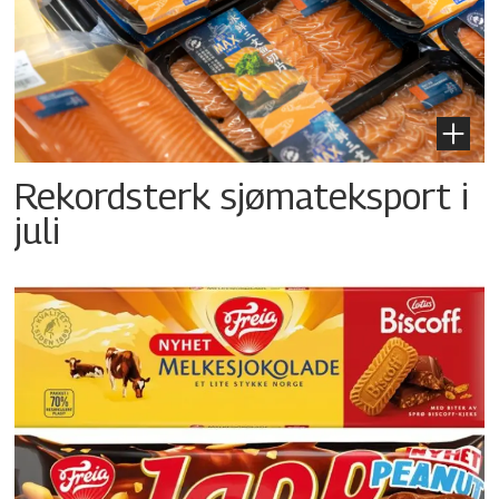
Rekordsterk sjømateksport i
juli