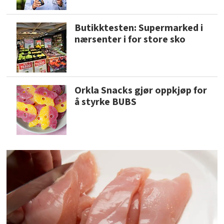
Butikktesten: Supermarked i
nærsenter i for store sko
Orkla Snacks gjør oppkjøp for
å styrke BUBS