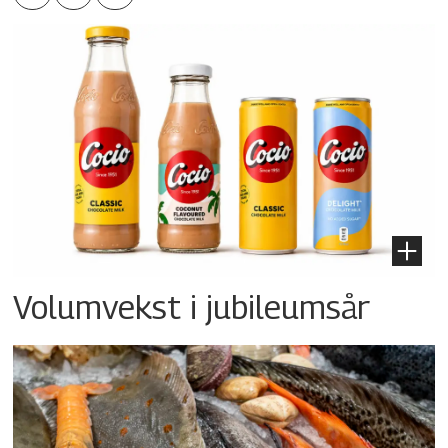
Volumvekst i jubileumsår