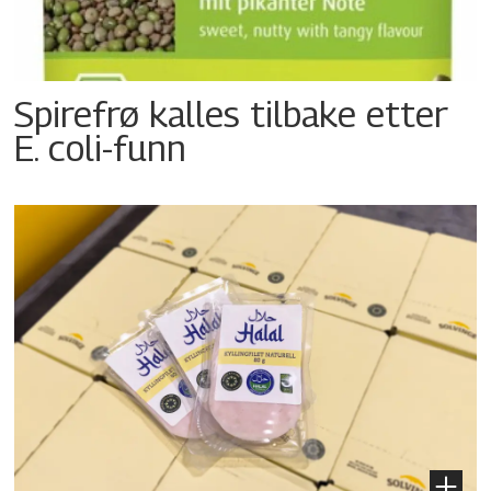
Spirefrø kalles tilbake etter
E. coli-funn