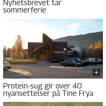
Nyhetsbrevet tar
sommerferie
Protein-sug gir over 40
nyansettelser på Tine Frya