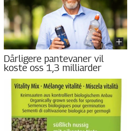
Dårligere pantevaner vil
koste oss 1,3 milliarder