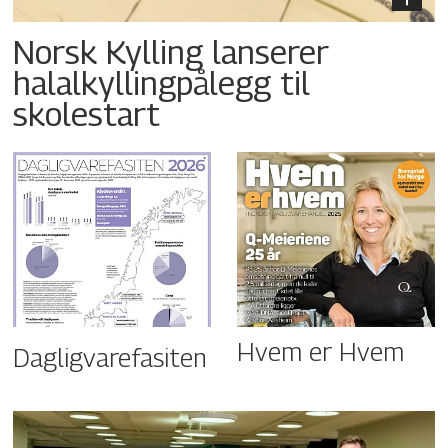
Norsk Kylling lanserer
halalkyllingpålegg til
skolestart
Hvem er Hvem
Dagligvarefasiten