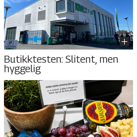
Butikktesten: Slitent, men
hyggelig