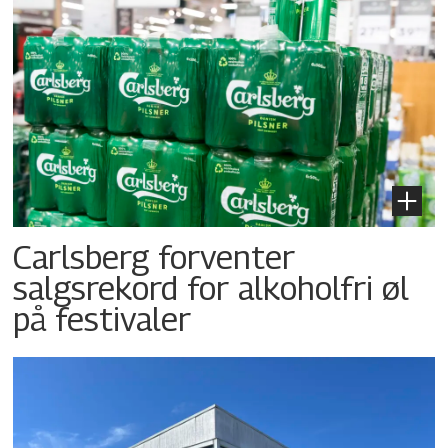
Carlsberg forventer
salgsrekord for alkoholfri øl
på festivaler