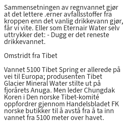
Sammensetningen av regnvannet gjør
at det lettere .erner avfallsstoffer fra
kroppen enn det vanlig drikkevann gjør,
får vi vite. Eller som Eternair Water selv
uttrykker det: - Dugg er det reneste
drikkevannet.
Omstridt fra Tibet
Vannet 5100 Tibet Spring er allerede på
vei til Europa; produsenten Tibet
Glacier Mineral Water stilte ut på
fjorårets Anuga. Men leder Chungdak
Koren i Den norske Tibet-komité
oppfordrer gjennom Handelsbladet FK
norske butikker til å avstå fra å ta inn
vannet fra 5100 meter over havet.