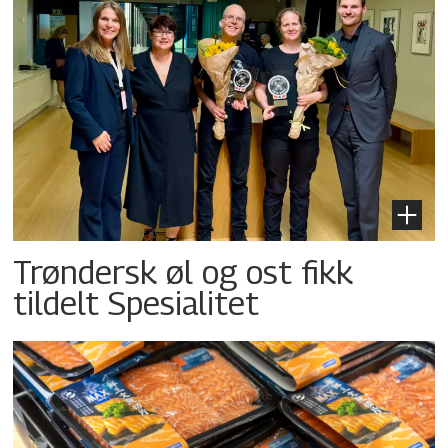
Trøndersk øl og ost fikk
tildelt Spesialitet