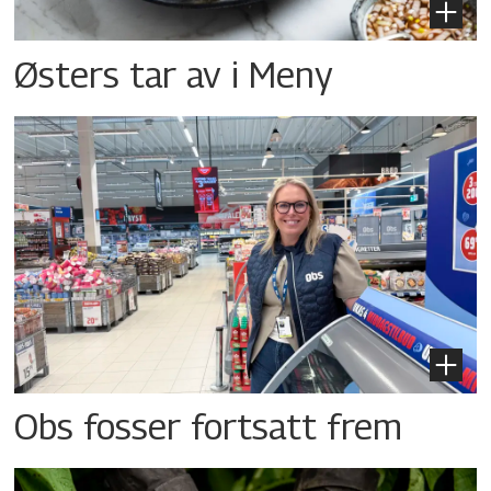
Østers tar av i Meny
Obs fosser fortsatt frem