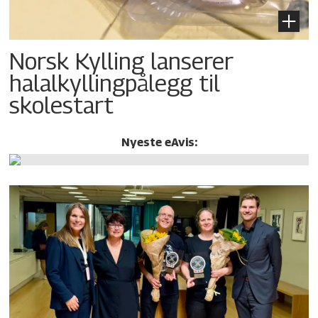
Norsk Kylling lanserer
halalkylling­pålegg til
skolestart
Nyeste eAvis: