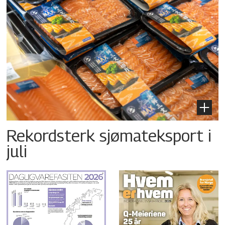
Rekordsterk sjømateksport i
juli