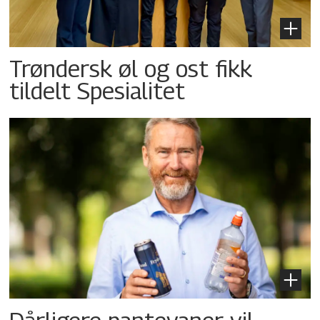
Trøndersk øl og ost fikk
tildelt Spesialitet