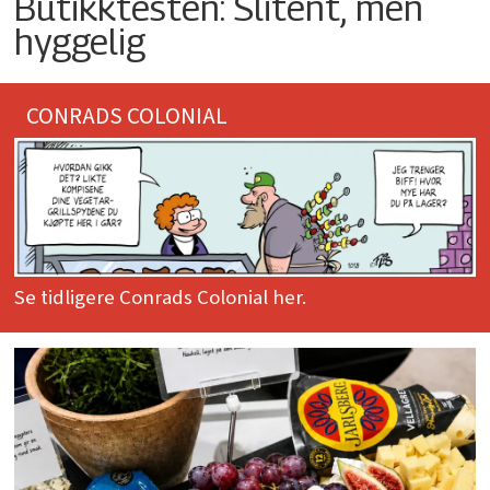
Butikktesten: Slitent, men
hyggelig
CONRADS COLONIAL
Se tidligere Conrads Colonial her.