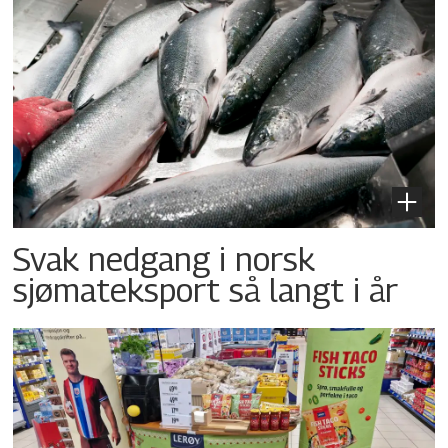
Svak nedgang i norsk
sjømateksport så langt i år