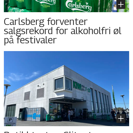
Carlsberg forventer
salgsrekord for alkoholfri øl
på festivaler