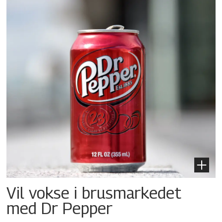
Vil vokse i brusmarkedet
med Dr Pepper