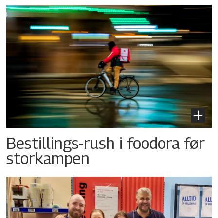
Bestillings-rush i foodora før
storkampen