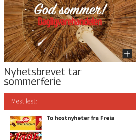
Nyhetsbrevet tar
sommerferie
Mest lest:
To høstnyheter fra Freia