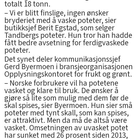
totalt 18 tonn.
– Vi er blitt finslige, ingen ønsker
bryderiet med å vaske poteter, sier
butikksjef Berit Egstad, som selger
Tandbergs poteter. Hun tror han hadde
fått bedre avsetning for ferdigvaskede
poteter.
Det synet deler kommunikasjonssjef
Gerd Byermoen i bransjeorganisasjonen
Opplysningskontoret for frukt og grønt.
– Norske forbrukere vil ha potetene
vasket og klare til bruk. De ønsker å
gjøre så lite som mulig med dem før de
skal spises, sier Byermoen. Hun sier små
poteter med tynt skall, som kan spises,
er attraktivt. Men da må de altså være
vasket. Omsetningen av uvasket potet
har sunket med 26 prosent siden 2013,