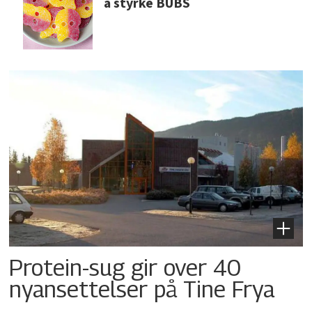
å styrke BUBS
Protein-sug gir over 40
nyansettelser på Tine Frya