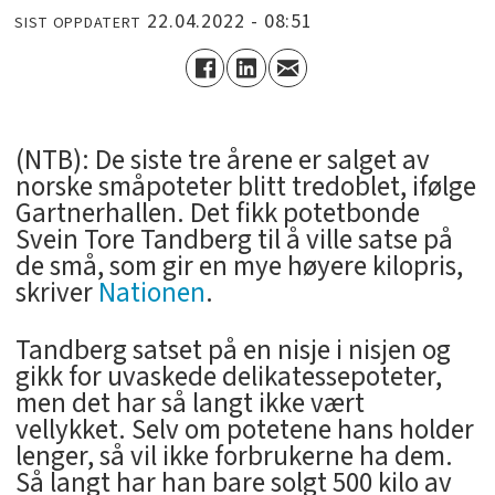
22.04.2022 - 08:51
SIST OPPDATERT
(NTB): De siste tre årene er salget av
norske småpoteter blitt tredoblet, ifølge
Gartnerhallen. Det fikk potetbonde
Svein Tore Tandberg til å ville satse på
de små, som gir en mye høyere kilopris,
skriver
Nationen
.
Tandberg satset på en nisje i nisjen og
gikk for uvaskede delikatessepoteter,
men det har så langt ikke vært
vellykket. Selv om potetene hans holder
lenger, så vil ikke forbrukerne ha dem.
Så langt har han bare solgt 500 kilo av