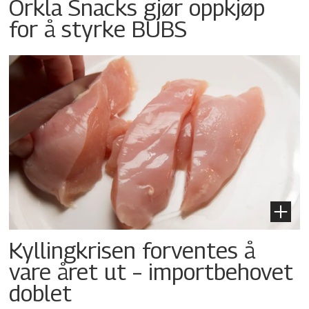
Orkla Snacks gjør oppkjøp
for å styrke BUBS
Kyllingkrisen forventes å
vare året ut – importbehovet
doblet