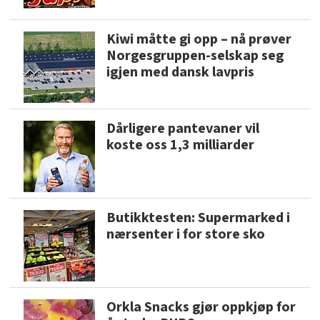
Kiwi måtte gi opp – nå prøver
Norgesgruppen-selskap seg
igjen med dansk lavpris
Dårligere pantevaner vil
koste oss 1,3 milliarder
Butikktesten: Supermarked i
nærsenter i for store sko
Orkla Snacks gjør oppkjøp for