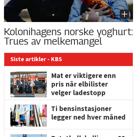
Kolonihagens norske yoghurt:
Trues av melkemangel
Siste artikler - KBS
Mat er viktigere enn
pris når elbilister
velger ladestopp
Ti bensinstasjoner
legger ned hver måned