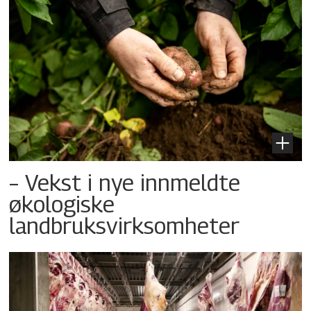
– Vekst i nye innmeldte
økologiske
landbruksvirksomheter