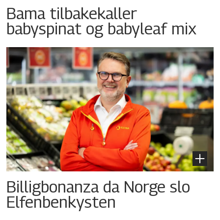
Bama tilbakekaller
babyspinat og babyleaf mix
Billigbonanza da Norge slo
Elfenbenkysten