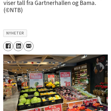
viser tall fra Gartnerhallen og Bama.
(©NTB)
NYHETER