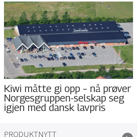
Kiwi måtte gi opp – nå prøver
Norgesgruppen-selskap seg
igjen med dansk lavpris
PRODUKTNYTT