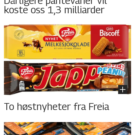
Dårligere pantevaner vil
koste oss 1,3 milliarder
To høstnyheter fra Freia