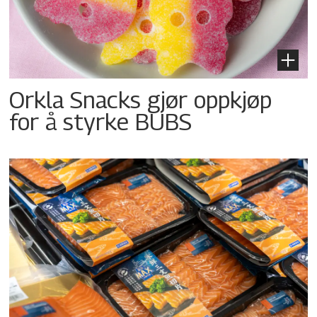
Orkla Snacks gjør oppkjøp
for å styrke BUBS