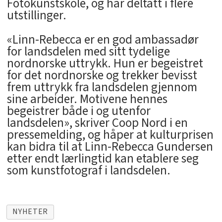
Fotokunstskole, og har deltatt i flere
utstillinger.
«Linn-Rebecca er en god ambassadør
for landsdelen med sitt tydelige
nordnorske uttrykk. Hun er begeistret
for det nordnorske og trekker bevisst
frem uttrykk fra landsdelen gjennom
sine arbeider. Motivene hennes
begeistrer både i og utenfor
landsdelen», skriver Coop Nord i en
pressemelding, og håper at kulturprisen
kan bidra til at Linn-Rebecca Gundersen
etter endt lærlingtid kan etablere seg
som kunstfotograf i landsdelen.
NYHETER