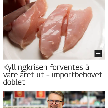
Kyllingkrisen forventes å
vare året ut – importbehovet
doblet