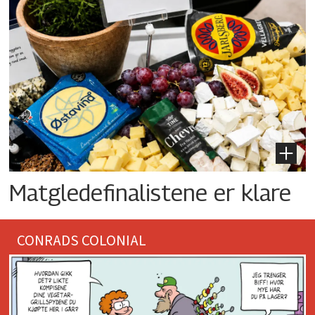
Matgledefinalistene er klare
CONRADS COLONIAL