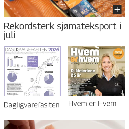
Rekordsterk sjømateksport i
juli
Hvem er Hvem
Dagligvarefasiten