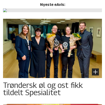
Nyeste eAvis:
Trøndersk øl og ost fikk
tildelt Spesialitet