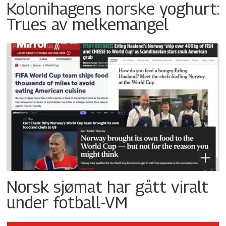
Kolonihagens norske yoghurt:
Trues av melkemangel
Norsk sjømat har gått viralt
under fotball-VM