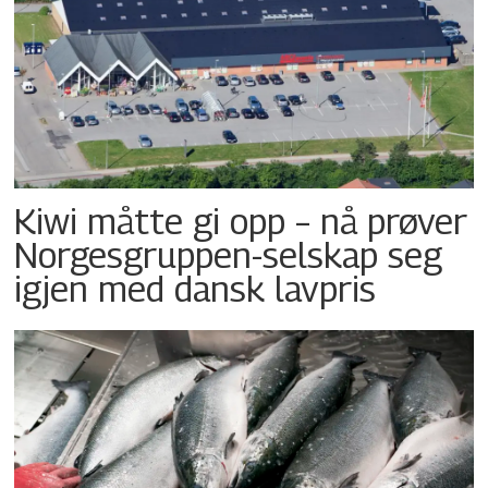
Kiwi måtte gi opp – nå prøver
Norgesgruppen-selskap seg
igjen med dansk lavpris