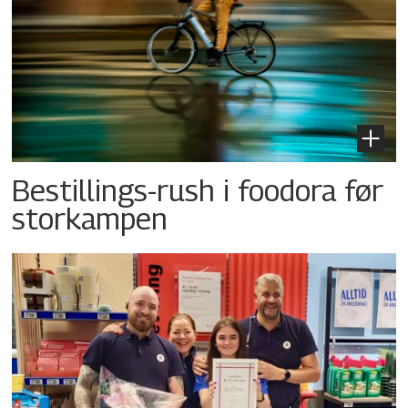
Bestillings-rush i foodora før
storkampen