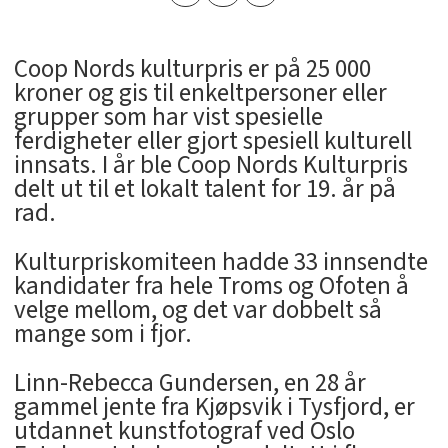
Coop Nords kulturpris er på 25 000
kroner og gis til enkeltpersoner eller
grupper som har vist spesielle
ferdigheter eller gjort spesiell kulturell
innsats. I år ble Coop Nords Kulturpris
delt ut til et lokalt talent for 19. år på
rad.
Kulturpriskomiteen hadde 33 innsendte
kandidater fra hele Troms og Ofoten å
velge mellom, og det var dobbelt så
mange som i fjor.
Linn-Rebecca Gundersen, en 28 år
gammel jente fra Kjøpsvik i Tysfjord, er
utdannet kunstfotograf ved Oslo