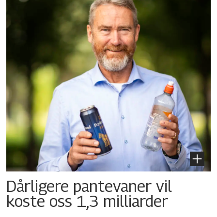
Dårligere pantevaner vil
koste oss 1,3 milliarder