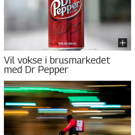
Vil vokse i brusmarkedet
med Dr Pepper