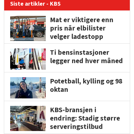
Siste artikler - KBS
Mat er viktigere enn
pris når elbilister
velger ladestopp
Ti bensinstasjoner
legger ned hver måned
Potetball, kylling og 98
oktan
KBS-bransjen i
endring: Stadig større
serveringstilbud