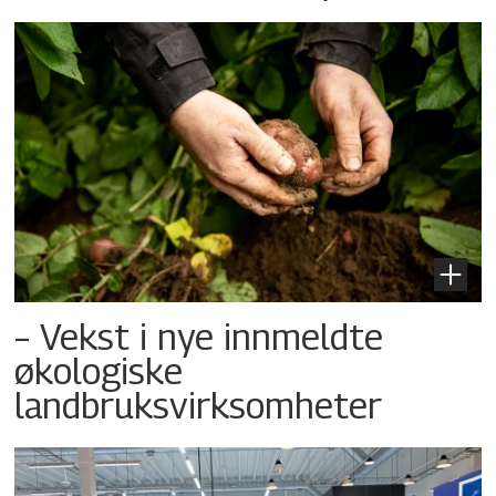
– Vekst i nye innmeldte
økologiske
landbruksvirksomheter