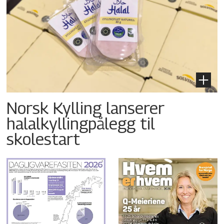
Norsk Kylling lanserer
halalkyllingpålegg til
skolestart