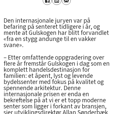
Den internasjonale juryen var på
befaring på senteret tidligere i år, og
mente at Gulskogen har blitt forvandlet
«fra en stygg andunge til en vakker
svane».
– Etter omfattende oppgradering over
flere år fremstår Gulskogen i dag som en
komplett handelsdestinasjon for
familien: et åpent, lyst og levende
bydelssenter med fokus på kvalitet og
spennende arkitektur. Denne
internasjonale prisen er enda en
bekreftelse på at vi er et topp moderne
senter som ligger i forkant av bransjen,
sier utviklingsdirektør Allan Sønderbæk