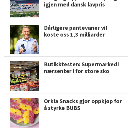
igjen med dansk lavpris
Dårligere pantevaner vil
koste oss 1,3 milliarder
Butikktesten: Supermarked i
nærsenter i for store sko
Orkla Snacks gjør oppkjøp for
å styrke BUBS