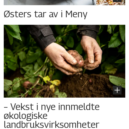
Østers tar av i Meny
– Vekst i nye innmeldte
økologiske
landbruksvirksomheter