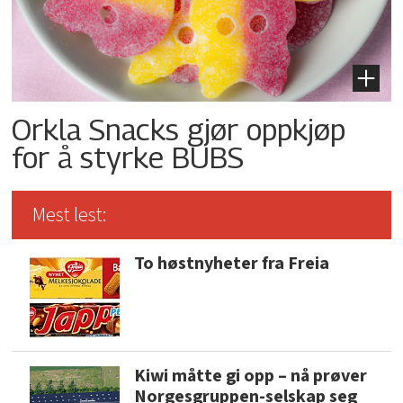
Orkla Snacks gjør oppkjøp
for å styrke BUBS
Mest lest:
To høstnyheter fra Freia
Kiwi måtte gi opp – nå prøver
Norgesgruppen-selskap seg