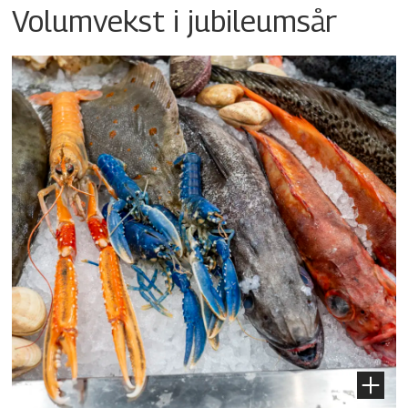
Volumvekst i jubileumsår