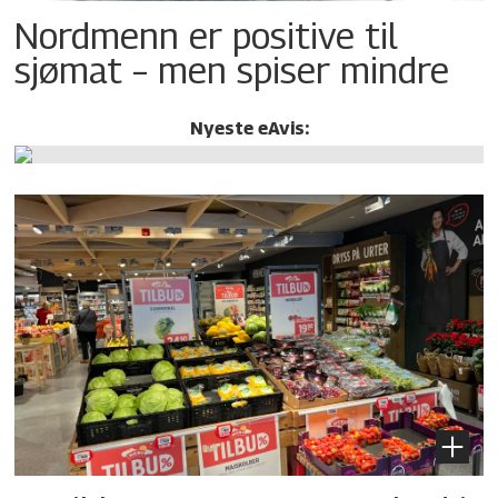
Nordmenn er positive til
sjømat – men spiser mindre
Nyeste eAvis: