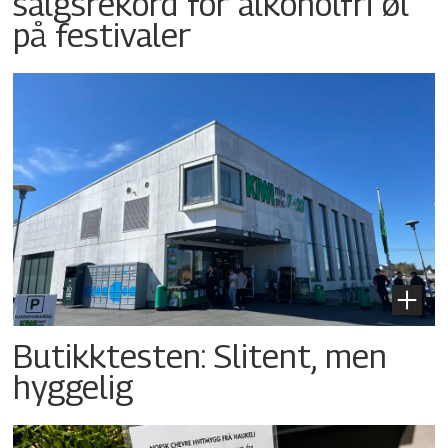
salgsrekord for alkoholfri øl
på festivaler
Butikktesten: Slitent, men
hyggelig