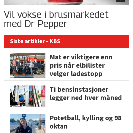
Vil vokse i brusmarkedet
med Dr Pepper
Siste artikler - KBS
Mat er viktigere enn
pris når elbilister
velger ladestopp
Ti bensinstasjoner
legger ned hver måned
Potetball, kylling og 98
oktan