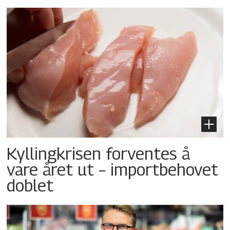
Kyllingkrisen forventes å
vare året ut – importbehovet
doblet