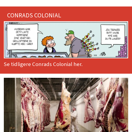
CONRADS COLONIAL
Se tidligere Conrads Colonial her.