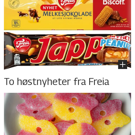
To høstnyheter fra Freia