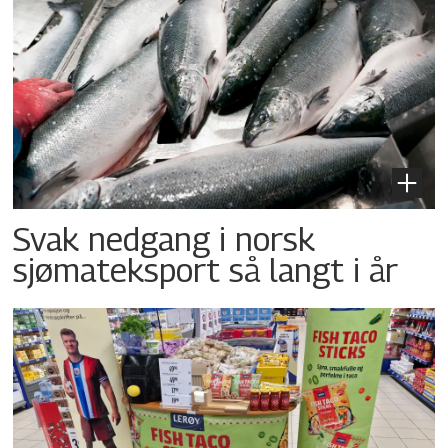
Svak nedgang i norsk
sjømateksport så langt i år