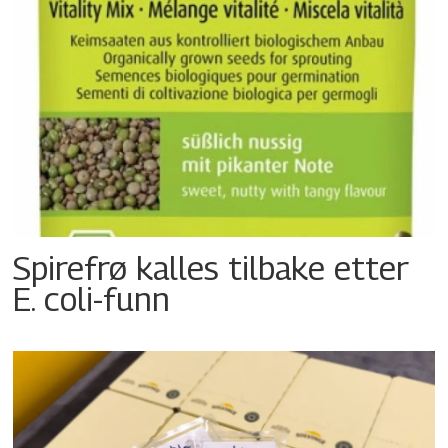
Spirefrø kalles tilbake etter
E. coli-funn