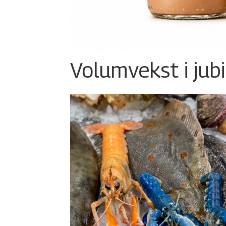
Volumvekst i jub