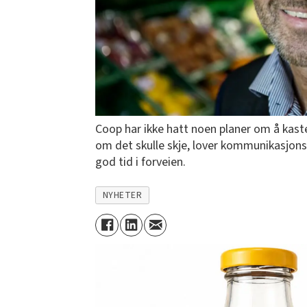
Coop har ikke hatt noen planer om å kas
om det skulle skje, lover kommunikasjonsdi
god tid i forveien.
NYHETER