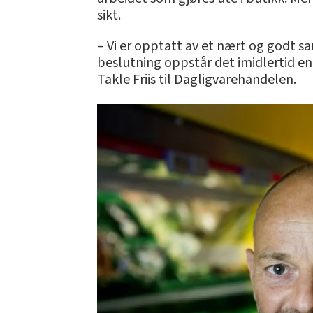
sikt.
– Vi er opptatt av et nært og godt 
beslutning oppstår det imidlertid en 
Takle Friis til Dagligvarehandelen.