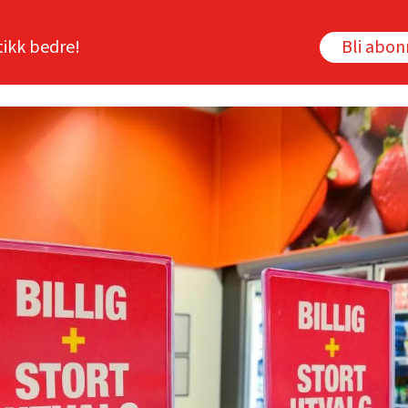
tikk bedre!
Bli abo