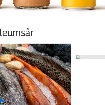
ileumsår