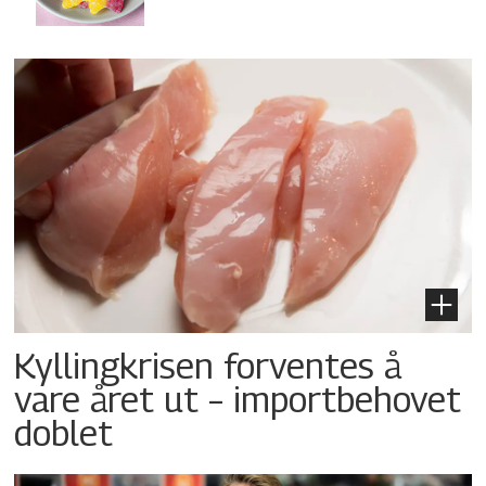
Kyllingkrisen forventes å
vare året ut – importbehovet
doblet