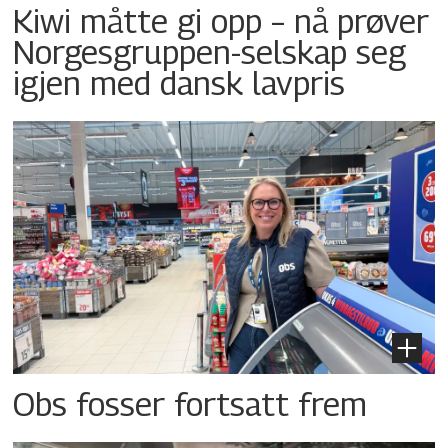
Kiwi måtte gi opp – nå prøver
Norgesgruppen-selskap seg
igjen med dansk lavpris
Obs fosser fortsatt frem