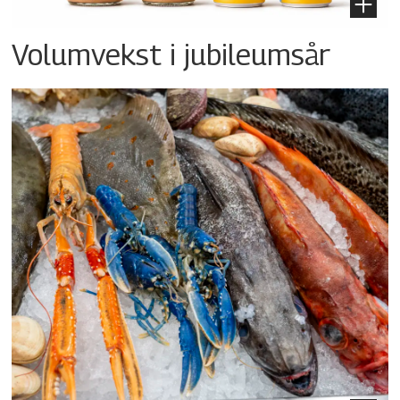
Volumvekst i jubileumsår