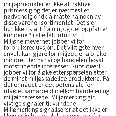
miljøprodukter er ikke attraktive
prismessig og det er nærmest et
nødvendig onde å måtte ha noen av
disse varene i sortimentet. Det sier
butikken klart fra om, og det oppfatter
kundene ? i alle fall intuitivt. I
Miljøheimevernet jobber vi for
forbruksreduksjon. Det viktigste hver
enkelt kan gjøre for miljøet, er å bruke
mindre. Her har vi og handelen høyst
motstridende interesser. Subsidiært
jobber vi for å øke etterspørselen etter
de minst miljøskadelige produktene. På
det området er det potensiale for
utvidet samarbeid mellom handelen og
miljøinteressene. Miljømerking gir
viktige signaler til kundene.
Miljømerking signaliserer at det ikke er