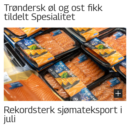
Trøndersk øl og ost fikk
tildelt Spesialitet
Rekordsterk sjømateksport i
juli