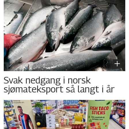
Svak nedgang i norsk
sjømateksport så langt i år