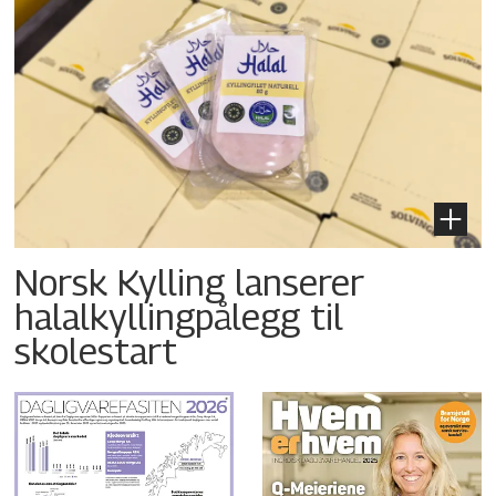
Norsk Kylling lanserer
halalkyllingpålegg til
skolestart