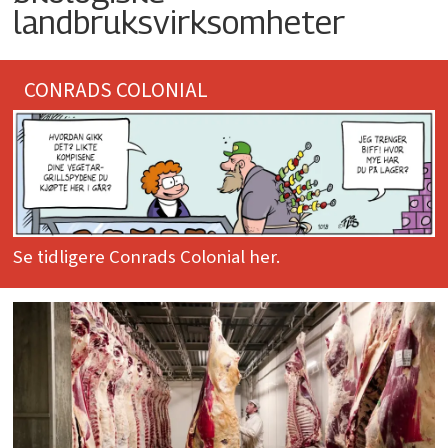
landbruksvirksomheter
CONRADS COLONIAL
Se tidligere Conrads Colonial her.