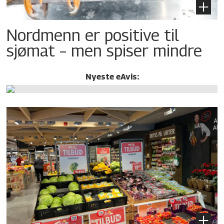
Nordmenn er positive til
sjømat – men spiser mindre
Nyeste eAvis: