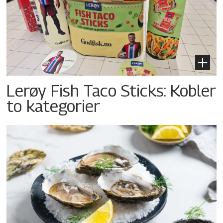
Lerøy Fish Taco Sticks: Kobler
to kategorier