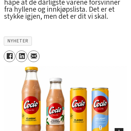
håpe at de dårligste varene forsvinner
fra hyllene og innkjøpslista. Det er et
stykke igjen, men det er dit vi skal.
NYHETER