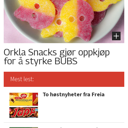
Orkla Snacks gjør oppkjøp
for å styrke BUBS
Mest lest:
To høstnyheter fra Freia