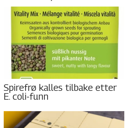
Spirefrø kalles tilbake etter
E. coli-funn