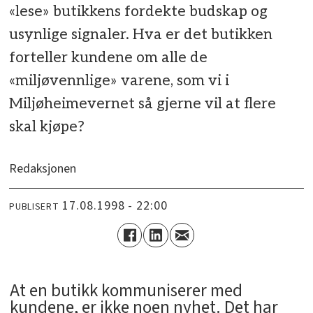
«lese» butikkens fordekte budskap og
usynlige signaler. Hva er det butikken
forteller kundene om alle de
«miljøvennlige» varene, som vi i
Miljøheimevernet så gjerne vil at flere
skal kjøpe?
Redaksjonen
17.08.1998 - 22:00
PUBLISERT
At en butikk kommuniserer med
kundene, er ikke noen nyhet. Det har