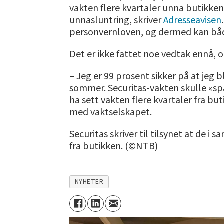
vakten flere kvartaler unna butikke
unnasluntring, skriver
Adresseavisen
personvernloven, og dermed kan både
Det er ikke fattet noe vedtak ennå, 
– Jeg er 99 prosent sikker på at jeg b
sommer. Securitas-vakten skulle «spane
ha sett vakten flere kvartaler fra b
med vaktselskapet.
Securitas skriver til tilsynet at de
fra butikken. (©NTB)
NYHETER