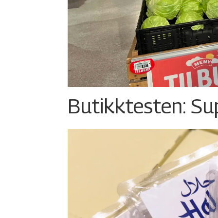
Butikktesten: Su