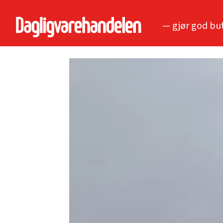
— gjør god bu