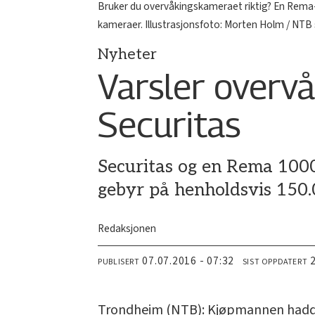
Bruker du overvåkingskameraet riktig? En Rema-
kameraer. Illustrasjonsfoto: Morten Holm / NTB
Nyheter
Varsler overv
Securitas
Securitas og en Rema 1000
gebyr på henholdsvis 150.
Redaksjonen
07.07.2016 - 07:32
PUBLISERT
SIST OPPDATERT
Trondheim (NTB): Kjøpmannen hadde 