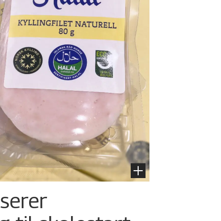
nserer