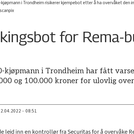
kjøpmann i Trondheim risikerer kjempebot etter å ha overvåket den i
 scanpix
åkingsbot for Rema-b
-kjøpmann i Trondheim har fått varse
000 og 100.000 kroner for ulovlig over
22.04.2022 - 08:51
leid inn en kontrollør fra Securitas for å overvåke