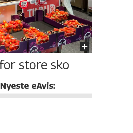
for store sko
Nyeste eAvis: