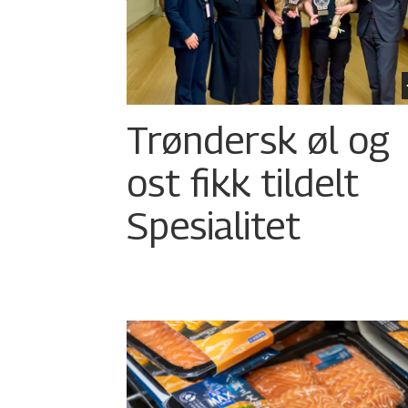
Trøndersk øl og
ost fikk tildelt
Spesialitet