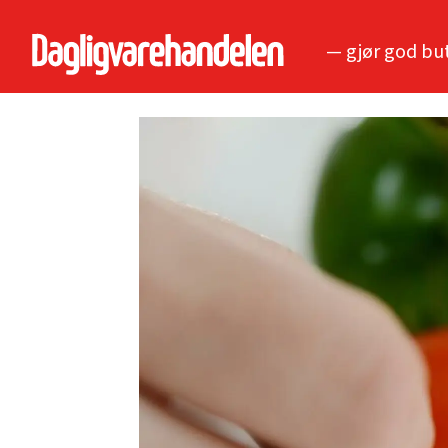
— gjør god bu