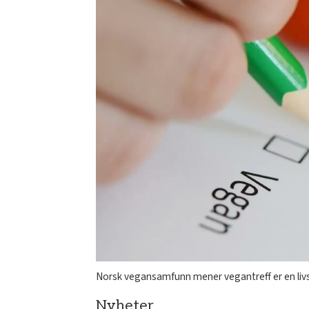
Norsk vegansamfunn mener vegantreff er en livss
Nyheter