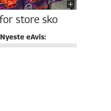
for store sko
Nyeste eAvis: