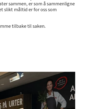
og prater sammen, er som å sammenligne
t slikt måltid er for oss som
mme tilbake til saken.