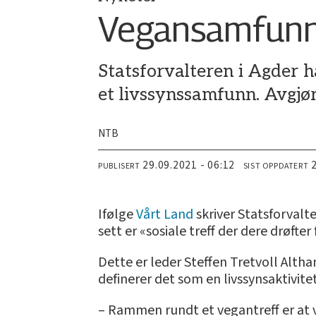
Vegansamfunn 
Statsforvalteren i Agder 
et livssynssamfunn. Avgjør
NTB
29.09.2021 - 06:12
PUBLISERT
SIST OPPDATERT
Ifølge
Vårt Land
skriver Statsforvalt
sett er «sosiale treff der dere drøfter
Dette er leder Steffen Tretvoll Alth
definerer det som en livssynsaktivitet
– Rammen rundt et vegantreff er at v