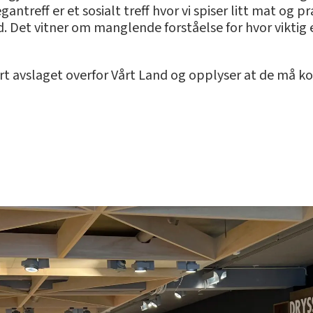
egantreff er et sosialt treff hvor vi spiser litt mat 
 Det vitner om manglende forståelse for hvor viktig e
t avslaget overfor Vårt Land og opplyser at de må ko