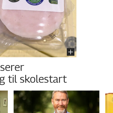
nserer
g til skolestart