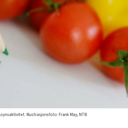
ynsaktivitet. Illustrasjonsfoto: Frank May, NTB