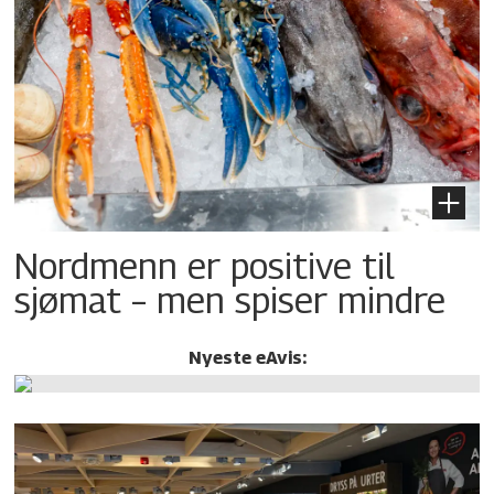
Nordmenn er positive til
sjømat – men spiser mindre
Nyeste eAvis: