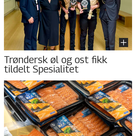
Trøndersk øl og ost fikk
tildelt Spesialitet