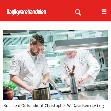
Bocuse d'Or-kandidat Christopher W. Davidsen (t.v.) og