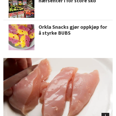
nærsenter i for store sko
Orkla Snacks gjør oppkjøp for
å styrke BUBS