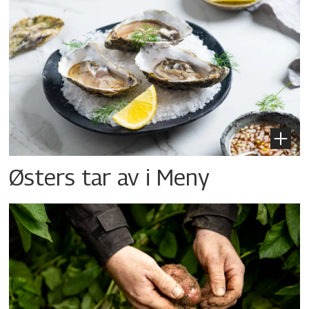
Østers tar av i Meny