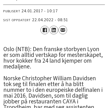
24.01.2017 - 10:17
PUBLISERT
22.04.2022 - 08:51
SIST OPPDATERT
Oslo (NTB): Den franske storbyen Lyon
er som alltid vertskap for mesterskapet,
hvor kokker fra 24 land kjemper om
medaljene.
Norske Christopher William Davidsen
tok seg til finalen etter å ha blitt
nummer to i den europeiske delfinalen i
mai 2016. Davidsen, som til daglig
jobber på restauranten CAYA i
Trondheim, har med seg assistenten