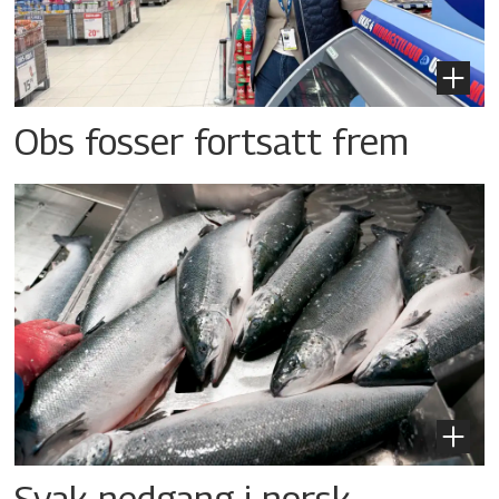
Obs fosser fortsatt frem
Svak nedgang i norsk