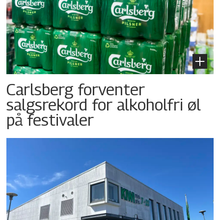
Carlsberg forventer
salgsrekord for alkoholfri øl
på festivaler