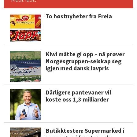
To høstnyheter fra Freia
Kiwi måtte gi opp – nå prøver
Norgesgruppen-selskap seg
igjen med dansk lavpris
Dårligere pantevaner vil
koste oss 1,3 milliarder
Butikktesten: Supermarked i