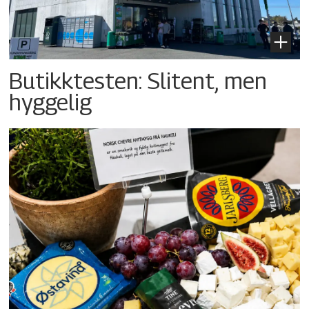
Butikktesten: Slitent, men
hyggelig