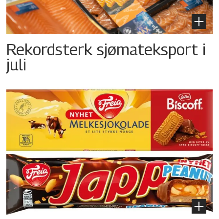
Rekordsterk sjømateksport i
juli