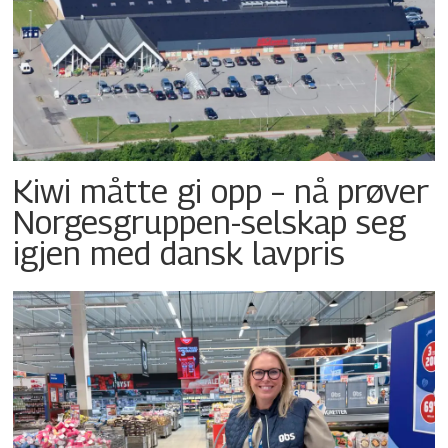
Kiwi måtte gi opp – nå prøver
Norgesgruppen-selskap seg
igjen med dansk lavpris