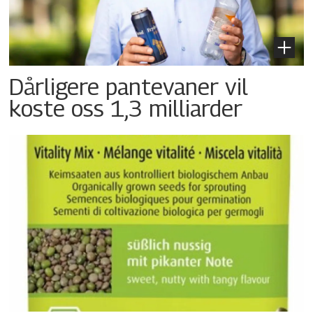
Dårligere pantevaner vil
koste oss 1,3 milliarder