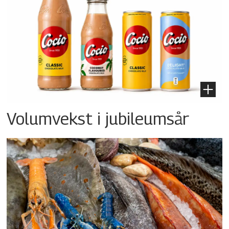
Volumvekst i jubileumsår