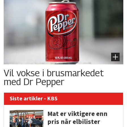
Vil vokse i brusmarkedet
med Dr Pepper
Siste artikler - KBS
Mat er viktigere enn
pris når elbilister