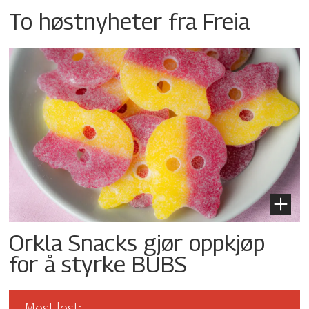
To høstnyheter fra Freia
Orkla Snacks gjør oppkjøp
for å styrke BUBS
Mest lest: