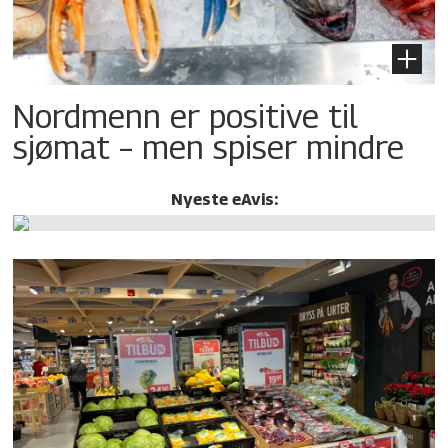
Nordmenn er positive til
sjømat – men spiser mindre
Nyeste eAvis: