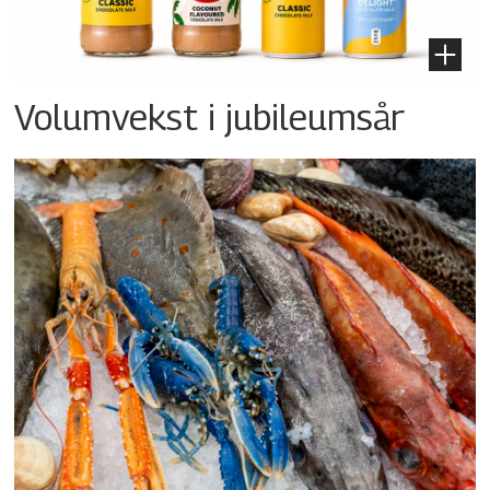
Volumvekst i jubileumsår