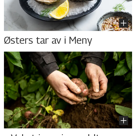
Østers tar av i Meny