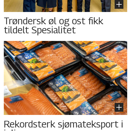
Trøndersk øl og ost fikk
tildelt Spesialitet
Rekordsterk sjømateksport i