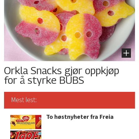
Orkla Snacks gjør oppkjøp
for å styrke BUBS
Mest lest:
To høstnyheter fra Freia