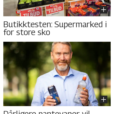
Butikktesten: Supermarked i
for store sko
Dårligere pantevaner vil