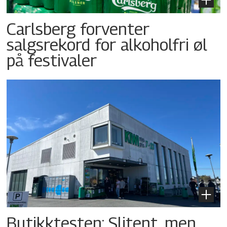
Carlsberg forventer
salgsrekord for alkoholfri øl
på festivaler
Butikktesten: Slitent, men