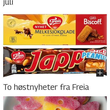
juli
To høstnyheter fra Freia