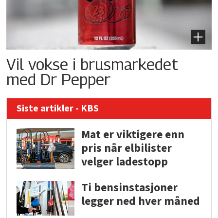
Vil vokse i brusmarkedet
med Dr Pepper
Siste artikler - KBS
Mat er viktigere enn
pris når elbilister
velger ladestopp
Ti bensinstasjoner
legger ned hver måned