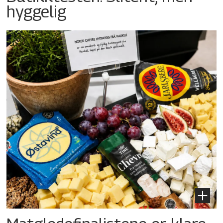
hyggelig