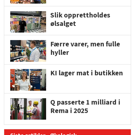
Slik opprettholdes
ølsalget
Færre varer, men fulle
hyller
KI lager mat i butikken
Q passerte 1 milliard i
Rema i 2025