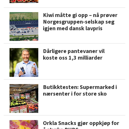
Kiwi måtte gi opp – nå prøver
Norgesgruppen-selskap seg
igjen med dansk lavpris
Dårligere pantevaner vil
koste oss 1,3 milliarder
Butikktesten: Supermarked i
nærsenter i for store sko
Orkla Snacks gjør oppkjøp for