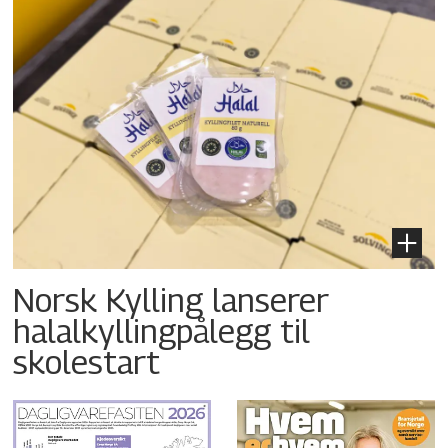
Norsk Kylling lanserer
halalkyllingpålegg til
skolestart