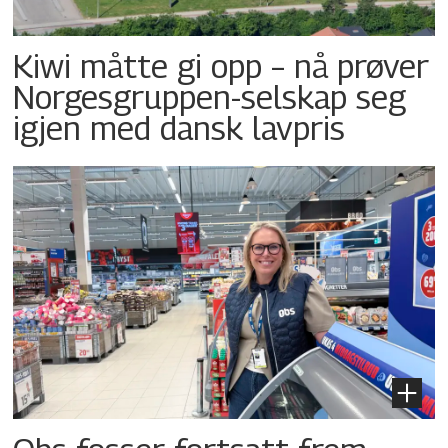
Kiwi måtte gi opp – nå prøver
Norgesgruppen-selskap seg
igjen med dansk lavpris