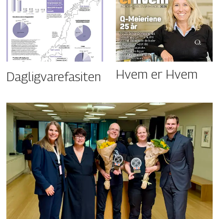
Hvem er Hvem
Dagligvarefasiten