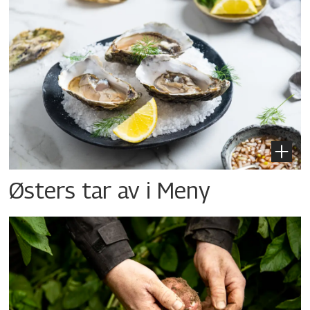
Østers tar av i Meny