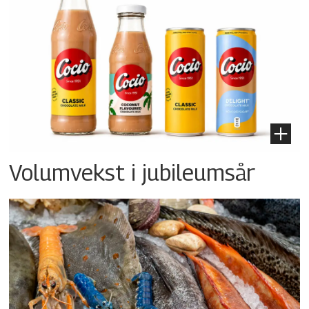
Volumvekst i jubileumsår