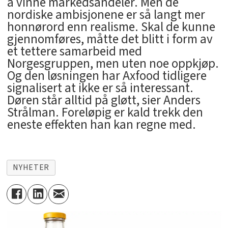
å vinne markedsandeler. Men de
nordiske ambisjonene er så langt mer
honnørord enn realisme. Skal de kunne
gjennomføres, måtte det blitt i form av
et tettere samarbeid med
Norgesgruppen, men uten noe oppkjøp.
Og den løsningen har Axfood tidligere
signalisert at ikke er så interessant.
Døren står alltid på gløtt, sier Anders
Strålman. Foreløpig er kald trekk den
eneste effekten han kan regne med.
NYHETER