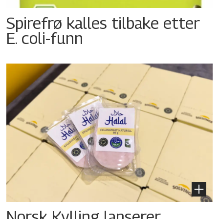
Spirefrø kalles tilbake etter
E. coli-funn
Norsk Kylling lanserer