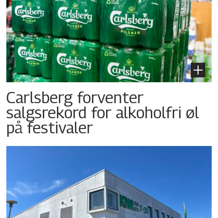
Carlsberg forventer
salgsrekord for alkoholfri øl
på festivaler