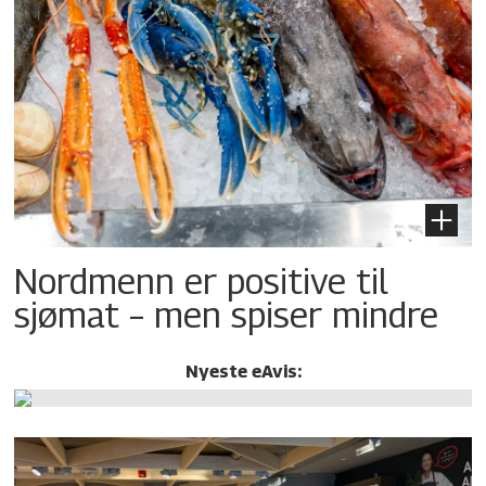
Nordmenn er positive til
sjømat – men spiser mindre
Nyeste eAvis: