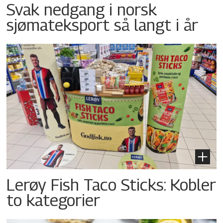
Svak nedgang i norsk
sjømateksport så langt i år
Lerøy Fish Taco Sticks: Kobler
to kategorier