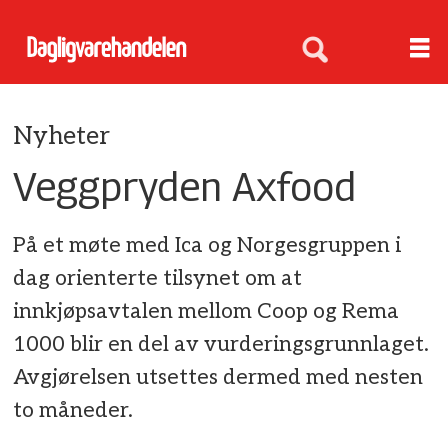
Nyheter
Veggpryden Axfood
På et møte med Ica og Norgesgruppen i
dag orienterte tilsynet om at
innkjøpsavtalen mellom Coop og Rema
1000 blir en del av vurderingsgrunnlaget.
Avgjørelsen utsettes dermed med nesten
to måneder.