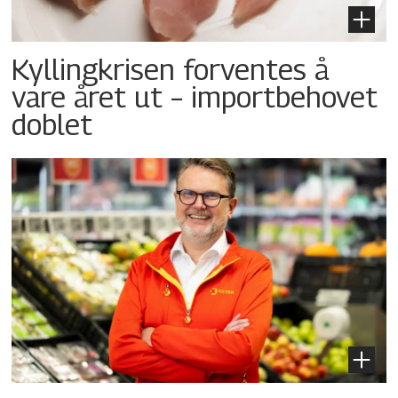
Kyllingkrisen forventes å
vare året ut – importbehovet
doblet