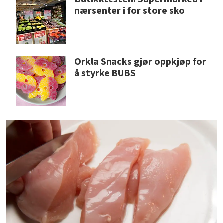
nærsenter i for store sko
Orkla Snacks gjør oppkjøp for
å styrke BUBS