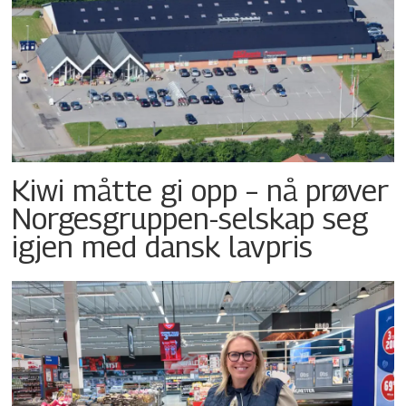
Kiwi måtte gi opp – nå prøver
Norgesgruppen-selskap seg
igjen med dansk lavpris