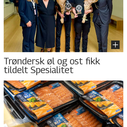
Trøndersk øl og ost fikk
tildelt Spesialitet