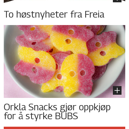
To høstnyheter fra Freia
Orkla Snacks gjør oppkjøp
for å styrke BUBS