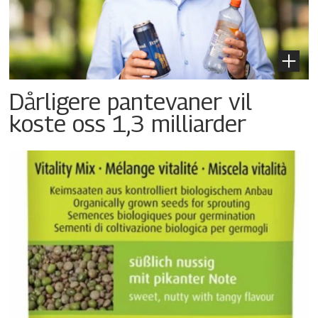
Dårligere pantevaner vil
koste oss 1,3 milliarder