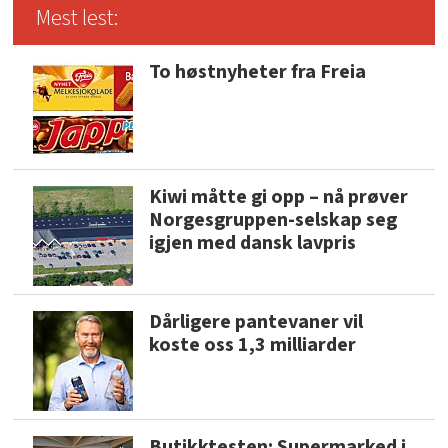
Mest lest:
To høstnyheter fra Freia
Kiwi måtte gi opp – nå prøver
Norgesgruppen-selskap seg
igjen med dansk lavpris
Dårligere pantevaner vil
koste oss 1,3 milliarder
Butikktesten: Supermarked i