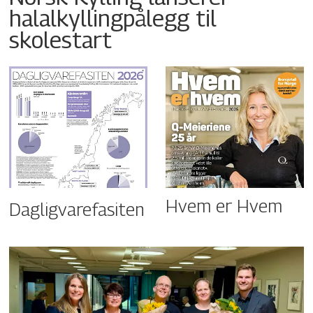
halalkyllingpålegg til
skolestart
Hvem er Hvem
Dagligvarefasiten