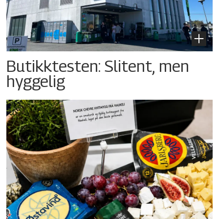
Butikktesten: Slitent, men
hyggelig