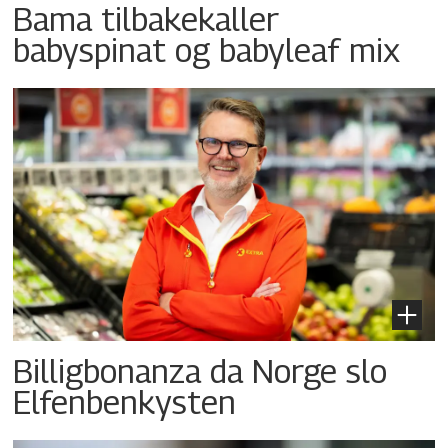
Bama tilbakekaller
babyspinat og babyleaf mix
Billigbonanza da Norge slo
Elfenbenkysten