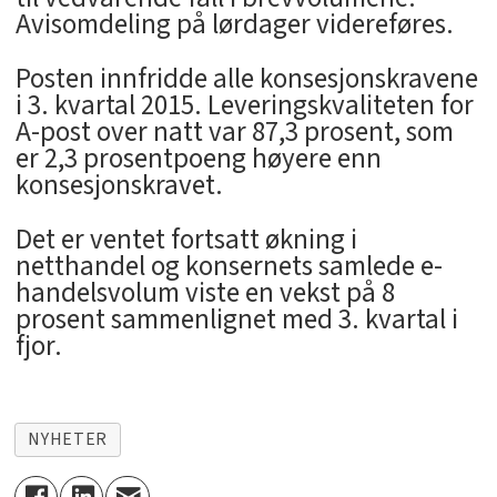
Avisomdeling på lørdager videreføres.
Posten innfridde alle konsesjonskravene
i 3. kvartal 2015. Leveringskvaliteten for
A-post over natt var 87,3 prosent, som
er 2,3 prosentpoeng høyere enn
konsesjonskravet.
Det er ventet fortsatt økning i
netthandel og konsernets samlede e-
handelsvolum viste en vekst på 8
prosent sammenlignet med 3. kvartal i
fjor.
NYHETER