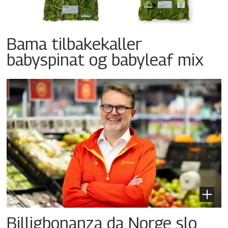
Bama tilbakekaller
babyspinat og babyleaf mix
Billigbonanza da Norge slo