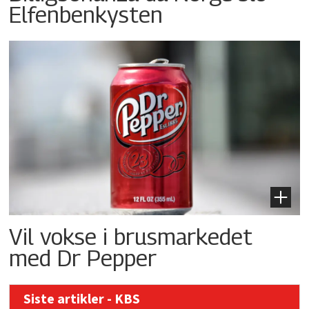
Elfenbenkysten
Vil vokse i brusmarkedet
med Dr Pepper
Siste artikler - KBS