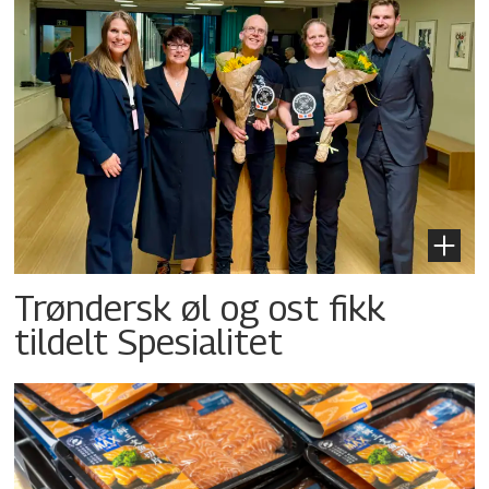
Trøndersk øl og ost fikk
tildelt Spesialitet