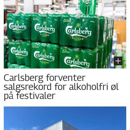
Carlsberg forventer
salgsrekord for alkoholfri øl
på festivaler