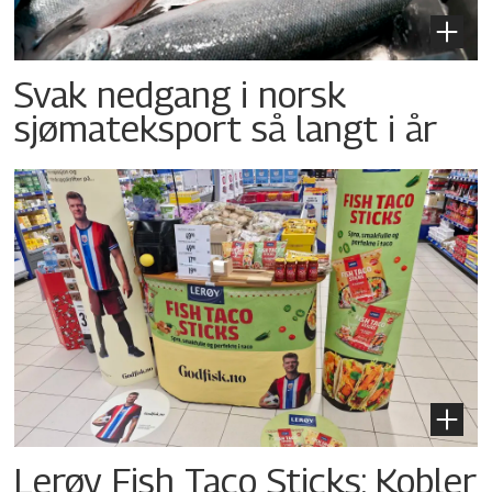
Svak nedgang i norsk
sjømateksport så langt i år
Lerøy Fish Taco Sticks: Kobler