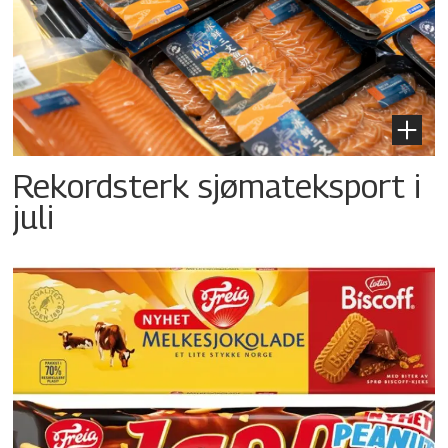
Rekordsterk sjømateksport i
juli