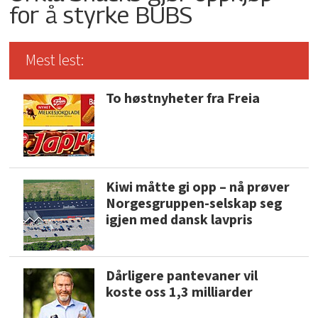
for å styrke BUBS
Mest lest:
To høstnyheter fra Freia
Kiwi måtte gi opp – nå prøver
Norgesgruppen-selskap seg
igjen med dansk lavpris
Dårligere pantevaner vil
koste oss 1,3 milliarder