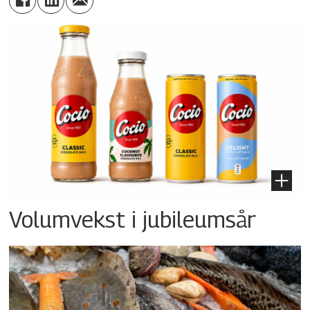
Volumvekst i jubileumsår