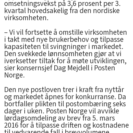
omsetningsvekst på 3,6 prosent per 3.
kvartal hovedsakelig fra den nordiske
virksomheten.
– Vi vil fortsette å omstille virksomheten
i takt med nye brukerbehov og tilpasse
kapasiteten til svingninger i markedet.
Den svekkede lønnsomheten gjør at vi
iverksetter tiltak for å møte utviklingen,
sier konsernsjef Dag Mejdell i Posten
Norge.
Den nye postloven trer i kraft fra nyttår
og markedet åpnes for konkurranse. Da
bortfaller plikten til postombæring seks
dager i uken. Posten Norge vil avvikle
lørdagsomdeling av brev fra 5. mars
2016 for å tilpasse driften og kostnadene
til vedvarende fall i brevvolumene.