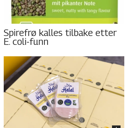
Spirefrø kalles tilbake etter
E. coli-funn