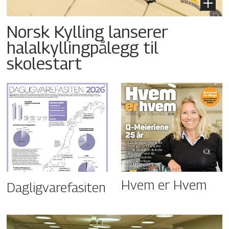
Norsk Kylling lanserer
halalkyllingpålegg til
skolestart
Hvem er Hvem
Dagligvarefasiten