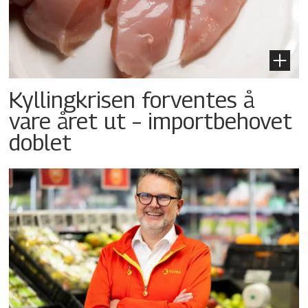
Kyllingkrisen forventes å
vare året ut – importbehovet
doblet