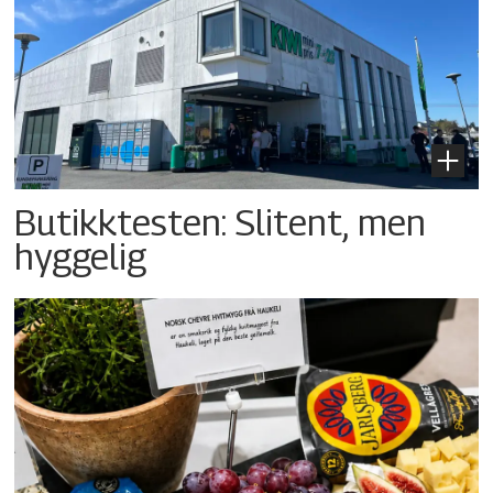
Butikktesten: Slitent, men
hyggelig