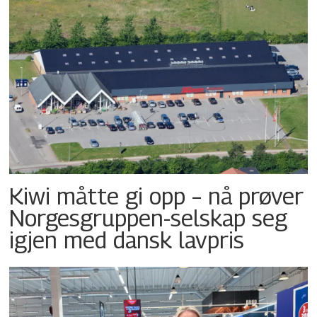
Kiwi måtte gi opp – nå prøver
Norgesgruppen-selskap seg
igjen med dansk lavpris