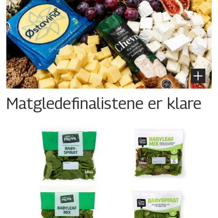
Matgledefinalistene er klare