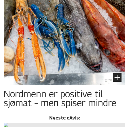
Nordmenn er positive til
sjømat – men spiser mindre
Nyeste eAvis: