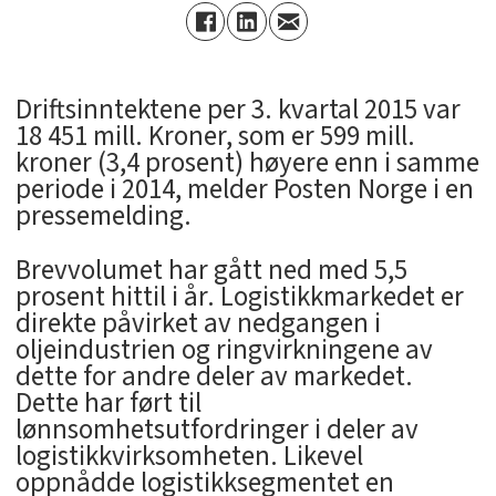
Driftsinntektene per 3. kvartal 2015 var
18 451 mill. Kroner, som er 599 mill.
kroner (3,4 prosent) høyere enn i samme
periode i 2014, melder Posten Norge i en
pressemelding.
Brevvolumet har gått ned med 5,5
prosent hittil i år. Logistikkmarkedet er
direkte påvirket av nedgangen i
oljeindustrien og ringvirkningene av
dette for andre deler av markedet.
Dette har ført til
lønnsomhetsutfordringer i deler av
logistikkvirksomheten. Likevel
oppnådde logistikksegmentet en