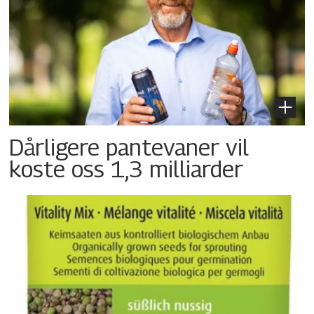
Dårligere pantevaner vil
koste oss 1,3 milliarder