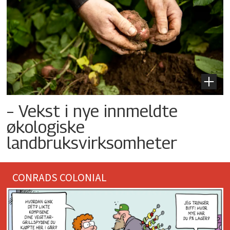
– Vekst i nye innmeldte
økologiske
landbruksvirksomheter
CONRADS COLONIAL