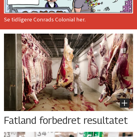
Se tidligere Conrads Colonial her.
Fatland forbedret resultatet