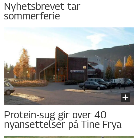
Nyhetsbrevet tar
sommerferie
Protein-sug gir over 40
nyansettelser på Tine Frya