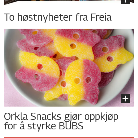
To høstnyheter fra Freia
Orkla Snacks gjør oppkjøp
for å styrke BUBS