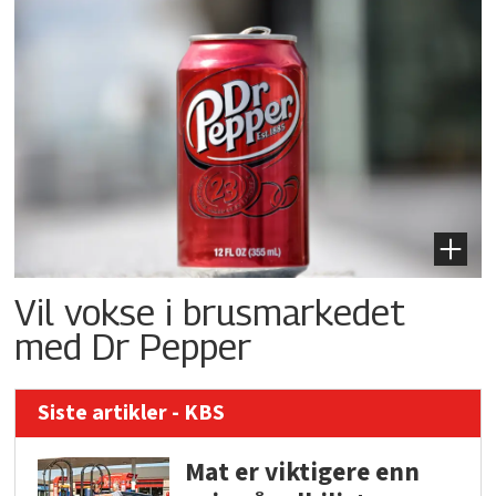
Vil vokse i brusmarkedet
med Dr Pepper
Siste artikler - KBS
Mat er viktigere enn