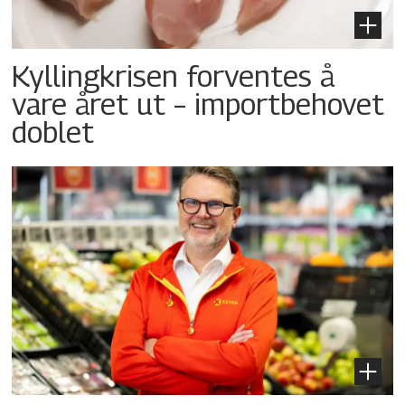
Kyllingkrisen forventes å
vare året ut – importbehovet
doblet