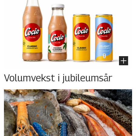
Volumvekst i jubileumsår