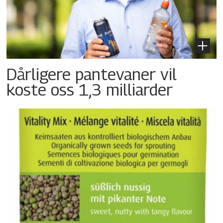
Dårligere pantevaner vil
koste oss 1,3 milliarder