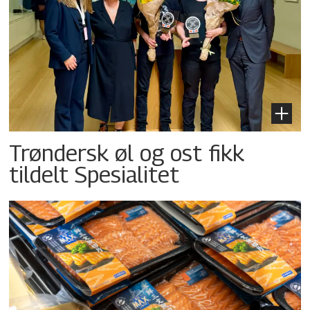
Trøndersk øl og ost fikk
tildelt Spesialitet