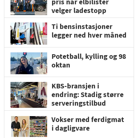
pris når elbilister
velger ladestopp
Ti bensinstasjoner
legger ned hver måned
Potetball, kylling og 98
oktan
KBS-bransjen i
endring: Stadig større
serveringstilbud
Vokser med ferdigmat
i dagligvare