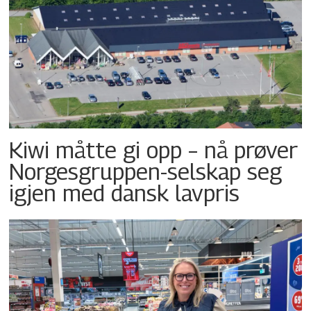
Kiwi måtte gi opp – nå prøver
Norgesgruppen-selskap seg
igjen med dansk lavpris