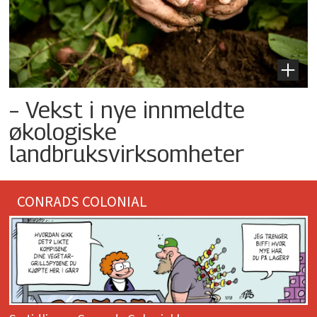
– Vekst i nye innmeldte
økologiske
landbruksvirksomheter
CONRADS COLONIAL