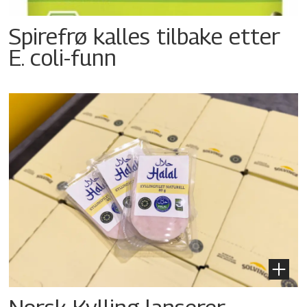
Spirefrø kalles tilbake etter
E. coli-funn