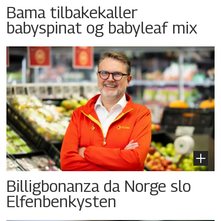
Bama tilbakekaller
babyspinat og babyleaf mix
Billigbonanza da Norge slo
Elfenbenkysten