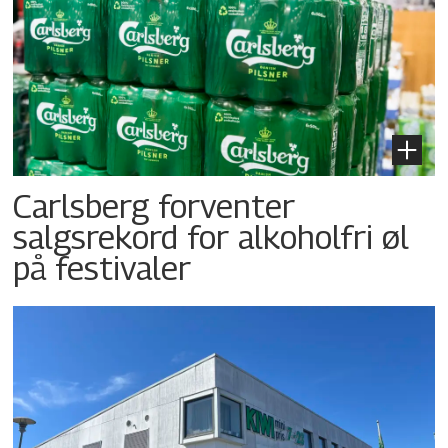
Carlsberg forventer
salgsrekord for alkoholfri øl
på festivaler