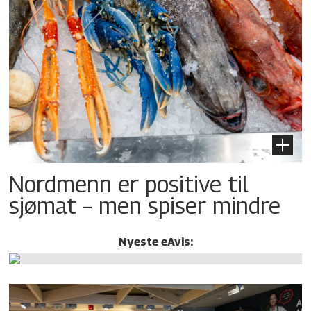
Nordmenn er positive til
sjømat – men spiser mindre
Nyeste eAvis: