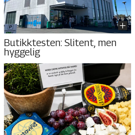
Butikktesten: Slitent, men
hyggelig