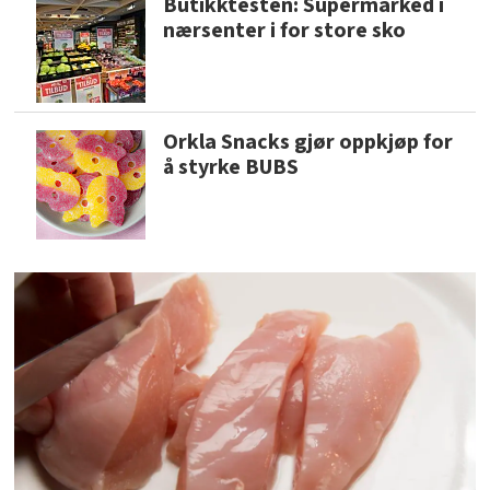
Butikktesten: Supermarked i
nærsenter i for store sko
Orkla Snacks gjør oppkjøp for
å styrke BUBS