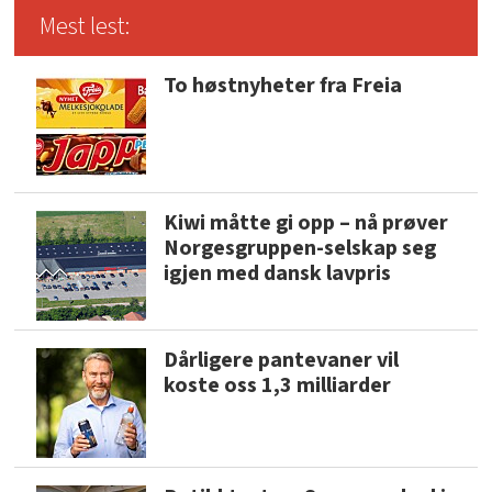
Mest lest:
To høstnyheter fra Freia
Kiwi måtte gi opp – nå prøver
Norgesgruppen-selskap seg
igjen med dansk lavpris
Dårligere pantevaner vil
koste oss 1,3 milliarder