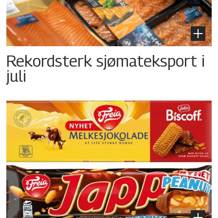
Rekordsterk sjømateksport i
juli