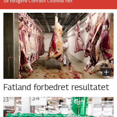
Se tidligere Conrads Colonial her.
Fatland forbedret resultatet