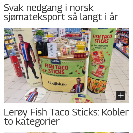
Svak nedgang i norsk
sjømateksport så langt i år
Lerøy Fish Taco Sticks: Kobler
to kategorier