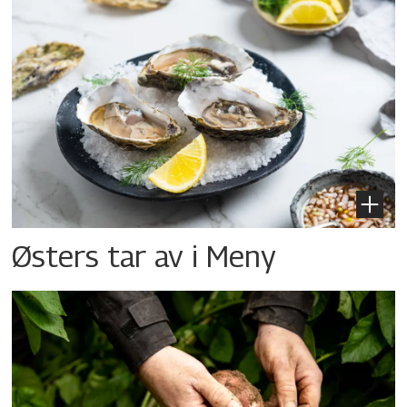
Østers tar av i Meny