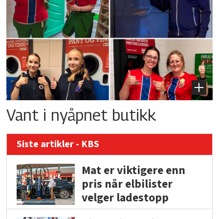
Vant i nyåpnet butikk
Siste artikler - KBS
Mat er viktigere enn
pris når elbilister
velger ladestopp