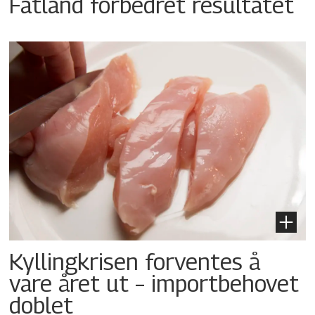
Fatland forbedret resultatet
Kyllingkrisen forventes å
vare året ut – importbehovet
doblet