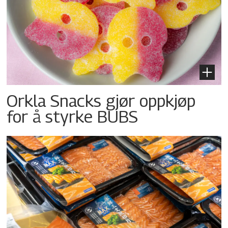
Orkla Snacks gjør oppkjøp
for å styrke BUBS