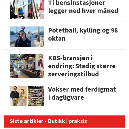
Ti bensinstasjoner
legger ned hver måned
Potetball, kylling og 98
oktan
KBS-bransjen i
endring: Stadig større
serveringstilbud
Vokser med ferdigmat
i dagligvare
Siste artikler - Butikk i praksis