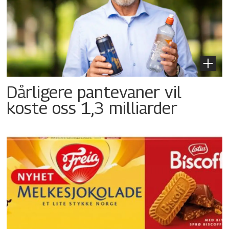
Dårligere pantevaner vil
koste oss 1,3 milliarder