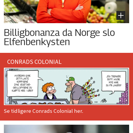
Billigbonanza da Norge slo
Elfenbenkysten
CONRADS COLONIAL
Se tidligere Conrads Colonial her.