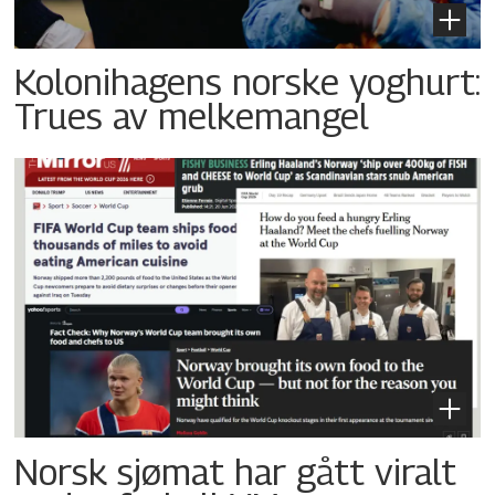
Kolonihagens norske yoghurt:
Trues av melkemangel
Norsk sjømat har gått viralt