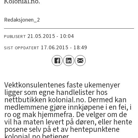
Kolonial.no.
Redaksjonen_2
21.05.2015 - 10:04
PUBLISERT
17.06.2015 - 18:49
SIST OPPDATERT
Vektkonsulentenes faste ukemenyer
ligger som egne handlelister hos
nettbutikken kolonial.no. Dermed kan
medlemmene gjøre innkjøpene i en fei, i
ro og mak hjemmefra. De velger om de
vil ha maten levert på døren, eller hente
posene selv på et av hentepunktene
kolonial.no betjener.