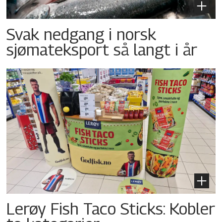
Svak nedgang i norsk
sjømateksport så langt i år
Lerøy Fish Taco Sticks: Kobler