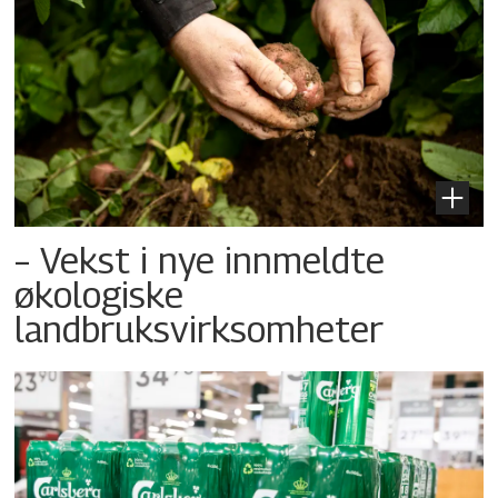
– Vekst i nye innmeldte
økologiske
landbruksvirksomheter