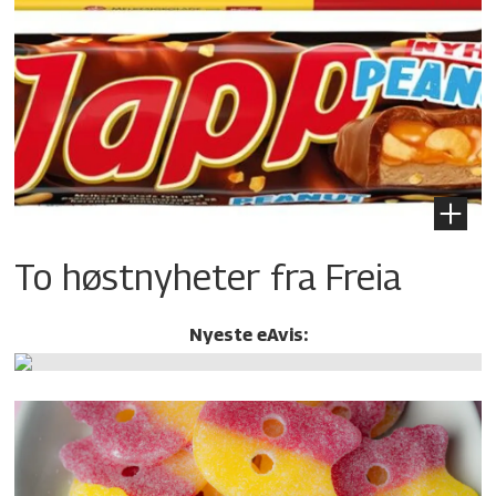
To høstnyheter fra Freia
Nyeste eAvis: