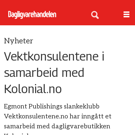
Nyheter
Vektkonsulentene i
samarbeid med
Kolonial.no
Egmont Publishings slankeklubb
Vektkonsulentene.no har inngått et
samarbeid med dagligvarebutikken