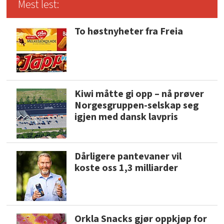
Mest lest:
To høstnyheter fra Freia
Kiwi måtte gi opp – nå prøver
Norgesgruppen-selskap seg
igjen med dansk lavpris
Dårligere pantevaner vil
koste oss 1,3 milliarder
Orkla Snacks gjør oppkjøp for