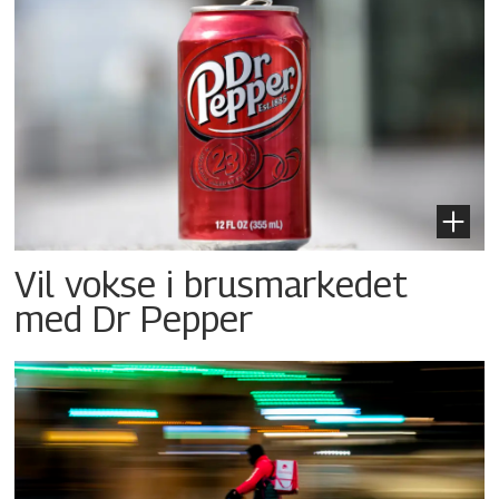
Vil vokse i brusmarkedet
med Dr Pepper