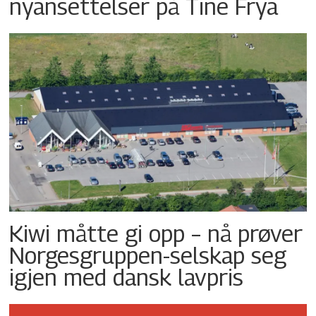
nyansettelser på Tine Frya
Kiwi måtte gi opp – nå prøver
Norgesgruppen-selskap seg
igjen med dansk lavpris