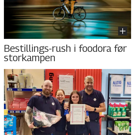
Bestillings-rush i foodora før
storkampen