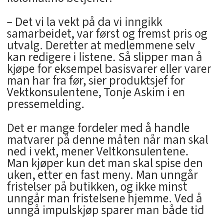
– Det vi la vekt på da vi inngikk
samarbeidet, var først og fremst pris og
utvalg. Deretter at medlemmene selv
kan redigere i listene. Så slipper man å
kjøpe for eksempel basisvarer eller varer
man har fra før, sier produktsjef for
Vektkonsulentene, Tonje Askim i en
pressemelding.
Det er mange fordeler med å handle
matvarer på denne måten når man skal
ned i vekt, mener Veltkonsulentene.
Man kjøper kun det man skal spise den
uken, etter en fast meny. Man unngår
fristelser på butikken, og ikke minst
unngår man fristelsene hjemme. Ved å
unngå impulskjøp sparer man både tid