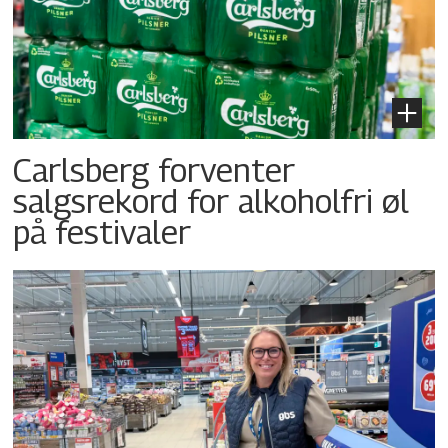
Carlsberg forventer
salgsrekord for alkoholfri øl
på festivaler