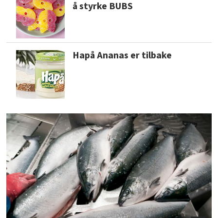
å styrke BUBS
Hapå Ananas er tilbake