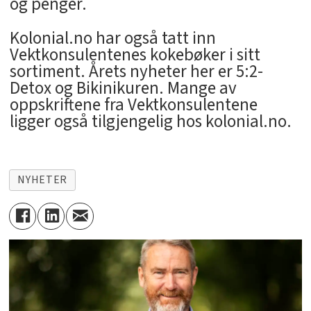
og penger.
Kolonial.no har også tatt inn
Vektkonsulentenes kokebøker i sitt
sortiment. Årets nyheter her er 5:2-
Detox og Bikinikuren. Mange av
oppskriftene fra Vektkonsulentene
ligger også tilgjengelig hos kolonial.no.
NYHETER