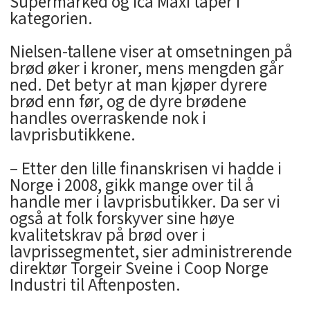
Supermarked og Ica Maxi taper i
kategorien.
Nielsen-tallene viser at omsetningen på
brød øker i kroner, mens mengden går
ned. Det betyr at man kjøper dyrere
brød enn før, og de dyre brødene
handles overraskende nok i
lavprisbutikkene.
– Etter den lille finanskrisen vi hadde i
Norge i 2008, gikk mange over til å
handle mer i lavprisbutikker. Da ser vi
også at folk forskyver sine høye
kvalitetskrav på brød over i
lavprissegmentet, sier administrerende
direktør Torgeir Sveine i Coop Norge
Industri til Aftenposten.