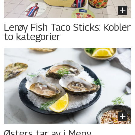
Lerøy Fish Taco Sticks: Kobler
to kategorier
Østers tar av i Meny