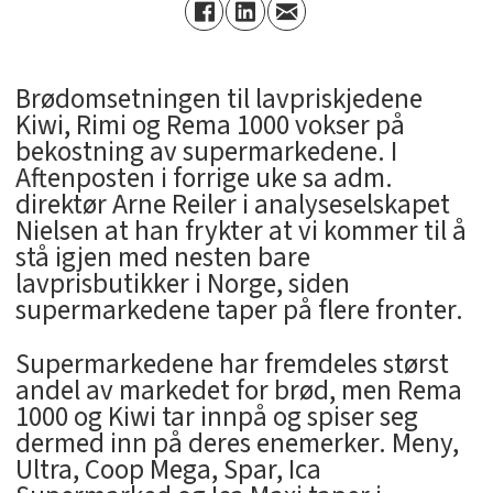
Brødomsetningen til lavpriskjedene
Kiwi, Rimi og Rema 1000 vokser på
bekostning av supermarkedene. I
Aftenposten i forrige uke sa adm.
direktør Arne Reiler i analyseselskapet
Nielsen at han frykter at vi kommer til å
stå igjen med nesten bare
lavprisbutikker i Norge, siden
supermarkedene taper på flere fronter.
Supermarkedene har fremdeles størst
andel av markedet for brød, men Rema
1000 og Kiwi tar innpå og spiser seg
dermed inn på deres enemerker. Meny,
Ultra, Coop Mega, Spar, Ica