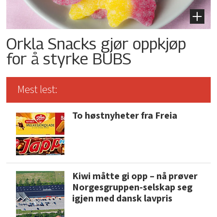
Orkla Snacks gjør oppkjøp
for å styrke BUBS
Mest lest:
To høstnyheter fra Freia
Kiwi måtte gi opp – nå prøver
Norgesgruppen-selskap seg
igjen med dansk lavpris