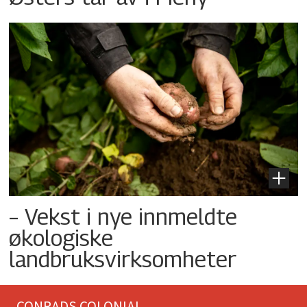
– Vekst i nye innmeldte
økologiske
landbruksvirksomheter
CONRADS COLONIAL