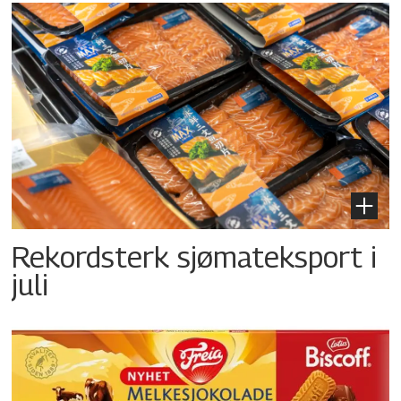
Rekordsterk sjømateksport i
juli