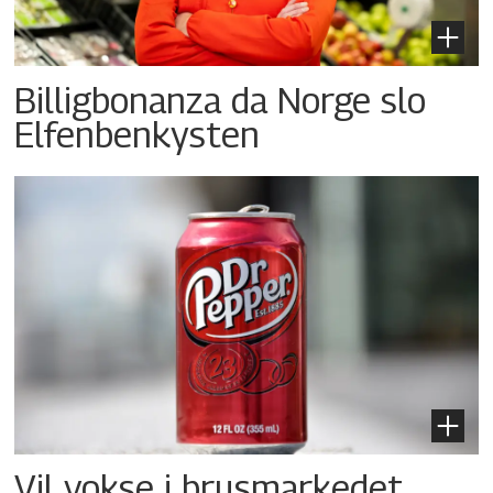
Billigbonanza da Norge slo
Elfenbenkysten
Vil vokse i brusmarkedet