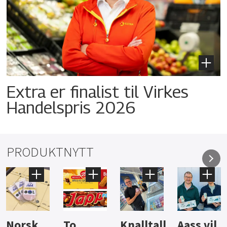
Extra er finalist til Virkes
Handelspris 2026
PRODUKTNYTT
Knalltall
Aass vil
Brus og
Hard