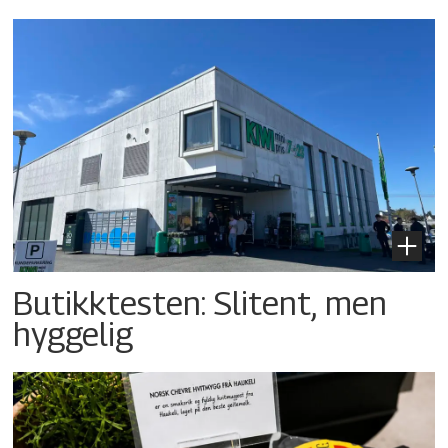
Butikktesten: Slitent, men
hyggelig