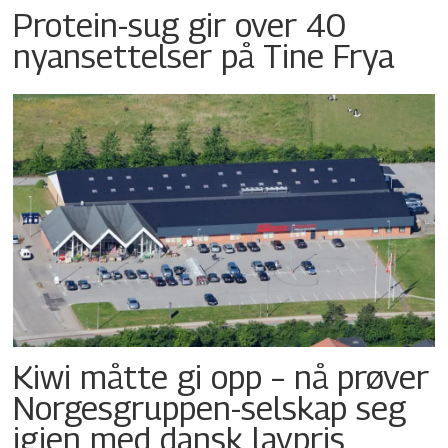
Protein-sug gir over 40
nyansettelser på Tine Frya
Kiwi måtte gi opp – nå prøver
Norgesgruppen-selskap seg
igjen med dansk lavpris