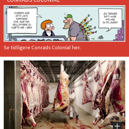
Se tidligere Conrads Colonial her.