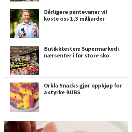
Dårligere pantevaner vil
koste oss 1,3 milliarder
Butikktesten: Supermarked i
nærsenter i for store sko
Orkla Snacks gjør oppkjøp for
å styrke BUBS