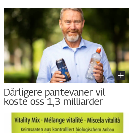
Dårligere pantevaner vil
koste oss 1,3 milliarder