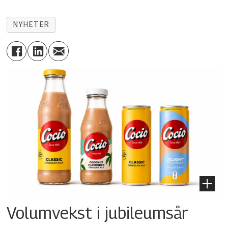
NYHETER
Volumvekst i jubileumsår