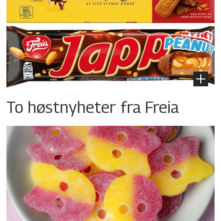
To høstnyheter fra Freia