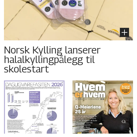
Norsk Kylling lanserer
halalkyllingpålegg til
skolestart