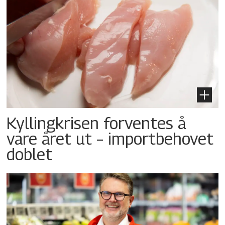
Kyllingkrisen forventes å
vare året ut – importbehovet
doblet