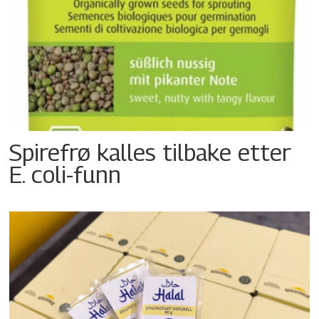
Spirefrø kalles tilbake etter
E. coli-funn