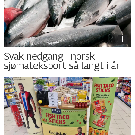
Svak nedgang i norsk
sjømateksport så langt i år