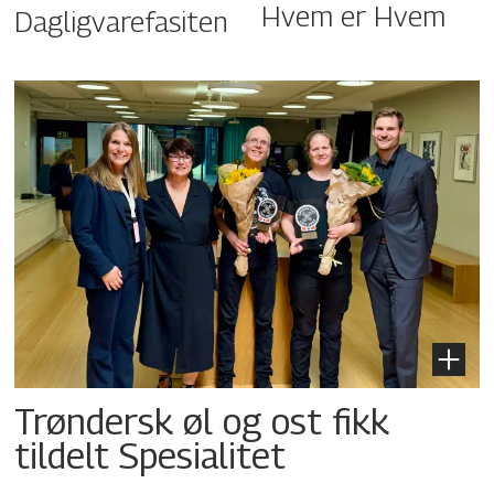
Hvem er Hvem
Dagligvarefasiten
Trøndersk øl og ost fikk
tildelt Spesialitet