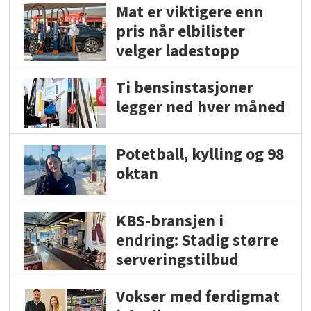
Mat er viktigere enn
pris når elbilister
velger ladestopp
Ti bensinstasjoner
legger ned hver måned
Potetball, kylling og 98
oktan
KBS-bransjen i
endring: Stadig større
serveringstilbud
Vokser med ferdigmat