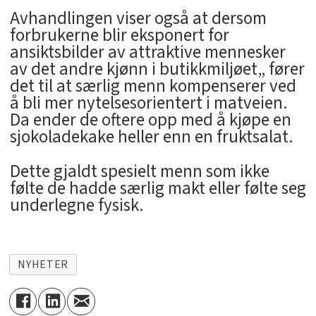
Avhandlingen viser også at dersom
forbrukerne blir eksponert for
ansiktsbilder av attraktive mennesker
av det andre kjønn i butikkmiljøet„ fører
det til at særlig menn kompenserer ved
å bli mer nytelsesorientert i matveien.
Da ender de oftere opp med å kjøpe en
sjokoladekake heller enn en fruktsalat.
Dette gjaldt spesielt menn som ikke
følte de hadde særlig makt eller følte seg
underlegne fysisk.
NYHETER