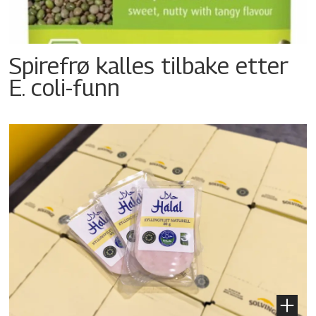
Spirefrø kalles tilbake etter
E. coli-funn