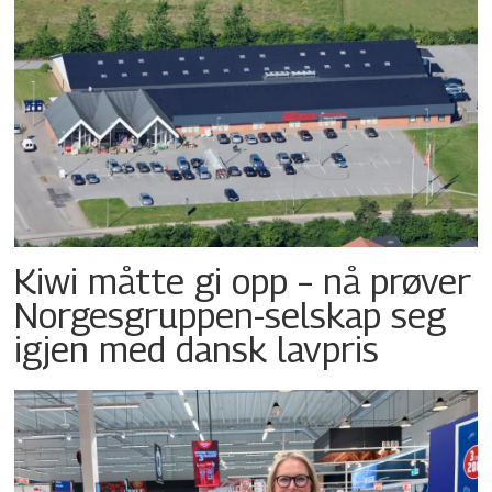
Kiwi måtte gi opp – nå prøver
Norgesgruppen-selskap seg
igjen med dansk lavpris