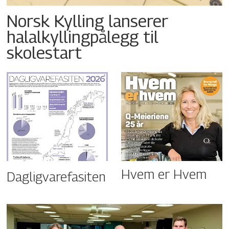
Norsk Kylling lanserer
halalkyllingpålegg til
skolestart
Hvem er Hvem
Dagligvarefasiten