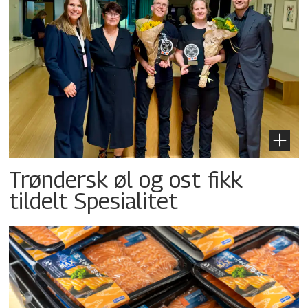
Trøndersk øl og ost fikk
tildelt Spesialitet