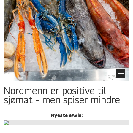
Nordmenn er positive til
sjømat – men spiser mindre
Nyeste eAvis: