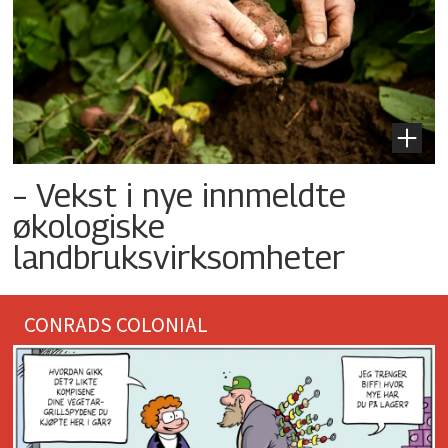
– Vekst i nye innmeldte
økologiske
landbruksvirksomheter
CONRADS COLONIAL