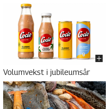
Volumvekst i jubileumsår