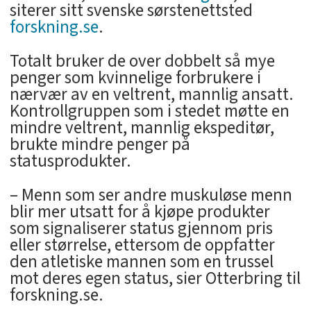
siterer sitt svenske sørstenettsted
forskning.se
.
Totalt bruker de over dobbelt så mye
penger som kvinnelige forbrukere i
nærvær av en veltrent, mannlig ansatt.
Kontrollgruppen som i stedet møtte en
mindre veltrent, mannlig ekspeditør,
brukte mindre penger på
statusprodukter.
– Menn som ser andre muskuløse menn
blir mer utsatt for å kjøpe produkter
som signaliserer status gjennom pris
eller størrelse, ettersom de oppfatter
den atletiske mannen som en trussel
mot deres egen status, sier Otterbring til
forskning.se.