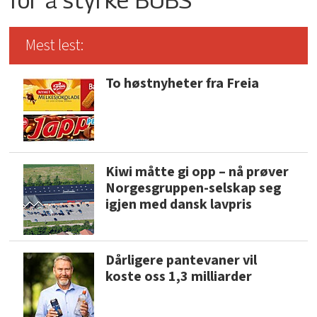
Mest lest:
To høstnyheter fra Freia
Kiwi måtte gi opp – nå prøver
Norgesgruppen-selskap seg
igjen med dansk lavpris
Dårligere pantevaner vil
koste oss 1,3 milliarder