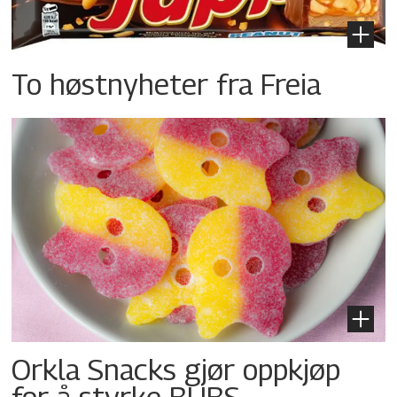
To høstnyheter fra Freia
Orkla Snacks gjør oppkjøp
for å styrke BUBS