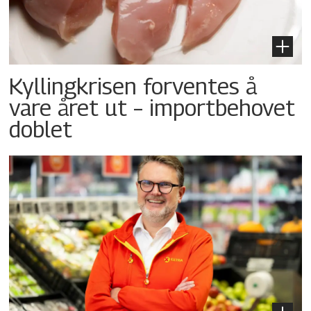
Kyllingkrisen forventes å
vare året ut – importbehovet
doblet