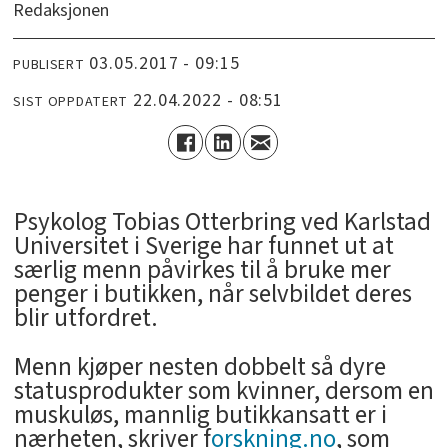
Redaksjonen
03.05.2017 - 09:15
PUBLISERT
22.04.2022 - 08:51
SIST OPPDATERT
Psykolog Tobias Otterbring ved Karlstad
Universitet i Sverige har funnet ut at
særlig menn påvirkes til å bruke mer
penger i butikken, når selvbildet deres
blir utfordret.
Menn kjøper nesten dobbelt så dyre
statusprodukter som kvinner, dersom en
muskuløs, mannlig butikkansatt er i
nærheten, skriver f
orskning.no
, som