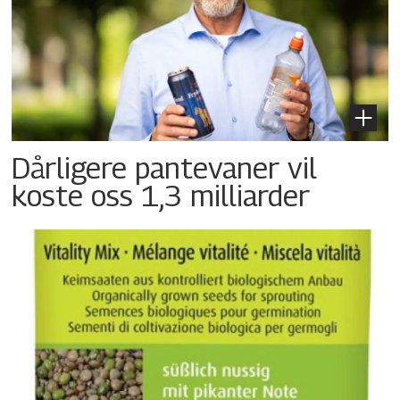
Dårligere pantevaner vil
koste oss 1,3 milliarder