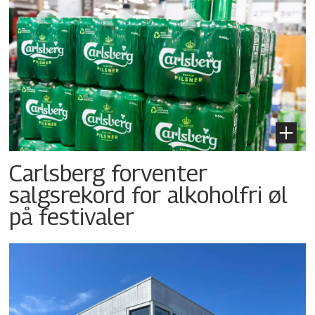
Carlsberg forventer
salgsrekord for alkoholfri øl
på festivaler