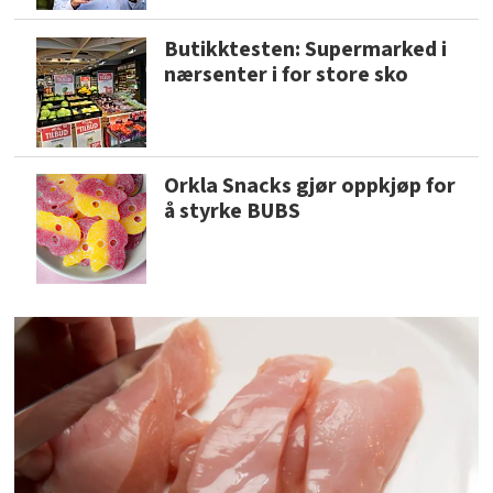
Butikktesten: Supermarked i
nærsenter i for store sko
Orkla Snacks gjør oppkjøp for
å styrke BUBS