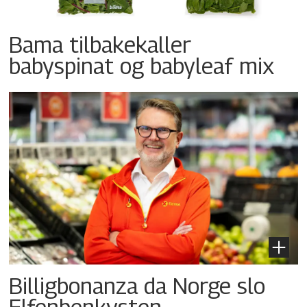
Bama tilbakekaller
babyspinat og babyleaf mix
Billigbonanza da Norge slo
Elfenbenkysten