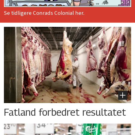
Se tidligere Conrads Colonial her.
Fatland forbedret resultatet