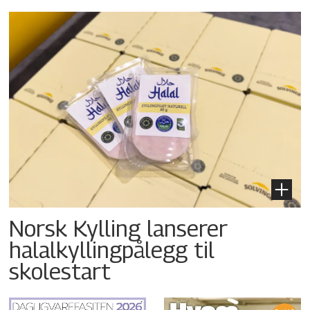
Norsk Kylling lanserer
halalkyllingpålegg til
skolestart