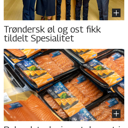
Trøndersk øl og ost fikk
tildelt Spesialitet