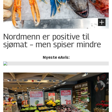
Nordmenn er positive til
sjømat – men spiser mindre
Nyeste eAvis: