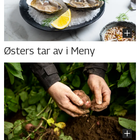
Østers tar av i Meny