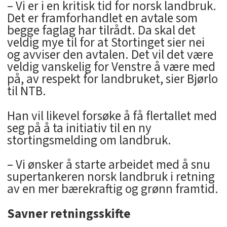
– Vi er i en kritisk tid for norsk landbruk.
Det er framforhandlet en avtale som
begge faglag har tilrådt. Da skal det
veldig mye til for at Stortinget sier nei
og avviser den avtalen. Det vil det være
veldig vanskelig for Venstre å være med
på, av respekt for landbruket, sier Bjørlo
til NTB.
Han vil likevel forsøke å få flertallet med
seg på å ta initiativ til en ny
stortingsmelding om landbruk.
– Vi ønsker å starte arbeidet med å snu
supertankeren norsk landbruk i retning
av en mer bærekraftig og grønn framtid.
Savner retningsskifte