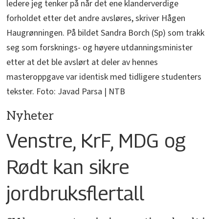
ledere jeg tenker på når det ene klanderverdige
forholdet etter det andre avsløres, skriver Hågen
Haugrønningen. På bildet Sandra Borch (Sp) som trakk
seg som forsknings- og høyere utdanningsminister
etter at det ble avslørt at deler av hennes
masteroppgave var identisk med tidligere studenters
tekster. Foto: Javad Parsa | NTB
Nyheter
Venstre, KrF, MDG og
Rødt kan sikre
jordbruksflertall