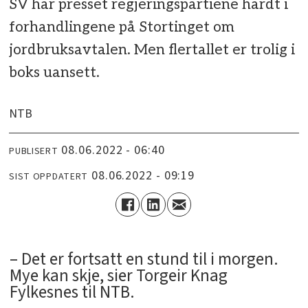
SV har presset regjeringspartiene hardt i
forhandlingene på Stortinget om
jordbruksavtalen. Men flertallet er trolig i
boks uansett.
NTB
08.06.2022 - 06:40
PUBLISERT
08.06.2022 - 09:19
SIST OPPDATERT
­– Det er fortsatt en stund til i morgen.
Mye kan skje, sier Torgeir Knag
Fylkesnes til NTB.