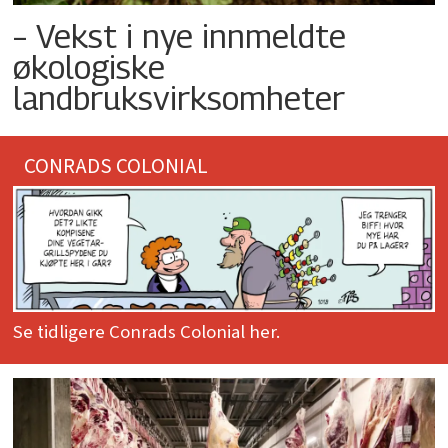
– Vekst i nye innmeldte
økologiske
landbruksvirksomheter
CONRADS COLONIAL
Se tidligere Conrads Colonial her.