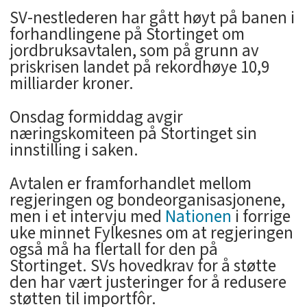
SV-nestlederen har gått høyt på banen i
forhandlingene på Stortinget om
jordbruksavtalen, som på grunn av
priskrisen landet på rekordhøye 10,9
milliarder kroner.
Onsdag formiddag avgir
næringskomiteen på Stortinget sin
innstilling i saken.
Avtalen er framforhandlet mellom
regjeringen og bondeorganisasjonene,
men i et intervju med
Nationen
i forrige
uke minnet Fylkesnes om at regjeringen
også må ha flertall for den på
Stortinget. SVs hovedkrav for å støtte
den har vært justeringer for å redusere
støtten til importfôr.