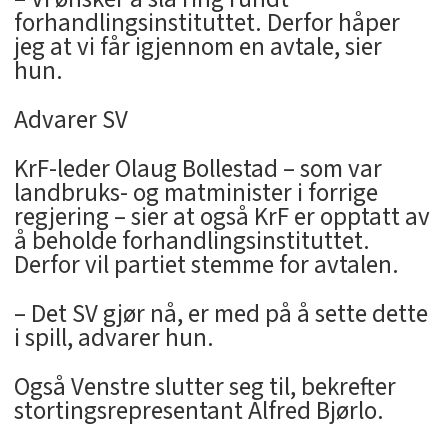
forhandlingsinstituttet. Derfor håper
jeg at vi får igjennom en avtale, sier
hun.
Advarer SV
KrF-leder Olaug Bollestad – som var
landbruks- og matminister i forrige
regjering – sier at også KrF er opptatt av
å beholde forhandlingsinstituttet.
Derfor vil partiet stemme for avtalen.
– Det SV gjør nå, er med på å sette dette
i spill, advarer hun.
Også Venstre slutter seg til, bekrefter
stortingsrepresentant Alfred Bjørlo.