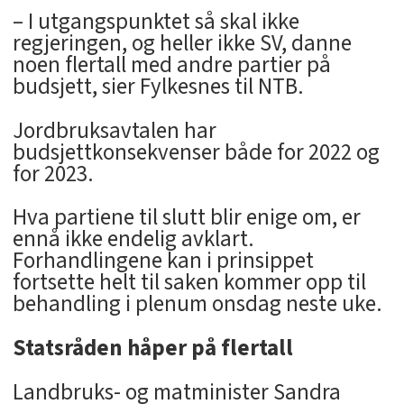
– I utgangspunktet så skal ikke
regjeringen, og heller ikke SV, danne
noen flertall med andre partier på
budsjett, sier Fylkesnes til NTB.
Jordbruksavtalen har
budsjettkonsekvenser både for 2022 og
for 2023.
Hva partiene til slutt blir enige om, er
ennå ikke endelig avklart.
Forhandlingene kan i prinsippet
fortsette helt til saken kommer opp til
behandling i plenum onsdag neste uke.
Statsråden håper på flertall
Landbruks- og matminister Sandra