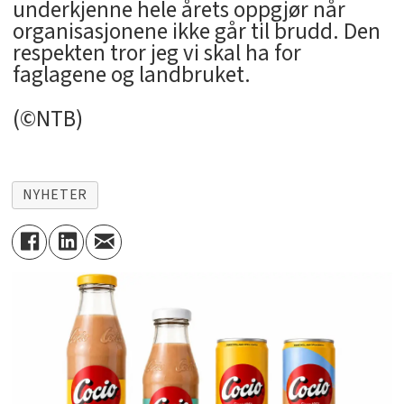
underkjenne hele årets oppgjør når
organisasjonene ikke går til brudd. Den
respekten tror jeg vi skal ha for
faglagene og landbruket.
(©NTB)
NYHETER