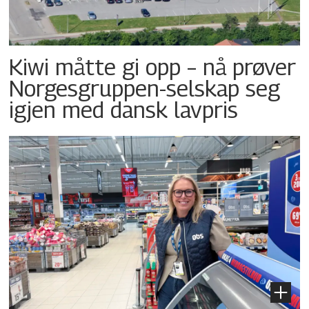
Kiwi måtte gi opp – nå prøver
Norgesgruppen-selskap seg
igjen med dansk lavpris