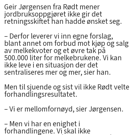
Geir Jørgensen fra Rødt mener
jordbruksoppgjøret ikke gir det
retningsskiftet han hadde ønsket seg.
– Derfor leverer vi inn egne forslag,
blant annet om forbud mot kjøp og salg
av melkekvoter og et øvre tak på
500.000 liter for melkebrukene. Vi kan
ikke leve i en situasjon der det
sentraliseres mer og mer, sier han.
Men til sjuende og sist vil ikke Rødt velte
forhandlingsresultatet.
– Vi er mellomfornøyd, sier Jørgensen.
– Men vi har en enighet i
forhandlingene. Vi skal ikke