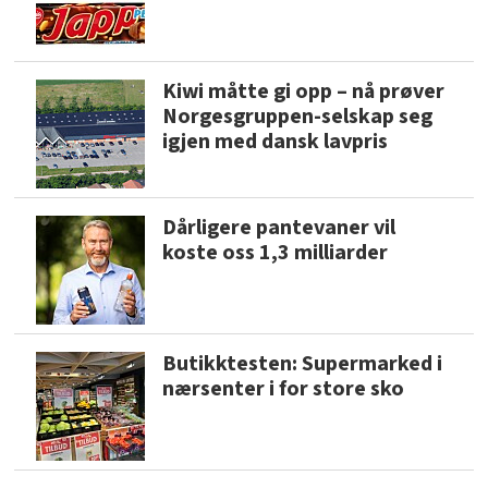
Kiwi måtte gi opp – nå prøver
Norgesgruppen-selskap seg
igjen med dansk lavpris
Dårligere pantevaner vil
koste oss 1,3 milliarder
Butikktesten: Supermarked i
nærsenter i for store sko