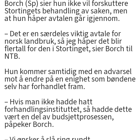
Borch (Sp) sier hun ikke vil forskuttere
Stortingets behandling av saken, men
at hun håper avtalen går igjennom.
– Det er en særdeles viktig avtale for
norsk landbruk, så jeg håper det blir
flertall for den i Stortinget, sier Borch til
NTB.
Hun kommer samtidig med en advarsel
mot å endre på en enighet som bøndene
selv har forhandlet fram.
– Hvis man ikke hadde hatt
forhandlingsinstituttet, så hadde dette
vært en del av budsjettprosessen,
påpeker Borch.
– Vi ønsker å slå ring rundt