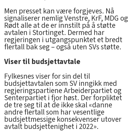
Men presset kan være forgjeves. Nå
signaliserer nemlig Venstre, KrF, MDG og
Rødt alle at de er innstilt på å støtte
avtalen i Stortinget. Dermed har
regjeringen i utgangspunktet et bredt
flertall bak seg – også uten SVs støtte.
Viser til budsjettavtale
Fylkesnes viser for sin del til
budsjettavtalen som SV inngikk med
regjeringspartiene Arbeiderpartiet og
Senterpartiet i fjor høst. Der forpliktet
de tre seg til at de ikke skal «danne
andre flertall som har vesentlige
budsjettmessige konsekvenser utover
avtalt budsjettenighet i 2022».