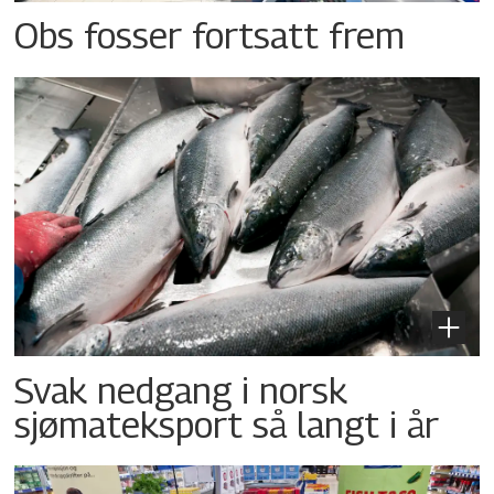
Obs fosser fortsatt frem
Svak nedgang i norsk
sjømateksport så langt i år