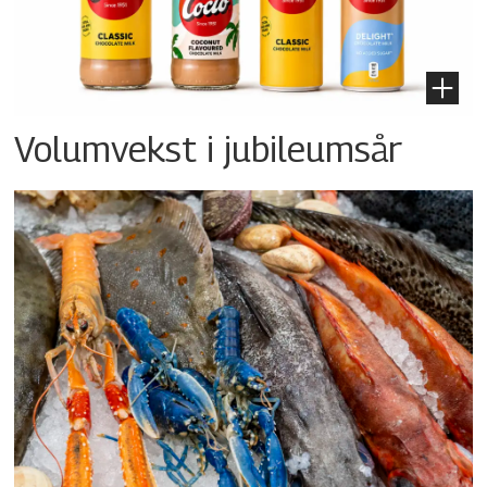
Volumvekst i jubileumsår