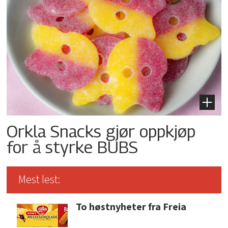
Orkla Snacks gjør oppkjøp
for å styrke BUBS
Mest lest:
To høstnyheter fra Freia