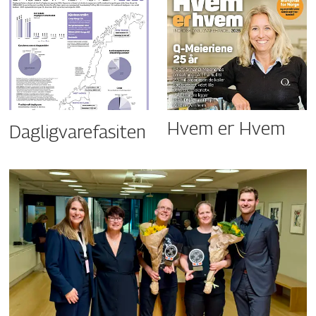
Hvem er Hvem
Dagligvarefasiten