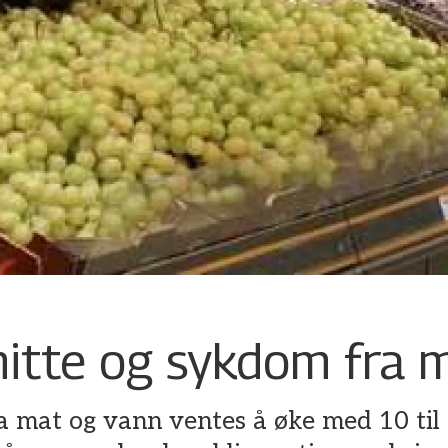
itte og sykdom fra 
 mat og vann ventes å øke med 10 til 