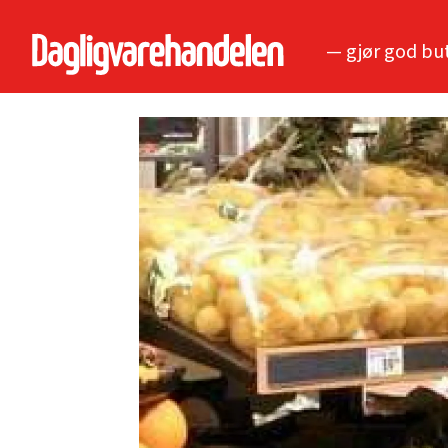
— gjør god bu