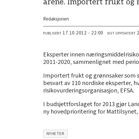
årene. Importert frukt og 
Redaksjonen
17.10.2012 - 22:00
PUBLISERT
SIST OPPDATERT
Eksperter innen næringsmiddelrisik
2011-2020, sammenlignet med perio
Importert frukt og grønnsaker som sp
besvart av 110 nordiske eksperter, h
risikovurderingsorganisasjon, EFSA.
I budsjettforslaget for 2013 gjør L
ny hovedprioritering for Mattilsynet,
NYHETER