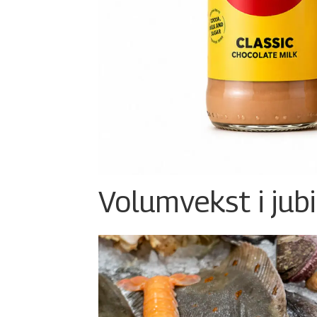
Volumvekst i jub