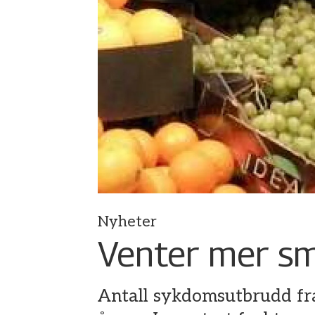
Nyheter
Venter mer sm
Antall sykdomsutbrudd fra