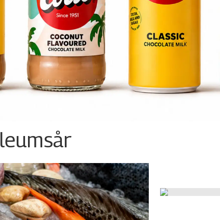
ileumsår