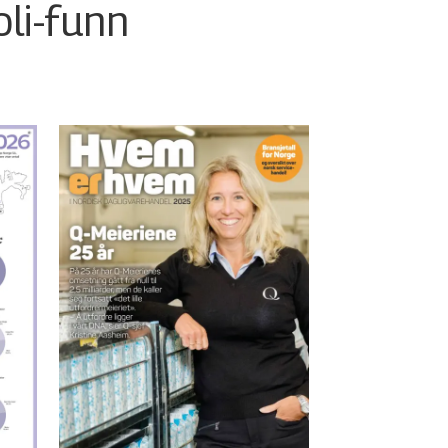
oli-funn