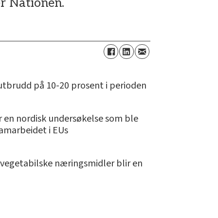
er Nationen.
tbrudd på 10-20 prosent i perioden
er en nordisk undersøkelse som ble
samarbeidet i EUs
 vegetabilske næringsmidler blir en