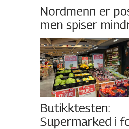
Nordmenn er posi
men spiser mind
Butikktesten:
Supermarked i f