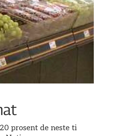
mat
20 prosent de neste ti