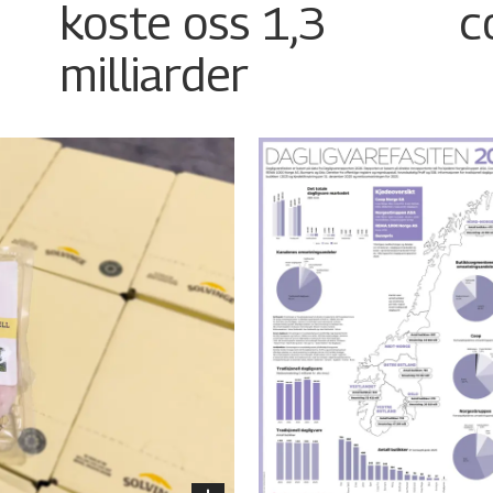
koste oss 1,3
c
milliarder