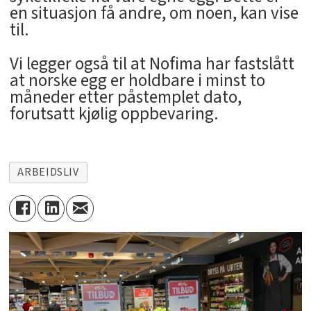
en situasjon få andre, om noen, kan vise
til.
Vi legger også til at Nofima har fastslått
at norske egg er holdbare i minst to
måneder etter påstemplet dato,
forutsatt kjølig oppbevaring.
ARBEIDSLIV