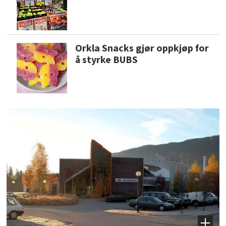
Orkla Snacks gjør oppkjøp for
å styrke BUBS