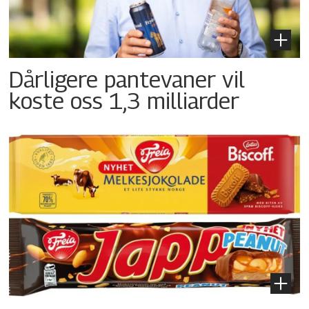
Dårligere pantevaner vil
koste oss 1,3 milliarder