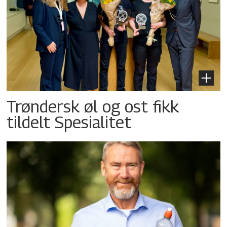
Trøndersk øl og ost fikk
tildelt Spesialitet