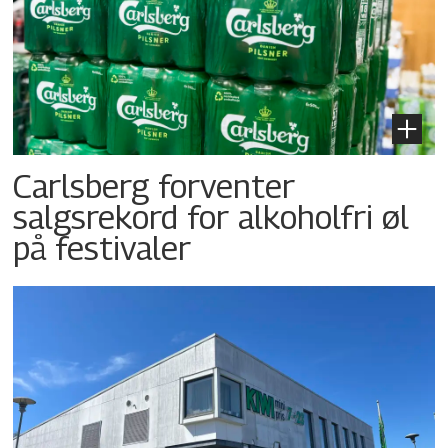
Carlsberg forventer
salgsrekord for alkoholfri øl
på festivaler