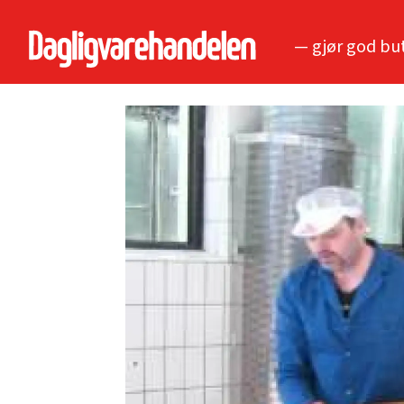
— gjør god bu