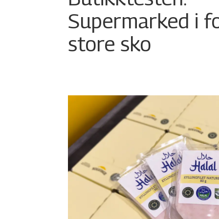
Supermarked i f
store sko