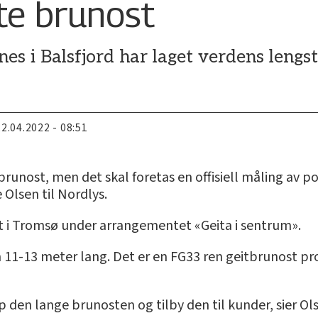
te brunost
nes i Balsfjord har laget verdens lengs
22.04.2022 - 08:51
brunost, men det skal foretas en offisiell måling av po
 Olsen til Nordlys.
et i Tromsø under arrangementet «Geita i sentrum».
 11-13 meter lang. Det er en FG33 ren geitbrunost pro
p den lange brunosten og tilby den til kunder, sier Ol