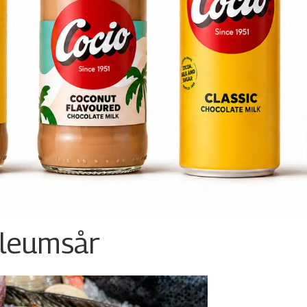
ileumsår