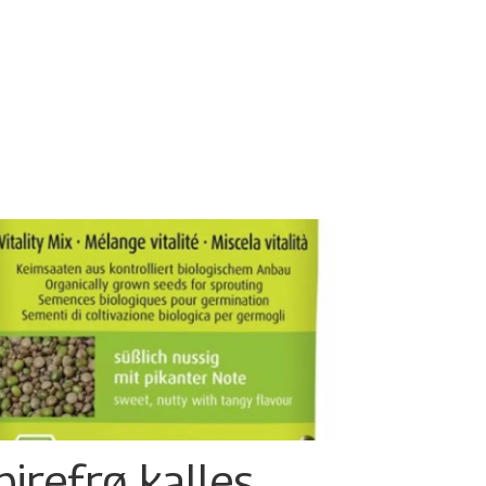
pirefrø kalles