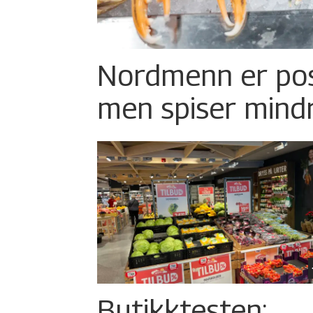
Nordmenn er posi
men spiser mind
Butikktesten: