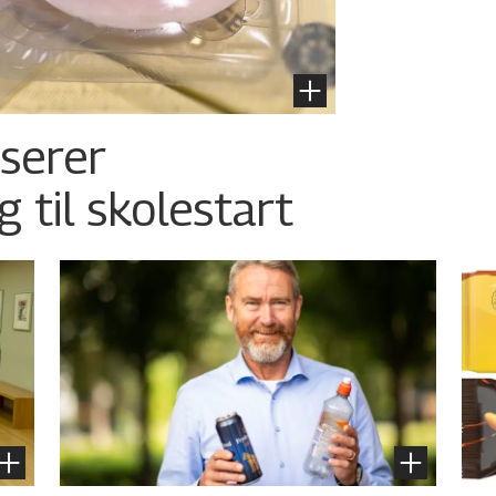
nserer
g til skolestart