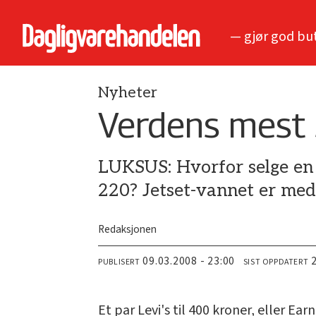
— gjør god bu
Nyheter
Verdens mest 
LUKSUS: Hvorfor selge en I
220? Jetset-vannet er med
Redaksjonen
09.03.2008 - 23:00
PUBLISERT
SIST OPPDATERT
Et par Levi's til 400 kroner, eller Ea