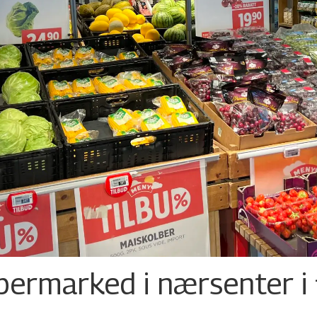
permarked i nærsenter i 