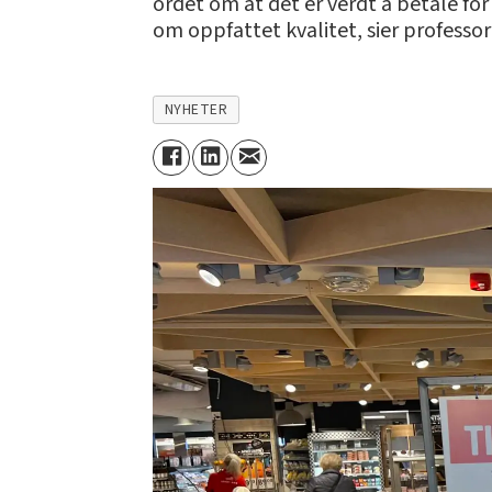
ordet om at det er verdt å betale for
om oppfattet kvalitet, sier professor
NYHETER