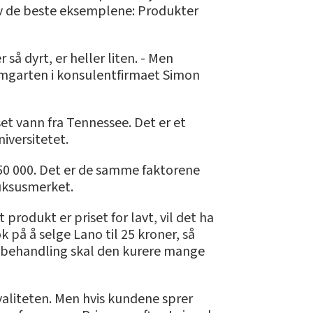
av de beste eksemplene: Produkter
å dyrt, er heller liten. - Men
Baumgarten i konsulentfirmaet Simon
et vann fra Tennessee. Det er et
iversitetet.
 450 000. Det er de samme faktorene
luksusmerket.
t produkt er priset for lavt, vil det ha
 på å selge Lano til 25 kroner, så
antbehandling skal den kurere mange
aliteten. Men hvis kundene sprer