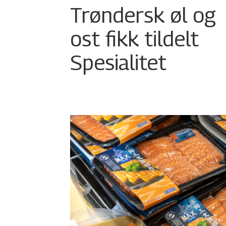
Trøndersk øl og
ost fikk tildelt
Spesialitet