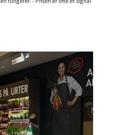
 fungerer. - Prisen er ofte et signal