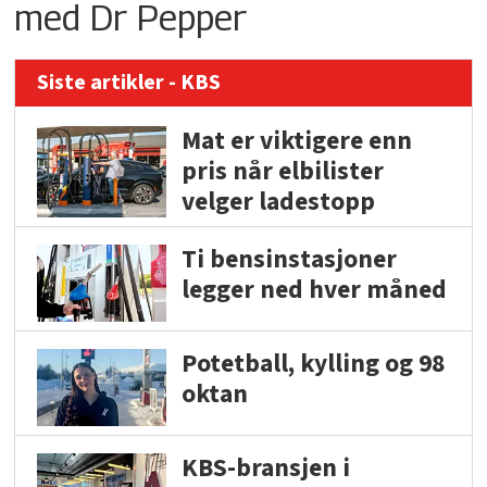
med Dr Pepper
Siste artikler - KBS
Mat er viktigere enn
pris når elbilister
velger ladestopp
Ti bensinstasjoner
legger ned hver måned
Potetball, kylling og 98
oktan
KBS-bransjen i