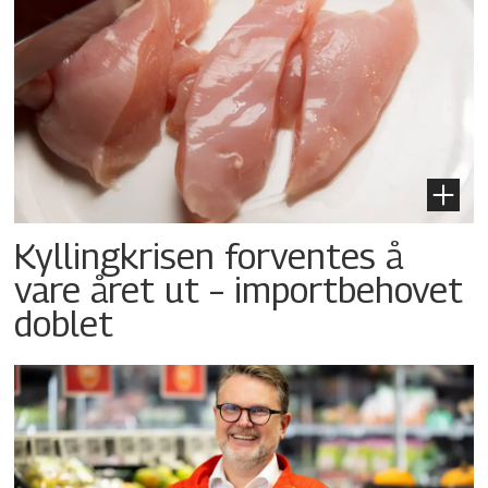
Kyllingkrisen forventes å
vare året ut – importbehovet
doblet