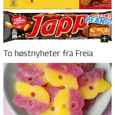
To høstnyheter fra Freia