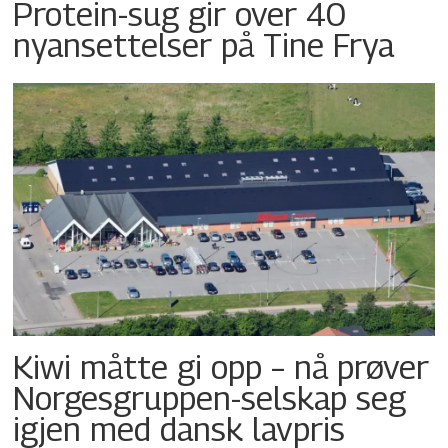
Protein-sug gir over 40
nyansettelser på Tine Frya
Kiwi måtte gi opp – nå prøver
Norgesgruppen-selskap seg
igjen med dansk lavpris