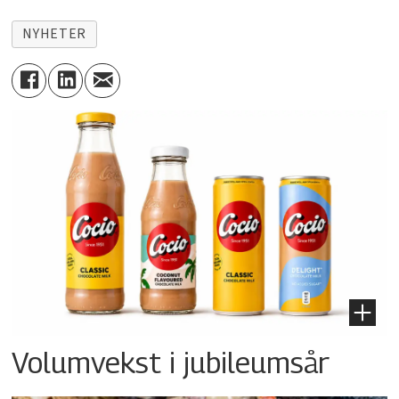
NYHETER
Volumvekst i jubileumsår