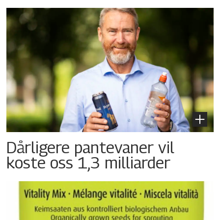
Dårligere pantevaner vil
koste oss 1,3 milliarder