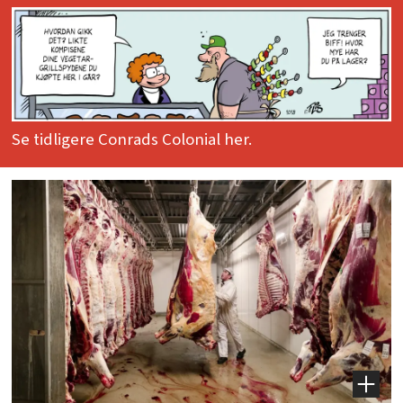
Se tidligere Conrads Colonial her.