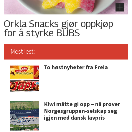
Orkla Snacks gjør oppkjøp
for å styrke BUBS
Mest lest:
To høstnyheter fra Freia
Kiwi måtte gi opp – nå prøver
Norgesgruppen-selskap seg
igjen med dansk lavpris