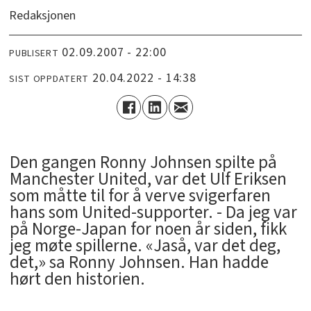
Redaksjonen
02.09.2007 - 22:00
PUBLISERT
20.04.2022 - 14:38
SIST OPPDATERT
Den gangen Ronny Johnsen spilte på
Manchester United, var det Ulf Eriksen
som måtte til for å verve svigerfaren
hans som United-supporter. - Da jeg var
på Norge-Japan for noen år siden, fikk
jeg møte spillerne. «Jaså, var det deg,
det,» sa Ronny Johnsen. Han hadde
hørt den historien.