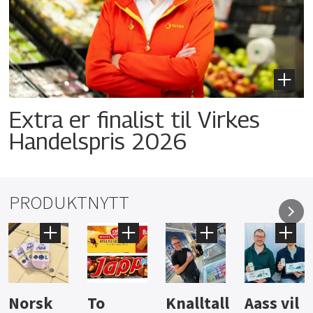
Extra er finalist til Virkes
Handelspris 2026
PRODUKTNYTT
Knalltall
Aass vil
Brus og
Hard