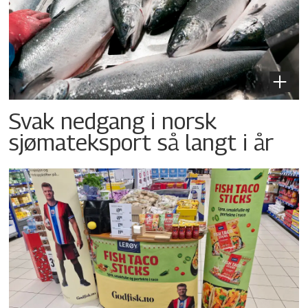
Svak nedgang i norsk
sjømateksport så langt i år