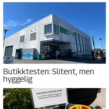
Butikktesten: Slitent, men
hyggelig