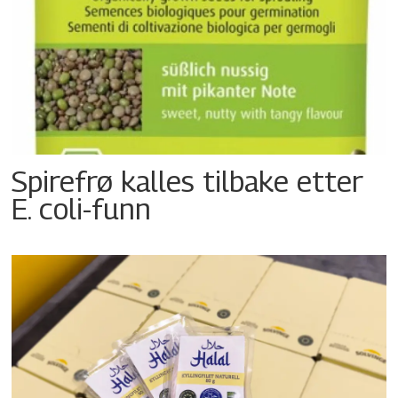
Spirefrø kalles tilbake etter
E. coli-funn