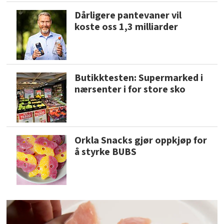
Dårligere pantevaner vil
koste oss 1,3 milliarder
Butikktesten: Supermarked i
nærsenter i for store sko
Orkla Snacks gjør oppkjøp for
å styrke BUBS