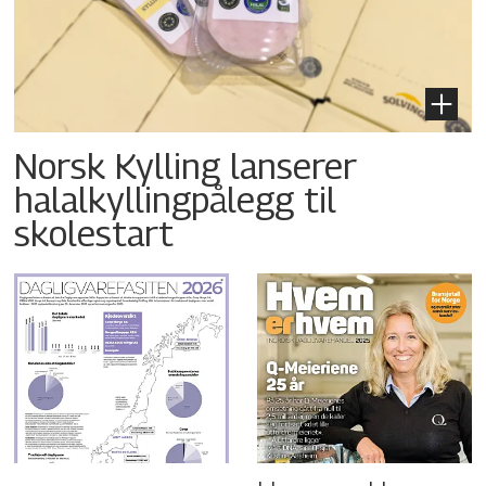
Norsk Kylling lanserer
halalkyllingpålegg til
skolestart