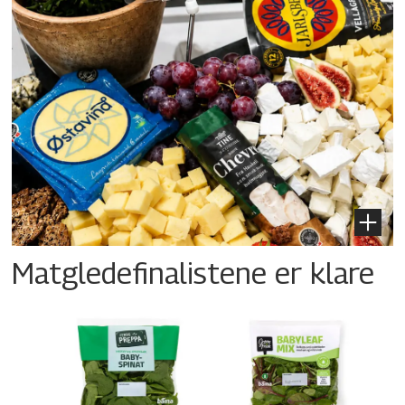
Matgledefinalistene er klare