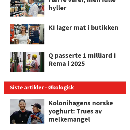
hyller
KI lager mat i butikken
Q passerte 1 milliard i
Rema i 2025
Siste artikler - Økologisk
Kolonihagens norske
yoghurt: Trues av
melkemangel