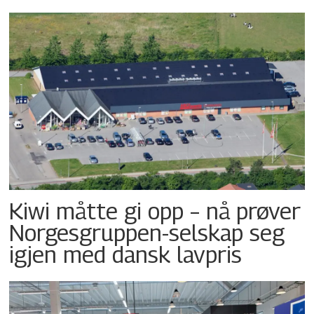
Kiwi måtte gi opp – nå prøver
Norgesgruppen-selskap seg
igjen med dansk lavpris