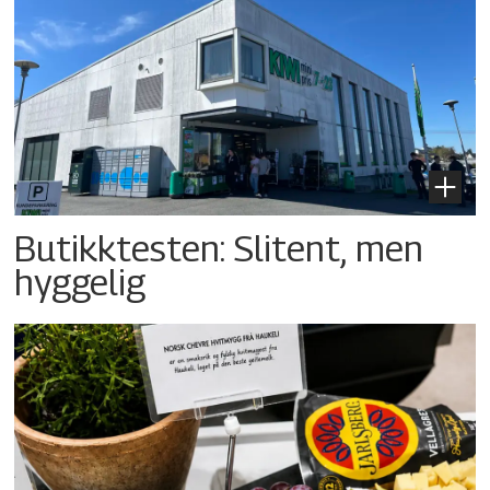
Butikktesten: Slitent, men
hyggelig