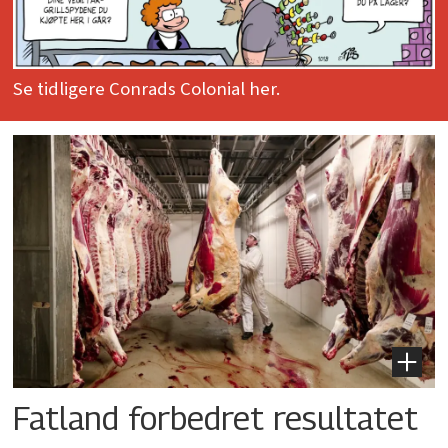
Se tidligere Conrads Colonial her.
Fatland forbedret resultatet