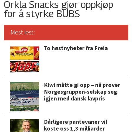
Orkla Snacks gjør oppkjøp
for å styrke BUBS
Mest lest:
To høstnyheter fra Freia
Kiwi måtte gi opp – nå prøver
Norgesgruppen-selskap seg
igjen med dansk lavpris
Dårligere pantevaner vil
koste oss 1,3 milliarder