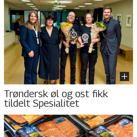
Trøndersk øl og ost fikk
tildelt Spesialitet