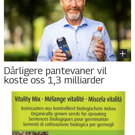
Dårligere pantevaner vil
koste oss 1,3 milliarder