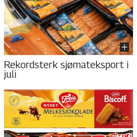
Rekordsterk sjømateksport i
juli