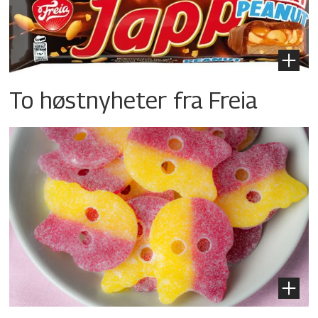
To høstnyheter fra Freia