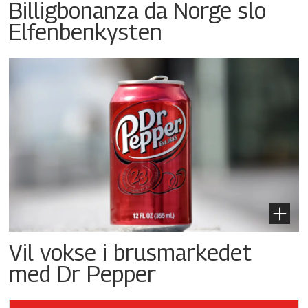
Billigbonanza da Norge slo
Elfenbenkysten
Vil vokse i brusmarkedet
med Dr Pepper