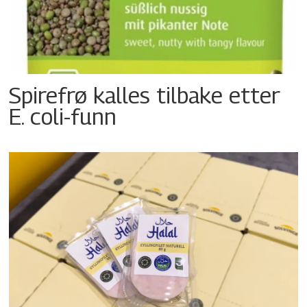
Spirefrø kalles tilbake etter
E. coli-funn