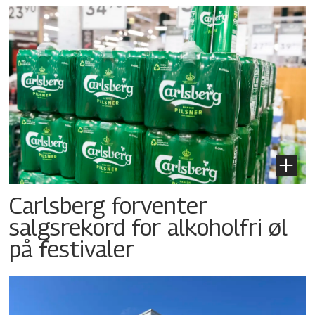
Carlsberg forventer
salgsrekord for alkoholfri øl
på festivaler