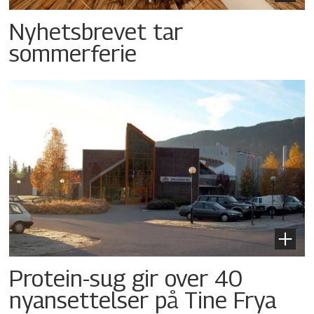
Nyhetsbrevet tar
sommerferie
Protein-sug gir over 40
nyansettelser på Tine Frya