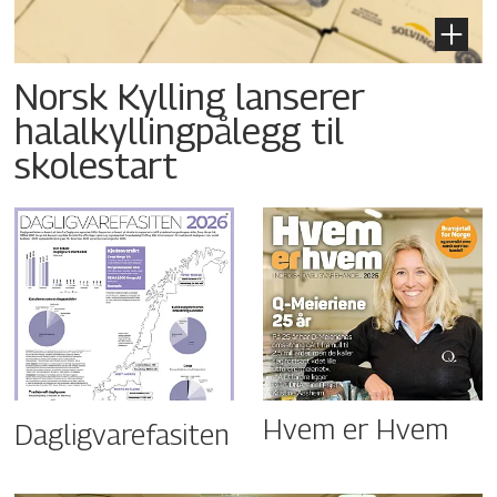
Norsk Kylling lanserer
halalkyllingpålegg til
skolestart
Hvem er Hvem
Dagligvarefasiten