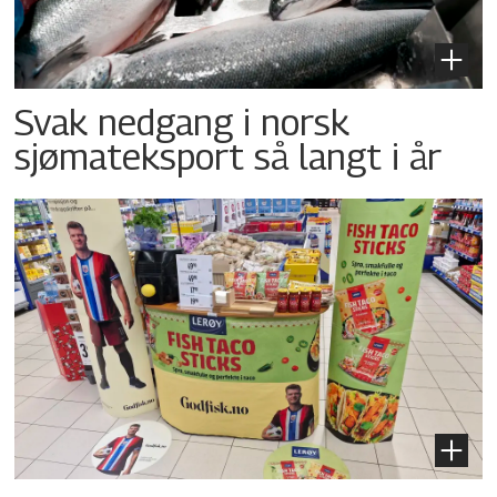
Svak nedgang i norsk
sjømateksport så langt i år