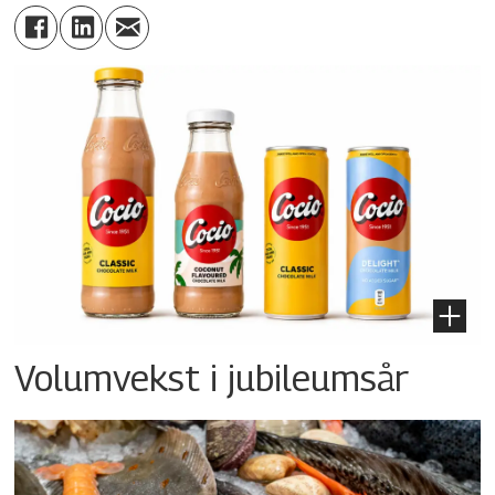
Volumvekst i jubileumsår