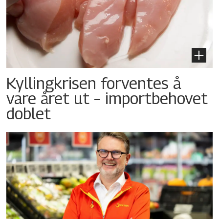
Kyllingkrisen forventes å
vare året ut – importbehovet
doblet