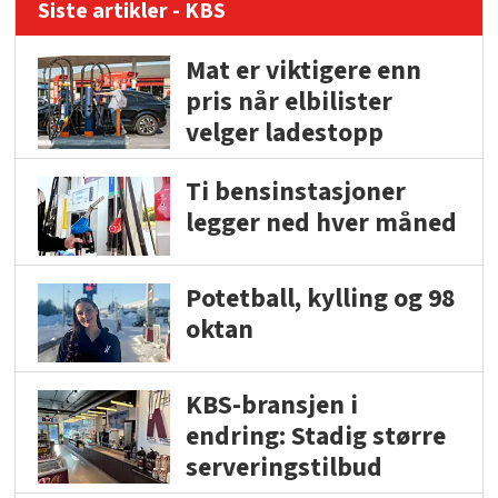
Siste artikler - KBS
Mat er viktigere enn
pris når elbilister
velger ladestopp
Ti bensinstasjoner
legger ned hver måned
Potetball, kylling og 98
oktan
KBS-bransjen i
endring: Stadig større
serveringstilbud