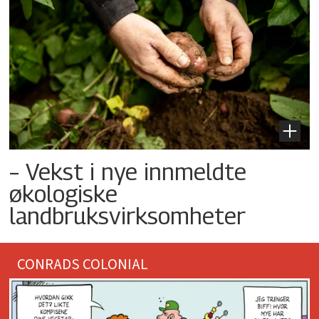
– Vekst i nye innmeldte
økologiske
landbruksvirksomheter
CONRADS COLONIAL