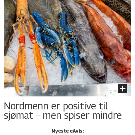
Nordmenn er positive til
sjømat – men spiser mindre
Nyeste eAvis: