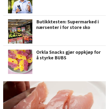
Butikktesten: Supermarked i
nærsenter i for store sko
Orkla Snacks gjør oppkjøp for
å styrke BUBS