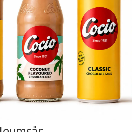
ileumsår