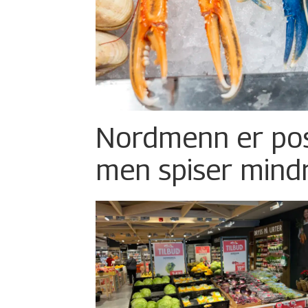
Nordmenn er posi
men spiser mind