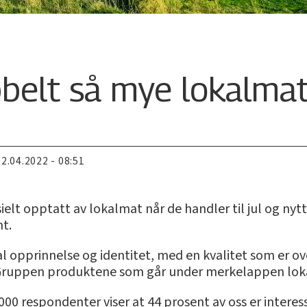
belt så mye lokalmat 
22.04.2022 - 08:51
esielt opptatt av lokalmat når de handler til jul og ny
t.
opprinnelse og identitet, med en kvalitet som er over 
esGruppen produktene som går under merkelappen lok
00 respondenter viser at 44 prosent av oss er interesse