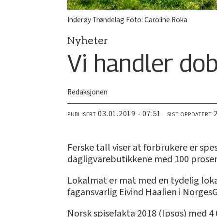
Inderøy Trøndelag Foto: Caroline Roka
Nyheter
Vi handler dob
Redaksjonen
03.01.2019 - 07:51
PUBLISERT
SIST OPPDATERT
Ferske tall viser at forbrukere er sp
dagligvarebutikkene med 100 prosen
Lokalmat er mat med en tydelig lokal 
fagansvarlig Eivind Haalien i Norg
Norsk spisefakta 2018 (Ipsos) med 4 0