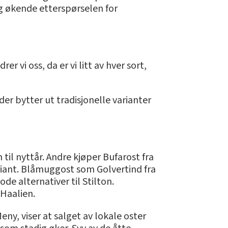
ig økende etterspørselen for
r vi oss, da er vi litt av hver sort,
er bytter ut tradisjonelle varianter
til nyttår. Andre kjøper Bufarost fra
riant. Blåmuggost som Golvertind fra
de alternativer til Stilton.
 Haalien.
ny, viser at salget av lokale oster