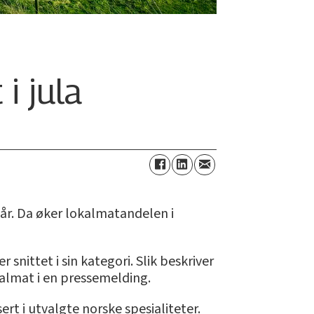
i jula
ttår. Da øker lokalmatandelen i
snittet i sin kategori. Slik beskriver
almat i en pressemelding.
rt i utvalgte norske spesialiteter.