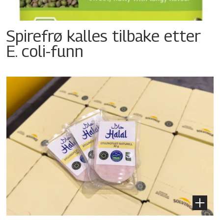
Spirefrø kalles tilbake etter
E. coli-funn