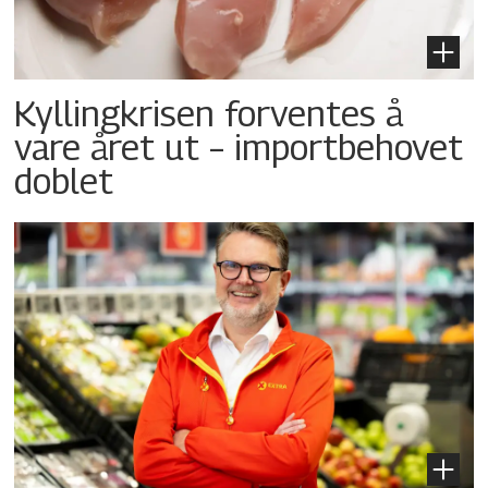
Kyllingkrisen forventes å
vare året ut – importbehovet
doblet