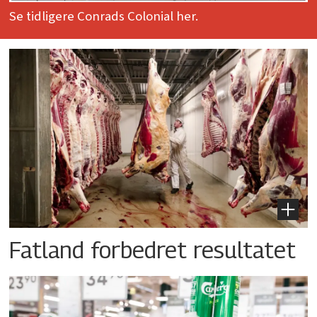
Se tidligere Conrads Colonial her.
Fatland forbedret resultatet