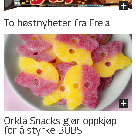
To høstnyheter fra Freia
Orkla Snacks gjør oppkjøp
for å styrke BUBS