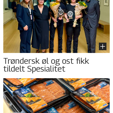
Trøndersk øl og ost fikk
tildelt Spesialitet