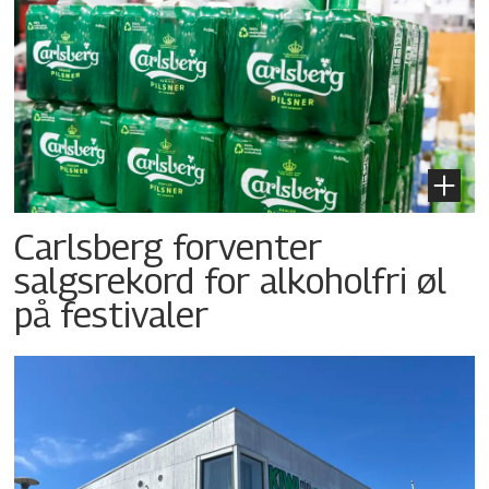
Carlsberg forventer
salgsrekord for alkoholfri øl
på festivaler