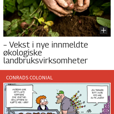
– Vekst i nye innmeldte
økologiske
landbruksvirksomheter
CONRADS COLONIAL