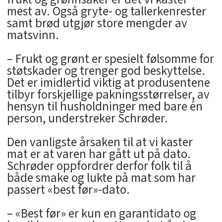
mest av. Også gryte- og tallerkenrester
samt brød utgjør store mengder av
matsvinn.
– Frukt og grønt er spesielt følsomme for
støtskader og trenger god beskyttelse.
Det er imidlertid viktig at produsentene
tilbyr forskjellige pakningsstørrelser, av
hensyn til husholdninger med bare én
person, understreker Schrøder.
Den vanligste årsaken til at vi kaster
mat er at varen har gått ut på dato.
Schrøder oppfordrer derfor folk til å
både smake og lukte på mat som har
passert «best før»-dato.
– «Best før» er kun en garantidato og