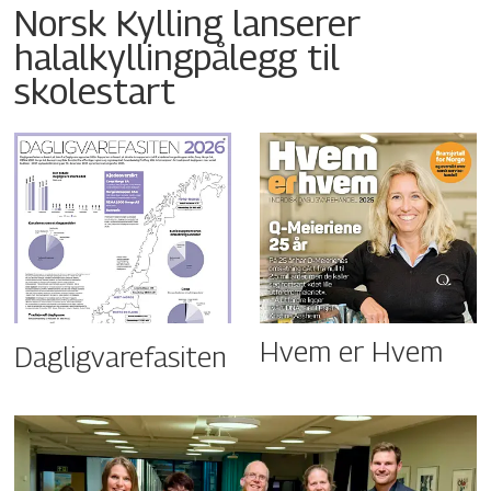
Norsk Kylling lanserer
halalkyllingpålegg til
skolestart
Hvem er Hvem
Dagligvarefasiten