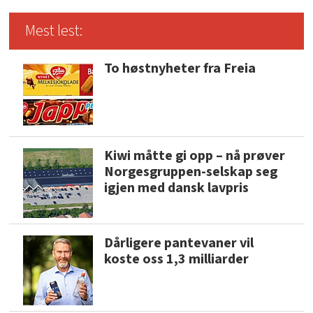
Mest lest:
To høstnyheter fra Freia
Kiwi måtte gi opp – nå prøver
Norgesgruppen-selskap seg
igjen med dansk lavpris
Dårligere pantevaner vil
koste oss 1,3 milliarder