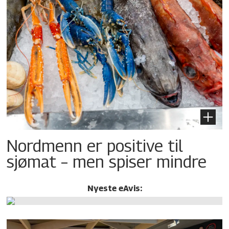
Nordmenn er positive til
sjømat – men spiser mindre
Nyeste eAvis: