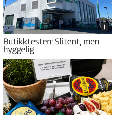
Butikktesten: Slitent, men
hyggelig