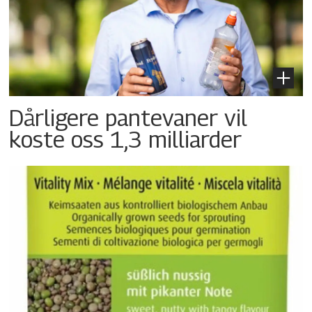
Dårligere pantevaner vil
koste oss 1,3 milliarder