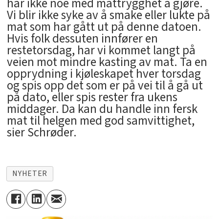
har ikke noe med mattrygghet å gjøre.
Vi blir ikke syke av å smake eller lukte på
mat som har gått ut på denne datoen.
Hvis folk dessuten innfører en
restetorsdag, har vi kommet langt på
veien mot mindre kasting av mat. Ta en
opprydning i kjøleskapet hver torsdag
og spis opp det som er på vei til å gå ut
på dato, eller spis rester fra ukens
middager. Da kan du handle inn fersk
mat til helgen med god samvittighet,
sier Schrøder.
NYHETER