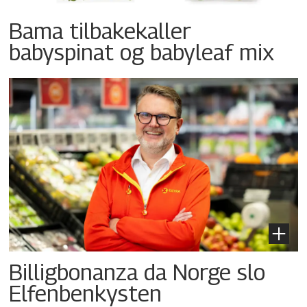
Bama tilbakekaller
babyspinat og babyleaf mix
Billigbonanza da Norge slo
Elfenbenkysten