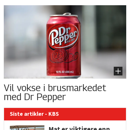
Vil vokse i brusmarkedet
med Dr Pepper
Siste artikler - KBS
Mat er viktigere enn