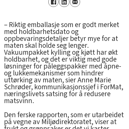
– Riktig emballasje som er godt merket
med holdbarhetsdato og
oppbevaringsdetaljer betyr mye for at
maten skal holde seg lenger.
Vakuumpakket kylling og kjøtt har økt
holdbarhet, og det er viktig med gode
løsninger for påleggspakker med åpne-
og lukkemekanismer som hindrer
uttørking av maten, sier Anne Marie
Schrøder, kommunikasjonssjef i ForMat,
næringslivets satsing for å redusere
matsvinn.
Den ferske rapporten, som er utarbeidet
på vegne av Miljødirektoratet, viser at
frukt og grønnsaker er det vi kaster