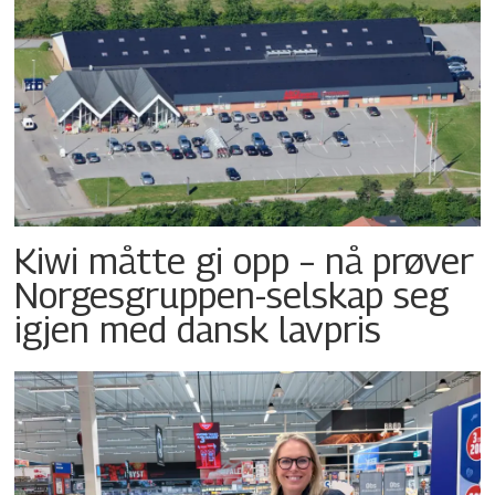
Kiwi måtte gi opp – nå prøver
Norgesgruppen-selskap seg
igjen med dansk lavpris