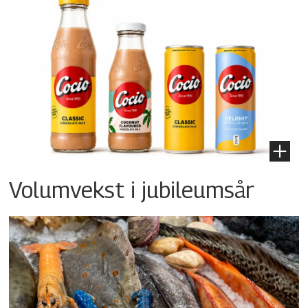
Volumvekst i jubileumsår