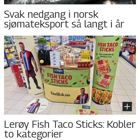
Svak nedgang i norsk
sjømateksport så langt i år
Lerøy Fish Taco Sticks: Kobler
to kategorier