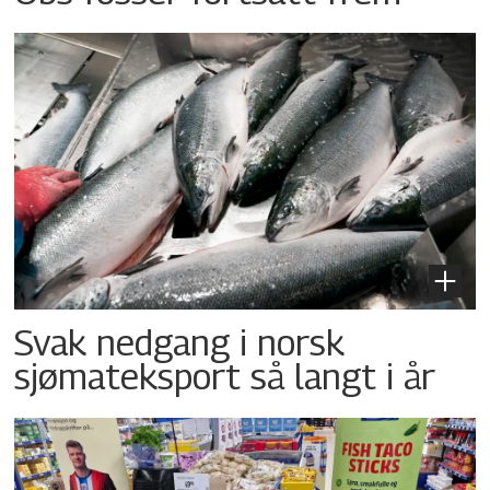
Svak nedgang i norsk
sjømateksport så langt i år