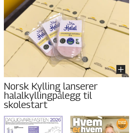
Norsk Kylling lanserer
halalkyllingpålegg til
skolestart