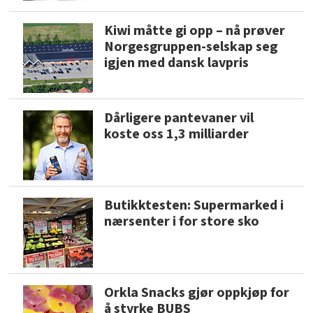
Kiwi måtte gi opp – nå prøver
Norgesgruppen-selskap seg
igjen med dansk lavpris
Dårligere pantevaner vil
koste oss 1,3 milliarder
Butikktesten: Supermarked i
nærsenter i for store sko
Orkla Snacks gjør oppkjøp for
å styrke BUBS