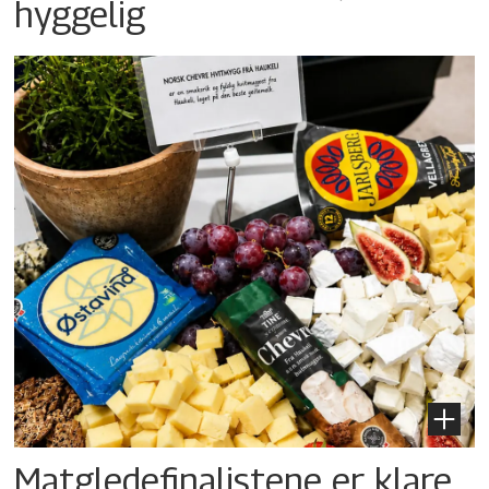
hyggelig
Matgledefinalistene er klare