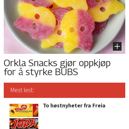
Orkla Snacks gjør oppkjøp
for å styrke BUBS
Mest lest:
To høstnyheter fra Freia