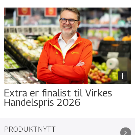
Extra er finalist til Virkes
Handelspris 2026
PRODUKTNYTT