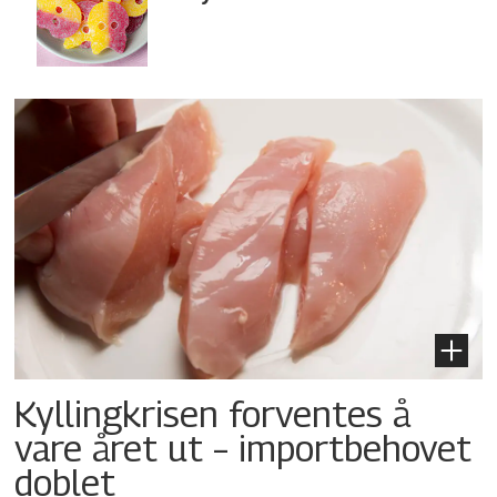
Kyllingkrisen forventes å
vare året ut – importbehovet
doblet