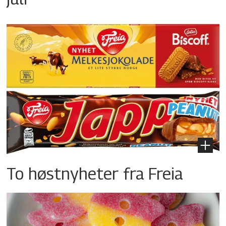
To høstnyheter fra Freia