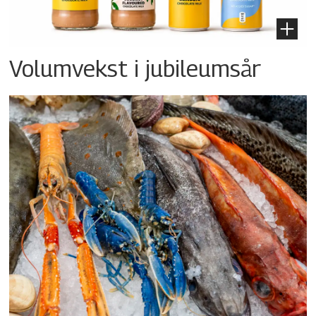
Volumvekst i jubileumsår