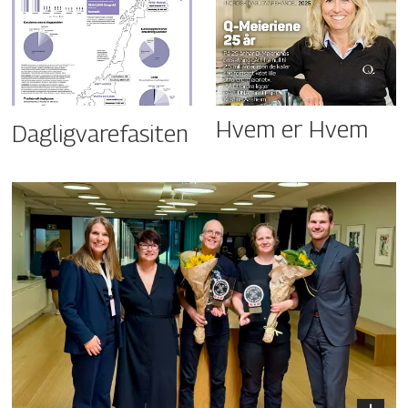
Hvem er Hvem
Dagligvarefasiten