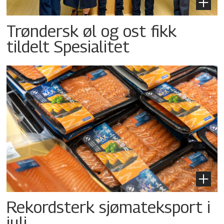
Trøndersk øl og ost fikk
tildelt Spesialitet
Rekordsterk sjømateksport i
juli