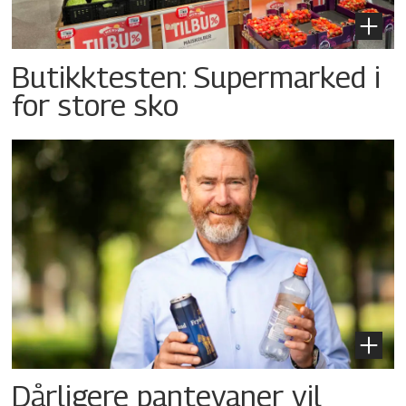
Butikktesten: Supermarked i
for store sko
Dårligere pantevaner vil