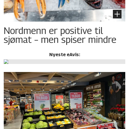
Nordmenn er positive til
sjømat – men spiser mindre
Nyeste eAvis: