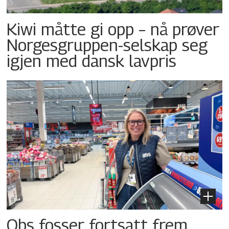
Kiwi måtte gi opp – nå prøver
Norgesgruppen-selskap seg
igjen med dansk lavpris
Obs fosser fortsatt frem