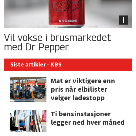
Vil vokse i brusmarkedet
med Dr Pepper
Siste artikler - KBS
Mat er viktigere enn
pris når elbilister
velger ladestopp
Ti bensinstasjoner
legger ned hver måned